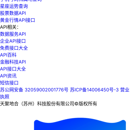
星座运势查询
股票数据API
黄金行情API接口
API相关：
数据服务API
企业API接口
免费接口大全
API百科
金融科技API
API接口大全
API资讯
短信接口
苏公网安备 32059002001776号
苏ICP备14006450号-3
营业
执照
天聚地合（苏州）科技股份有限公司©版权所有