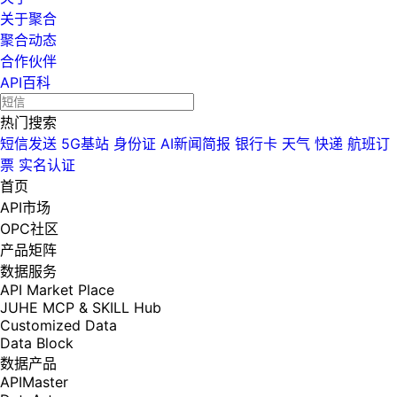
关于聚合
聚合动态
合作伙伴
API百科
热门搜索
短信发送
5G基站
身份证
AI新闻简报
银行卡
天气
快递
航班订
票
实名认证
首页
API市场
OPC社区
产品矩阵
数据服务
API Market Place
JUHE MCP & SKILL Hub
Customized Data
Data Block
数据产品
APIMaster