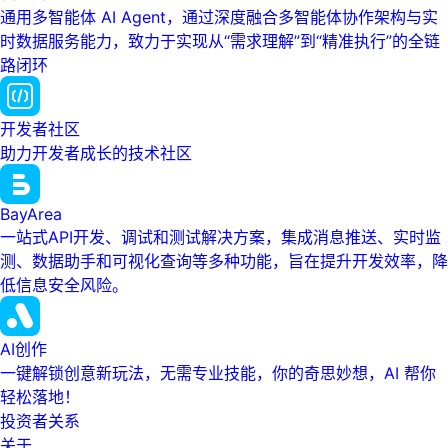
通用多智能体 AI Agent，通过深度融合多智能体协作架构与实
时数据服务能力，致力于实现从“需求理解”到“精准执行”的全链
路闭环
开发者社区
助力开发者成长的技术社区
BayArea
一站式API开发、调试和测试解决方案，集成消息推送、实时监
测、数据助手和可视化查询等多种功能，旨在提升开发效率，降
低信息安全风险。
AI创作
一键解锁创意新玩法，无需专业技能，你的奇思妙想，AI 帮你
轻松落地！
投资者关系
关于