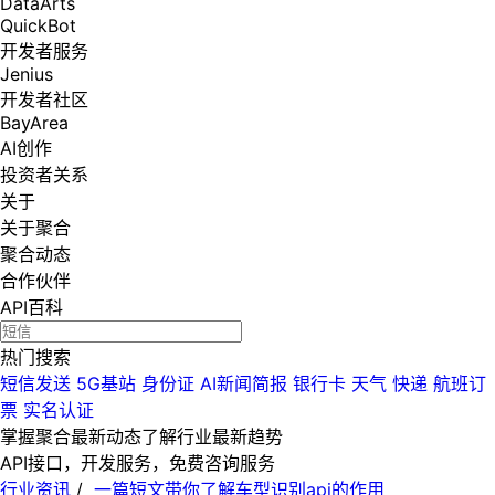
DataArts
QuickBot
开发者服务
Jenius
开发者社区
BayArea
AI创作
投资者关系
关于
关于聚合
聚合动态
合作伙伴
API百科
热门搜索
短信发送
5G基站
身份证
AI新闻简报
银行卡
天气
快递
航班订
票
实名认证
掌握聚合最新动态
了解行业最新趋势
API接口，开发服务，免费咨询服务
行业资讯
/
一篇短文带你了解车型识别api的作用