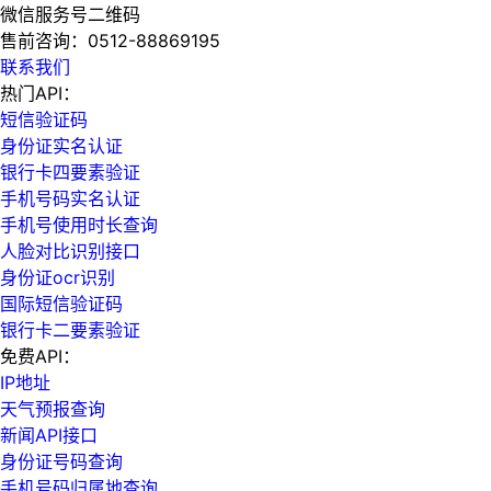
微信服务号二维码
售前咨询：
0512-88869195
联系我们
热门API：
短信验证码
身份证实名认证
银行卡四要素验证
手机号码实名认证
手机号使用时长查询
人脸对比识别接口
身份证ocr识别
国际短信验证码
银行卡二要素验证
免费API：
IP地址
天气预报查询
新闻API接口
身份证号码查询
手机号码归属地查询