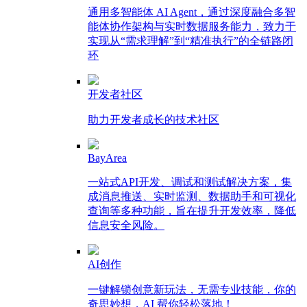
通用多智能体 AI Agent，通过深度融合多智
能体协作架构与实时数据服务能力，致力于
实现从“需求理解”到“精准执行”的全链路闭
环
开发者社区
助力开发者成长的技术社区
BayArea
一站式API开发、调试和测试解决方案，集
成消息推送、实时监测、数据助手和可视化
查询等多种功能，旨在提升开发效率，降低
信息安全风险。
AI创作
一键解锁创意新玩法，无需专业技能，你的
奇思妙想，AI 帮你轻松落地！