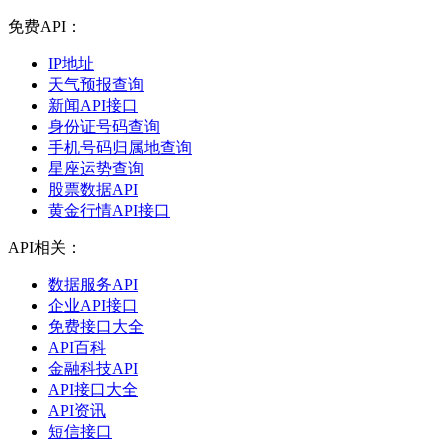
免费API：
IP地址
天气预报查询
新闻API接口
身份证号码查询
手机号码归属地查询
星座运势查询
股票数据API
黄金行情API接口
API相关：
数据服务API
企业API接口
免费接口大全
API百科
金融科技API
API接口大全
API资讯
短信接口