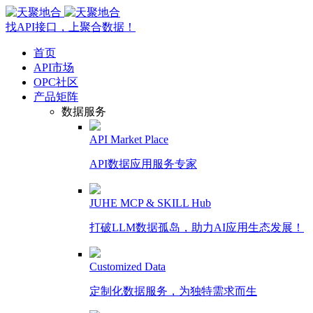
找API接口，上聚合数据！
首页
API市场
OPC社区
产品矩阵
数据服务
API Market Place
API数据应用服务专家
JUHE MCP & SKILL Hub
打破LLM数据孤岛，助力AI应用生态发展！
Customized Data
定制化数据服务，为独特需求而生