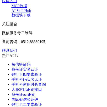
快速入口
MCP数据
AI Skill Hub
数据块下载
关注聚合
微信服务号二维码
售前咨询：
0512-88869195
联系我们
热门API：
短信验证码
身份证实名认证
银行卡四要素验证
手机号码实名认证
手机号使用时长查询
人脸对比识别接口
身份证ocr识别
国际短信验证码
银行卡二要素验证