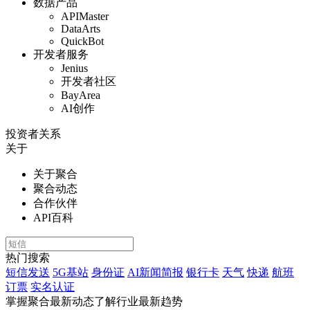
数据产品
APIMaster
DataArts
QuickBot
开发者服务
Jenius
开发者社区
BayArea
AI创作
投资者关系
关于
关于聚合
聚合动态
合作伙伴
API百科
热门搜索
短信发送
5G基站
身份证
AI新闻简报
银行卡
天气
快递
航班
订票
实名认证
掌握聚合最新动态
了解行业最新趋势