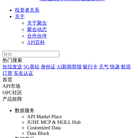
投资者关系
关于
关于聚合
聚合动态
合作伙伴
API百科
热门搜索
短信发送
5G基站
身份证
AI新闻简报
银行卡
天气
快递
航班
订票
实名认证
首页
API市场
OPC社区
产品矩阵
数据服务
API Market Place
JUHE MCP & SKILL Hub
Customized Data
Data Block