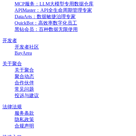
MCP服务：LLM大模型专用数据仓库
APIMaster：API全生命周期管理专家
DataArts：数据敏捷治理专家
QuickBot：高效率数字化员工
黑钻会员：百种数据无限使用
开发者
开发者社区
BayArea
关于聚合
关于聚合
聚合动态
合作伙伴
常见问题
投诉与建议
法律法规
服务条款
隐私政策
合规声明