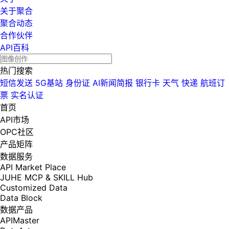
关于聚合
聚合动态
合作伙伴
API百科
热门搜索
短信发送
5G基站
身份证
AI新闻简报
银行卡
天气
快递
航班订
票
实名认证
首页
API市场
OPC社区
产品矩阵
数据服务
API Market Place
JUHE MCP & SKILL Hub
Customized Data
Data Block
数据产品
APIMaster