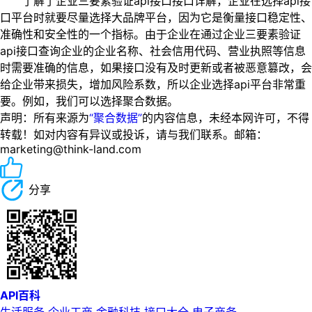
了解了企业三要素验证api接口接口详解，企业在选择api接
口平台时就要尽量选择大品牌平台，因为它是衡量接口稳定性、
准确性和安全性的一个指标。由于企业在通过企业三要素验证
api接口查询企业的企业名称、社会信用代码、营业执照等信息
时需要准确的信息，如果接口没有及时更新或者被恶意篡改，会
给企业带来损失，增加风险系数，所以企业选择api平台非常重
要。例如，我们可以选择聚合数据。
声明：所有来源为
“聚合数据”
的内容信息，未经本网许可，不得
转载！如对内容有异议或投诉，请与我们联系。邮箱：
marketing@think-land.com
分享
API百科
生活服务
企业工商
金融科技
接口大全
电子商务