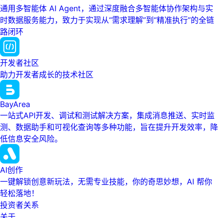
通用多智能体 AI Agent，通过深度融合多智能体协作架构与实
时数据服务能力，致力于实现从“需求理解”到“精准执行”的全链
路闭环
开发者社区
助力开发者成长的技术社区
BayArea
一站式API开发、调试和测试解决方案，集成消息推送、实时监
测、数据助手和可视化查询等多种功能，旨在提升开发效率，降
低信息安全风险。
AI创作
一键解锁创意新玩法，无需专业技能，你的奇思妙想，AI 帮你
轻松落地！
投资者关系
关于