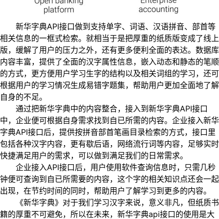
新华字典API接口做到支持单字、词语、汉语拼音、部首等
相关信息的一框式检索。就相当于是把厚重的纸质版变成了线上
版，缓解了用户的压力之外，还有更多便利全面的表达。数据库
内容丰富，提供了全面的汉字属性信息，嵌入动态和静态的笔顺
的方式，更方便用户学习生字的结构以及相关词组的学习，还可
根据用户的学习情况生成易错字题集，帮助用户更加全面地了解
自身的不足。
通过把新华字典中的内容整合，接入到新华字典API接口
中，企业便可根据自身需求找到自已所需的内容。企业接入新华
字典API接口后，提供按拼音部首笔画目录检索的方式，接口里
包括各种汉字内容，更有歇后语，网络流行词等内容，足够实时
快捷满足用户的需求，可以做到满足我们的日常需求。
企业接入API接口后，用户使用软件查询信息时，只需几秒
钟便可查询到自已所需要的内容，这个字的相关知识点还会一起
出现，在节约时间的同时，帮助用户了解学习到更多的内容。
《新华字典》对于我们学习汉字来说，意义非凡，但纸质书
籍的厚重不可避免，所以在未来，新华字典api接口的使用是大