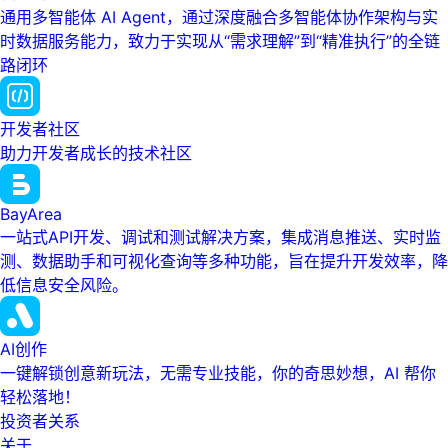
通用多智能体 AI Agent，通过深度融合多智能体协作架构与实
时数据服务能力，致力于实现从“需求理解”到“精准执行”的全链
路闭环
开发者社区
助力开发者成长的技术社区
BayArea
一站式API开发、调试和测试解决方案，集成消息推送、实时监
测、数据助手和可视化查询等多种功能，旨在提升开发效率，降
低信息安全风险。
AI创作
一键解锁创意新玩法，无需专业技能，你的奇思妙想，AI 帮你
轻松落地！
投资者关系
关于