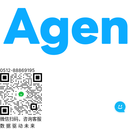
0512-88869195
微信扫码，咨询客服
数 据 驱 动 未 来