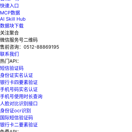
快速入口
MCP数据
AI Skill Hub
数据块下载
关注聚合
微信服务号二维码
售前咨询：
0512-88869195
联系我们
热门API：
短信验证码
身份证实名认证
银行卡四要素验证
手机号码实名认证
手机号使用时长查询
人脸对比识别接口
身份证ocr识别
国际短信验证码
银行卡二要素验证
免费API：