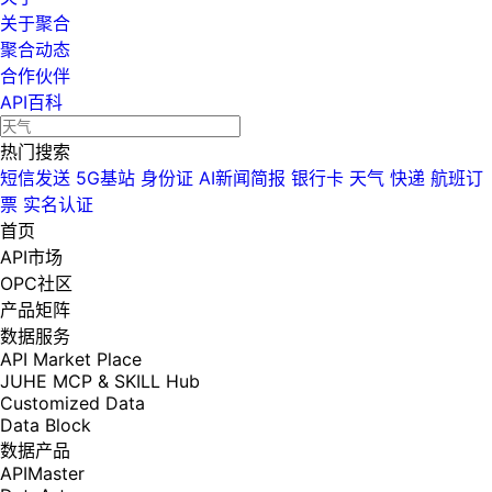
关于聚合
聚合动态
合作伙伴
API百科
热门搜索
短信发送
5G基站
身份证
AI新闻简报
银行卡
天气
快递
航班订
票
实名认证
首页
API市场
OPC社区
产品矩阵
数据服务
API Market Place
JUHE MCP & SKILL Hub
Customized Data
Data Block
数据产品
APIMaster