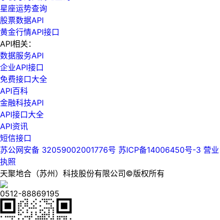
星座运势查询
股票数据API
黄金行情API接口
API相关：
数据服务API
企业API接口
免费接口大全
API百科
金融科技API
API接口大全
API资讯
短信接口
苏公网安备 32059002001776号
苏ICP备14006450号-3
营业
执照
天聚地合（苏州）科技股份有限公司©版权所有
0512-88869195