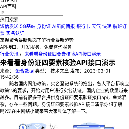
API百科
热门搜索
短信发送
5G基站
身份证
AI新闻简报
银行卡
天气
快递
航班订
票
实名认证
掌握聚合最新动态
了解行业最新趋势
API接口，开发服务，免费咨询服务
行业资讯
/
来看看身份证四要素核验API接口演示
来看看身份证四要素核验API接口演示
来源：
聚合数据
类型：
技术文章
发布：
2023-03-01
15:42:36
随着国内网络政策，实名登记系统的推出，各大平台都响应
政策's的要求，开始对用户进行实名认证。国内企业的数量越来
越多。目前有很多平台提供身份证四要素验证接口api，鱼龙混
杂，存在一些问题。身份证四要素核验API接口演示你想了解
吗?现在由网络小编来带大家具体了解一下。