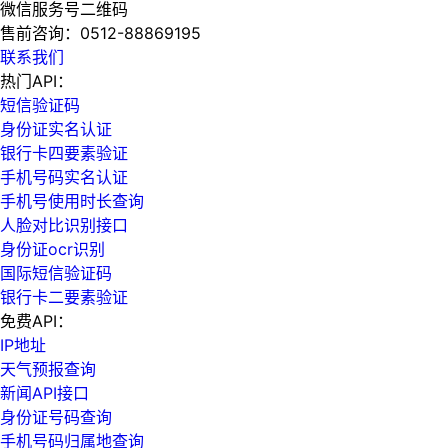
微信服务号二维码
售前咨询：
0512-88869195
联系我们
热门API：
短信验证码
身份证实名认证
银行卡四要素验证
手机号码实名认证
手机号使用时长查询
人脸对比识别接口
身份证ocr识别
国际短信验证码
银行卡二要素验证
免费API：
IP地址
天气预报查询
新闻API接口
身份证号码查询
手机号码归属地查询