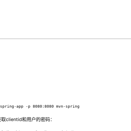
spring-app -p 8080:8080 mvn-spring
容来获取clientid和用户的密码：