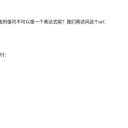
个不合法的值可不可以是一个表达式呢？我们再访问这个url：
40行：