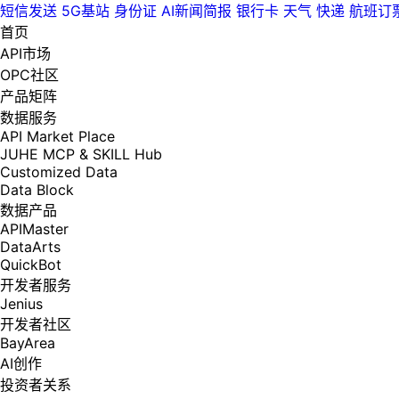
短信发送
5G基站
身份证
AI新闻简报
银行卡
天气
快递
航班订
首页
API市场
OPC社区
产品矩阵
数据服务
API Market Place
JUHE MCP & SKILL Hub
Customized Data
Data Block
数据产品
APIMaster
DataArts
QuickBot
开发者服务
Jenius
开发者社区
BayArea
AI创作
投资者关系