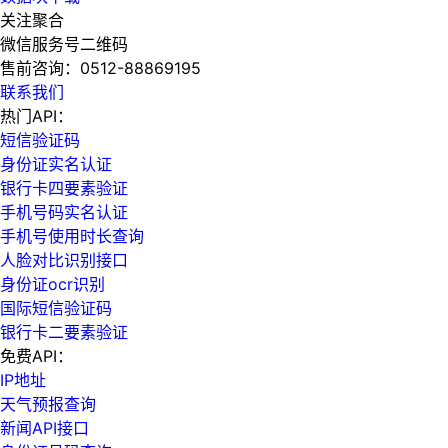
关注聚合
微信服务号二维码
售前咨询：
0512-88869195
联系我们
热门API：
短信验证码
身份证实名认证
银行卡四要素验证
手机号码实名认证
手机号使用时长查询
人脸对比识别接口
身份证ocr识别
国际短信验证码
银行卡二要素验证
免费API：
IP地址
天气预报查询
新闻API接口