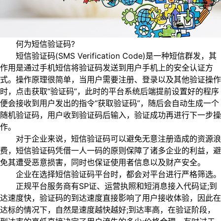
何为短信验证码?
短信验证码(SMS Verification Code)是一种短信群发，其
作用是通过手机短信将验证码发送到用户手机上的安全认证方
式。操作原理很简单，当用户需要注册、登录以及其他验证操作
时，点击获取“验证码”，此时的平台系统后端提前设置好的程序
便会接收到用户发出的指令“获取验证码”，随后会自动生成一个
随机验证码，用户收到验证码后输入，验证成功再进行下一步操
作。
对于企业来说，短信验证码可以避免无意注册造成的资源浪
费，短信验证码凭借一人一码的原则保障了诸多企业的利益，避
免其遭受恶意损害，同时也保证使用者信息以及财产安全。
企业在选择短信验证码平台时，都会对平台进行严格筛选。
正规平台服务商有SP证、运营执照和短消息接入代码证;到
达速度快，验证码的到达速度直接影响了用户接收体验，因此在
达标的情况下，自然是速度越快越好;到达率高，在验证阶段，