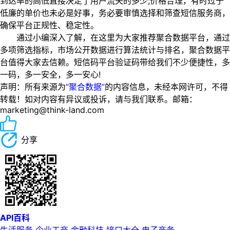
到达率的高低直接决定了用户流失的多少;价格合理，有时过于
低廉的单价也未必是好事，务必要审慎选择和筛查短信服务商，
确保平台正规性、稳定性。
通过小编深入了解，在这里为大家推荐聚合数据平台，通过
多项筛选指标，市场公开数据进行算法统计与排名，聚合数据平
台值得大家去信赖。短信码平台验证码带给我们不少便捷性，多
一码，多一安全，多一安心!
声明：所有来源为
“聚合数据”
的内容信息，未经本网许可，不得
转载！如对内容有异议或投诉，请与我们联系。邮箱：
marketing@think-land.com
分享
API百科
生活服务
企业工商
金融科技
接口大全
电子商务