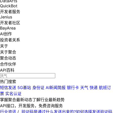
DataArts
QuickBot
开发者服务
Jenius
开发者社区
BayArea
AI创作
投资者关系
关于
关于聚合
聚合动态
合作伙伴
API百科
热门搜索
短信发送
5G基站
身份证
AI新闻简报
银行卡
天气
快递
航班订
票
实名认证
掌握聚合最新动态
了解行业最新趋势
API接口，开发服务，免费咨询服务
行业资讯
/
验证码是通过什么发送出来的?如何选择发送验证码