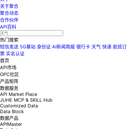
关于聚合
聚合动态
合作伙伴
API百科
热门搜索
短信发送
5G基站
身份证
AI新闻简报
银行卡
天气
快递
航班订
票
实名认证
首页
API市场
OPC社区
产品矩阵
数据服务
API Market Place
JUHE MCP & SKILL Hub
Customized Data
Data Block
数据产品
APIMaster