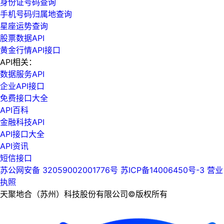
身份证号码查询
手机号码归属地查询
星座运势查询
股票数据API
黄金行情API接口
API相关：
数据服务API
企业API接口
免费接口大全
API百科
金融科技API
API接口大全
API资讯
短信接口
苏公网安备 32059002001776号
苏ICP备14006450号-3
营业
执照
天聚地合（苏州）科技股份有限公司©版权所有