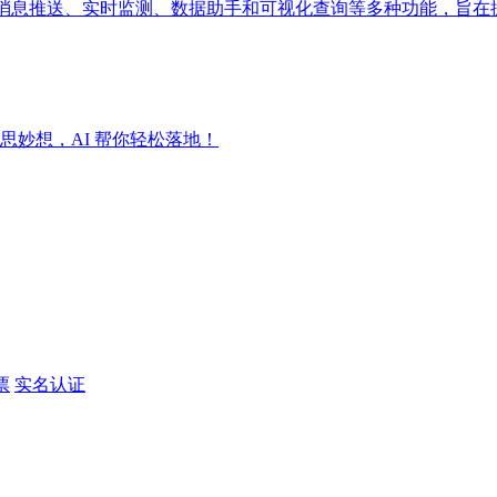
成消息推送、实时监测、数据助手和可视化查询等多种功能，旨在
妙想，AI 帮你轻松落地！
票
实名认证