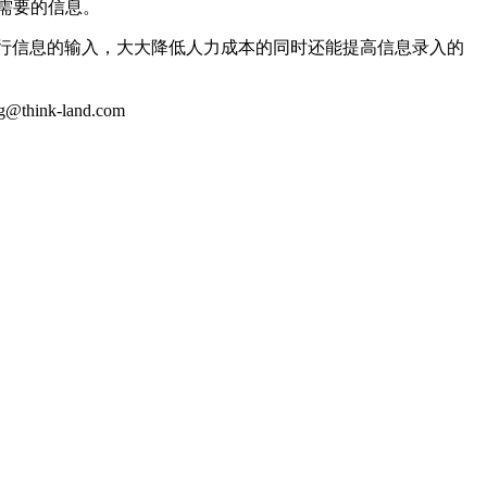
需要的信息。
行信息的输入，大大降低人力成本的同时还能提高信息录入的
k-land.com