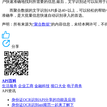
户快速准确地找到所需要的信息;最后，文字识别还可以应用
而聚合数据的文字识别API多达40+以上，可以轻松的帮
准确率，是大批量信息快速自动识别录入的首选。
声明：所有来源为
“聚合数据”
的内容信息，未经本网许可，不得转载！
分享
API百科
生活服务
企业工商
金融科技
接口大全
电子商务
API资讯
身份证OCR识别API分享的功能及应用
身份证OCR识别api规范一起来了解下