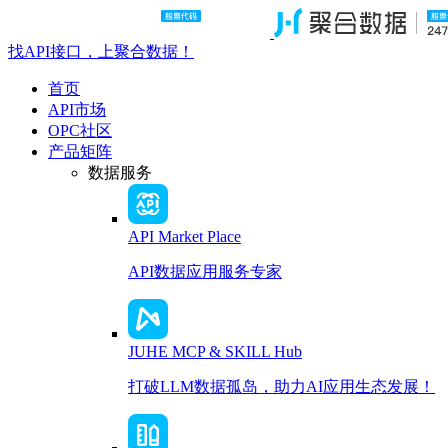
找API接口，上聚合数据！
首页
API市场
OPC社区
产品矩阵
数据服务
API Market Place
API数据应用服务专家
JUHE MCP & SKILL Hub
打破LLM数据孤岛，助力AI应用生态发展！