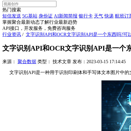
热门搜索
短信发送
5G基站
身份证
AI新闻简报
银行卡
天气
快递
航班订
掌握聚合最新动态
了解行业最新趋势
API接口，开发服务，免费咨询服务
行业资讯
/
文字识别API和OCR文字识别API是一个东西吗?
文字识别API和OCR文字识别API是一
来源：
聚合数据
类型：
技术文章
发布：
2023-03-15 17:14:45
文字识别API是一种用于识别印刷体和手写体文本图片中的