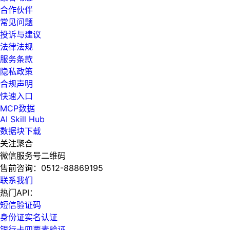
合作伙伴
常见问题
投诉与建议
法律法规
服务条款
隐私政策
合规声明
快速入口
MCP数据
AI Skill Hub
数据块下载
关注聚合
微信服务号二维码
售前咨询：
0512-88869195
联系我们
热门API：
短信验证码
身份证实名认证
银行卡四要素验证