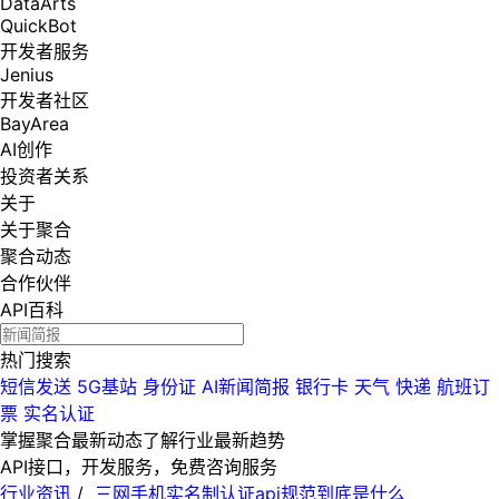
DataArts
QuickBot
开发者服务
Jenius
开发者社区
BayArea
AI创作
投资者关系
关于
关于聚合
聚合动态
合作伙伴
API百科
热门搜索
短信发送
5G基站
身份证
AI新闻简报
银行卡
天气
快递
航班订
票
实名认证
掌握聚合最新动态
了解行业最新趋势
API接口，开发服务，免费咨询服务
行业资讯
/
三网手机实名制认证api规范到底是什么