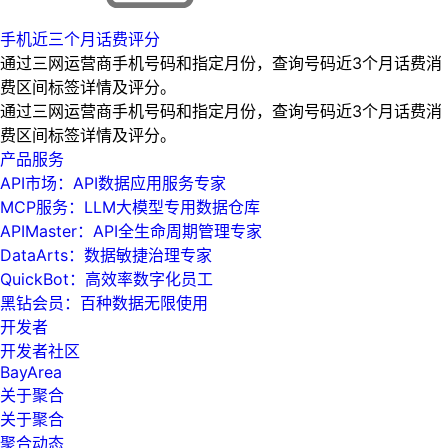
手机近三个月话费评分
通过三网运营商手机号码和指定月份，查询号码近3个月话费消
费区间标签详情及评分。
通过三网运营商手机号码和指定月份，查询号码近3个月话费消
费区间标签详情及评分。
产品服务
API市场：API数据应用服务专家
MCP服务：LLM大模型专用数据仓库
APIMaster：API全生命周期管理专家
DataArts：数据敏捷治理专家
QuickBot：高效率数字化员工
黑钻会员：百种数据无限使用
开发者
开发者社区
BayArea
关于聚合
关于聚合
聚合动态