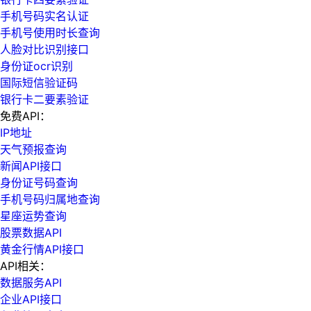
手机号码实名认证
手机号使用时长查询
人脸对比识别接口
身份证ocr识别
国际短信验证码
银行卡二要素验证
免费API：
IP地址
天气预报查询
新闻API接口
身份证号码查询
手机号码归属地查询
星座运势查询
股票数据API
黄金行情API接口
API相关：
数据服务API
企业API接口