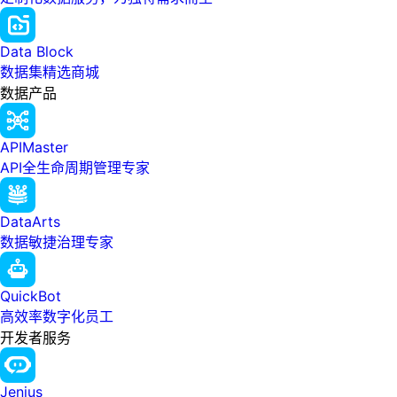
Data Block
数据集精选商城
数据产品
APIMaster
API全生命周期管理专家
DataArts
数据敏捷治理专家
QuickBot
高效率数字化员工
开发者服务
Jenius