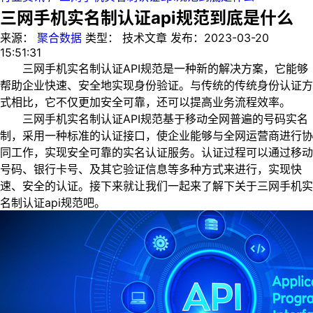
三网手机实名制认证api规范到底是什么
来源：
聚合数据
类型：
技术文章
发布：
2023-03-20
15:51:31
三网手机实名制认证API规范是一种新的解决方案，它能够
帮助企业快速、安全地实现身份验证。与传统的传统身份认证方
式相比，它不仅更加安全可靠，还可以提高业务流程效率。
三网手机实名制认证API规范基于移动全网普遍的号码实名
制，采用一种标准的认证接口，使企业能够与全网运营商进行协
同工作，实现安全可靠的实名认证服务。认证过程可以通过移动
号码、银行卡号、及其它验证信息等多种方式来进行，实现快
速、安全的认证。接下来就让我们一起来了解下关于三网手机实
名制认证api规范吧。