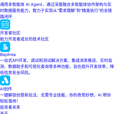
通用多智能体 AI Agent，通过深度融合多智能体协作架构与实
时数据服务能力，致力于实现从“需求理解”到“精准执行”的全链
路闭环
开发者社区
助力开发者成长的技术社区
BayArea
一站式API开发、调试和测试解决方案，集成消息推送、实时监
测、数据助手和可视化查询等多种功能，旨在提升开发效率，降
低信息安全风险。
AI创作
一键解锁创意新玩法，无需专业技能，你的奇思妙想，AI 帮你
轻松落地！
投资者关系
关于