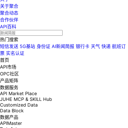
关于聚合
聚合动态
合作伙伴
API百科
热门搜索
短信发送
5G基站
身份证
AI新闻简报
银行卡
天气
快递
航班订
票
实名认证
首页
API市场
OPC社区
产品矩阵
数据服务
API Market Place
JUHE MCP & SKILL Hub
Customized Data
Data Block
数据产品
APIMaster