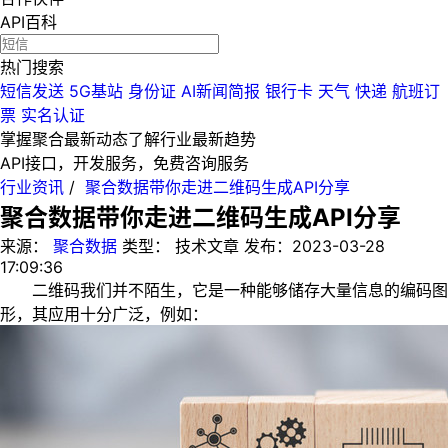
API百科
热门搜索
短信发送
5G基站
身份证
AI新闻简报
银行卡
天气
快递
航班订
票
实名认证
掌握聚合最新动态
了解行业最新趋势
API接口，开发服务，免费咨询服务
行业资讯
/
聚合数据带你走进二维码生成API分享
聚合数据带你走进二维码生成API分享
来源：
聚合数据
类型：
技术文章
发布：
2023-03-28
17:09:36
二维码我们并不陌生，它是一种能够储存大量信息的编码图
形，其应用十分广泛，例如：