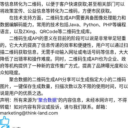
等信息转化为二维码，以便于客户快速获取;甚至相关部门可以
将政策宣传、公益信息等转化为二维码，方便市民获取。
在技术支持方面，二维码生成API需要具备图像处理能力和
数据编解码能力，常用的技术包括Java、Python、PHP等编程
语言，以及ZXing、QRCode等二维码生成库。
二维码生成API的意义在目前的阶段可以说是非常举足轻重
的，它大大的提高了信息传递的效率和便捷性，用户可以通过扫
描二维码获取信息，无需手动输入网址或电话号码等信息，大大
降低了出错率和操作难度。同时，二维码生成API也为企业、政
府等机构提供了一种新的宣传推广方式，提高了品牌曝光度和公
众知晓度。
聚合数据的二维码生成API分享可以生成指定大小的二维码
图片，一键保存生成数量，扫描次数以及不限的使用时间，可以
说是用户的优质之选。
声明：所有来源为
“聚合数据”
的内容信息，未经本网许可，不得
转载！如对内容有异议或投诉，请与我们联系。邮箱：
marketing@think-land.com