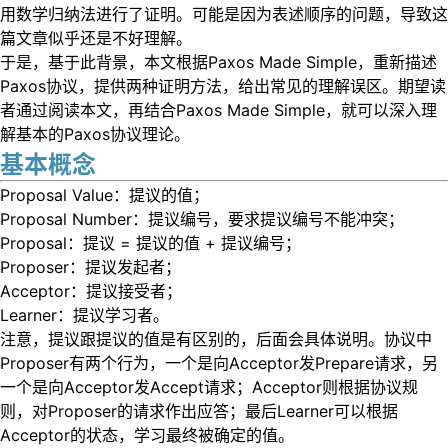
用数学归纳法进行了证明。可能是因为表述顺序的问题，导致这
篇文章似乎还是不好理解。
于是，基于此背景，本文根据Paxos Made Simple，重新描述
Paxos协议，提供两种证明方法，给出常见的理解误区。期望读
者通过阅读本文，再结合Paxos Made Simple，就可以深入理
解基本的Paxos协议理论。
基本概念
Proposal Value：提议的值；
Proposal Number：提议编号，要求提议编号不能冲突；
Proposal：提议 = 提议的值 + 提议编号；
Proposer：提议发起者；
Acceptor：提议接受者；
Learner：提议学习者。
注意，提议跟提议的值是有区别的，后面会具体说明。协议中
Proposer有两个行为，一个是向Acceptor发Prepare请求，另
一个是向Acceptor发Accept请求；Acceptor则根据协议规
则，对Proposer的请求作出应答；最后Learner可以根据
Acceptor的状态，学习最终被确定的值。