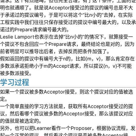
请求。这个有点隐晦，但也完全合理，有了这个条件，上面的证
明也就通顺了。就是说Acceptor接受过的提议的编号总是不大
于承诺过的提议编号，于是可以将这个“比n小的”去掉，在实际
工程实践中我们往往只保存接受过的提议中编号最大的，以及承
诺过的Prepare请求编号最大的。
Leslie Lamport也表示在去掉“比n小的”的情况下，就算接受一
个提议不包含回应一个Prepare请求，最终结论也是对的，因为
前者明显可以推导出后者，去掉反而把条件加强了。
假如返回的提议中有编号大于n的，比如{m，v}，那么肯定存在
多数派承诺拒绝小于m的Accept请求，所以提议{n，v}不可能
被多数派接受。
学习过程
如果一个提议被多数Acceptor接受，则这个提议对应的值被选
定。
一个简单直接的学习方法就是，获取所有Acceptor接受过的提
议，然后看哪个提议被多数的Acceptor接受，那么该提议对应
的值就是被选定的。
另外，也可以把Learner看作一个Proposer，根据协议流程，发
起一个正常的提议，然后看这个提议是否被多数Acceptor接