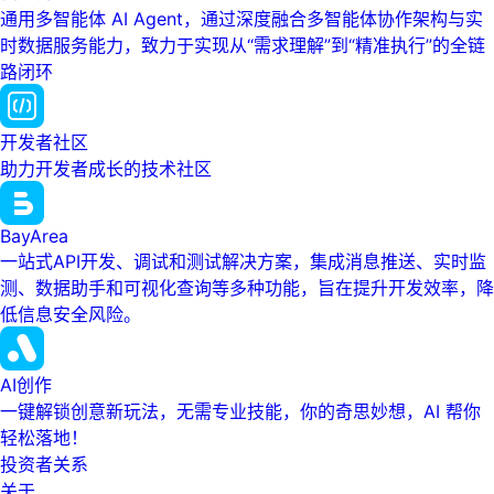
通用多智能体 AI Agent，通过深度融合多智能体协作架构与实
时数据服务能力，致力于实现从“需求理解”到“精准执行”的全链
路闭环
开发者社区
助力开发者成长的技术社区
BayArea
一站式API开发、调试和测试解决方案，集成消息推送、实时监
测、数据助手和可视化查询等多种功能，旨在提升开发效率，降
低信息安全风险。
AI创作
一键解锁创意新玩法，无需专业技能，你的奇思妙想，AI 帮你
轻松落地！
投资者关系
关于