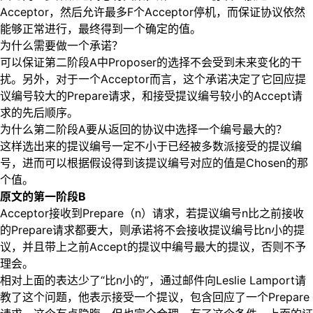
Acceptor，然后允许最多F个Acceptor停机，而保证协议依然
能够正常进行，最终得到一个确定的值。
为什么需要做一个承诺？
可以保证第二阶段A中Proposer的选择不会受到未来变化的干
扰。另外，对于一个Acceptor而言，这个承诺决定了它回应提
议编号较大的Prepare请求，和接受提议编号较小的Accept请
求的先后顺序。
为什么第二阶段A要从返回的协议中选择一个编号最大的？
这样选出来的提议编号一定不小于已经被多数派接受的提议编
号，进而可以根据假设得到该提议编号对应的值是Chosen的那
个值。
原文的第一阶段B
Acceptor接收到Prepare（n）请求，若提议编号n比之前接收
的Prepare请求都要大，则承诺将不会接收提议编号比n小的提
议，并且带上之前Accept的提议中编号最大的提议，否则不予
理会。
相对上面的表达少了“比n小的”，通过邮件向Leslie Lamport请
教了这个问题，他表示接受一个提议，包含回应了一个Prepare