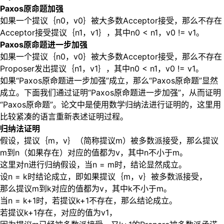
Paxos原命题加强
如果一个提议｛n0，v0｝被大多数Acceptor接受，那么不存在
Acceptor接受提议｛n1，v1｝，其中n0 < n1，v0 != v1。
Paxos原命题进一步加强
如果一个提议｛n0，v0｝被大多数Acceptor接受，那么不存在
Proposer发出提议｛n1，v1｝，其中n0 < n1，v0 != v1。
如果“Paxos原命题进一步加强”成立，那么“Paxos原命题”显然
成立。下面我们通过证明“Paxos原命题进一步加强”，从而证明
“Paxos原命题”。论文中是使用数学归纳法进行证明的，这里用
比较紧凑的语言重新表述证明过程。
归纳法证明
假设，提议｛m，v｝（简称提议m）被多数派接受，那么提议
m到n（如果存在）对应的值都为v，其中n不小于m。
这里对n进行归纳假设，当n = m时，结论显然成立。
设n = k时结论成立，即如果提议｛m，v｝被多数派接受，
那么提议m到k对应的值都为v，其中k不小于m。
当n = k+1时，若提议k+1不存在，那么结论成立。
若提议k+1存在，对应的值为v1，