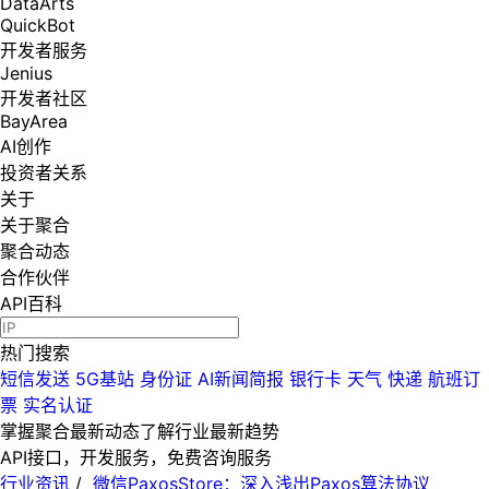
DataArts
QuickBot
开发者服务
Jenius
开发者社区
BayArea
AI创作
投资者关系
关于
关于聚合
聚合动态
合作伙伴
API百科
热门搜索
短信发送
5G基站
身份证
AI新闻简报
银行卡
天气
快递
航班订
票
实名认证
掌握聚合最新动态
了解行业最新趋势
API接口，开发服务，免费咨询服务
行业资讯
/
微信PaxosStore：深入浅出Paxos算法协议