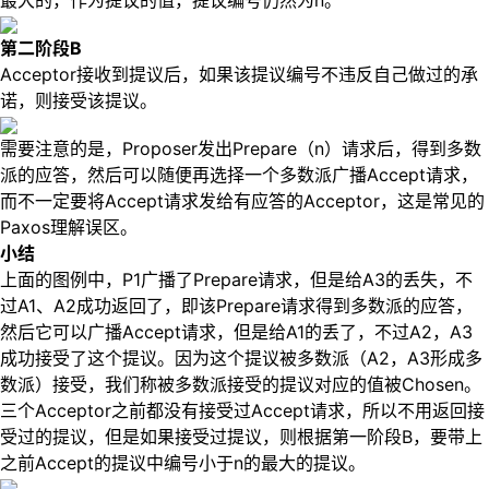
最大的，作为提议的值，提议编号仍然为n。
第二阶段B
Acceptor接收到提议后，如果该提议编号不违反自己做过的承
诺，则接受该提议。
需要注意的是，Proposer发出Prepare（n）请求后，得到多数
派的应答，然后可以随便再选择一个多数派广播Accept请求，
而不一定要将Accept请求发给有应答的Acceptor，这是常见的
Paxos理解误区。
小结
上面的图例中，P1广播了Prepare请求，但是给A3的丢失，不
过A1、A2成功返回了，即该Prepare请求得到多数派的应答，
然后它可以广播Accept请求，但是给A1的丢了，不过A2，A3
成功接受了这个提议。因为这个提议被多数派（A2，A3形成多
数派）接受，我们称被多数派接受的提议对应的值被Chosen。
三个Acceptor之前都没有接受过Accept请求，所以不用返回接
受过的提议，但是如果接受过提议，则根据第一阶段B，要带上
之前Accept的提议中编号小于n的最大的提议。