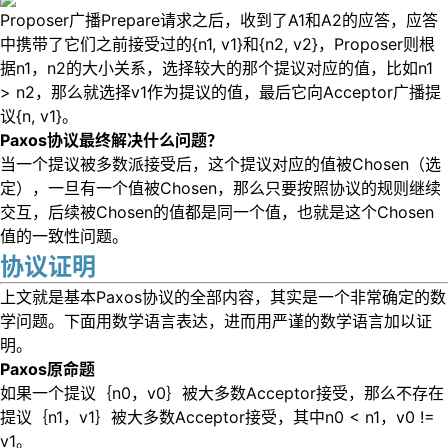
Proposer广播Prepare请求之后，收到了A1和A2的应答，应答
中携带了它们之前接受过的{n1, v1}和{n2, v2}，Proposer则根
据n1，n2的大小关系，选择较大的那个提议对应的值，比如n1
> n2，那么就选择v1作为提议的值，最后它向Acceptor广播提
议{n, v1}。
Paxos协议最终解决什么问题？
当一个提议被多数派接受后，这个提议对应的值被Chosen（选
定），一旦有一个值被Chosen，那么只要按照协议的规则继续
交互，后续被Chosen的值都是同一个值，也就是这个Chosen
值的一致性问题。
协议证明
上文就是基本Paxos协议的全部内容，其实是一个非常确定的数
学问题。下面用数学语言表达，进而用严谨的数学语言加以证
明。
Paxos原命题
如果一个提议｛n0，v0｝被大多数Acceptor接受，那么不存在
提议｛n1，v1｝被大多数Acceptor接受，其中n0 < n1，v0 !=
v1。