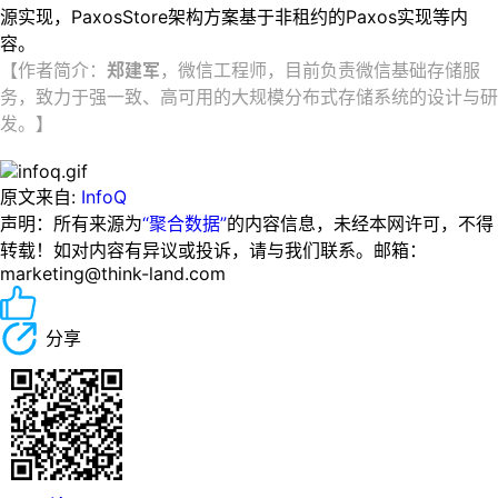
源实现，PaxosStore架构方案基于非租约的Paxos实现等内
容。
【作者简介：
郑建军
，微信工程师，目前负责微信基础存储服
务，致力于强一致、高可用的大规模分布式存储系统的设计与研
发。
】
原文来自:
InfoQ
声明：所有来源为
“聚合数据”
的内容信息，未经本网许可，不得
转载！如对内容有异议或投诉，请与我们联系。邮箱：
marketing@think-land.com
分享