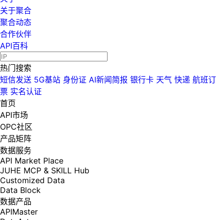
关于聚合
聚合动态
合作伙伴
API百科
热门搜索
短信发送
5G基站
身份证
AI新闻简报
银行卡
天气
快递
航班订
票
实名认证
首页
API市场
OPC社区
产品矩阵
数据服务
API Market Place
JUHE MCP & SKILL Hub
Customized Data
Data Block
数据产品
APIMaster