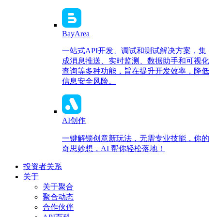
BayArea
一站式API开发、调试和测试解决方案，集
成消息推送、实时监测、数据助手和可视化
查询等多种功能，旨在提升开发效率，降低
信息安全风险。
AI创作
一键解锁创意新玩法，无需专业技能，你的
奇思妙想，AI 帮你轻松落地！
投资者关系
关于
关于聚合
聚合动态
合作伙伴