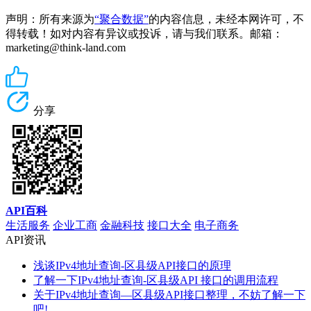
声明：所有来源为
“聚合数据”
的内容信息，未经本网许可，不
得转载！如对内容有异议或投诉，请与我们联系。邮箱：
marketing@think-land.com
分享
API百科
生活服务
企业工商
金融科技
接口大全
电子商务
API资讯
浅谈IPv4地址查询-区县级API接口的原理
了解一下IPv4地址查询-区县级API 接口的调用流程
关于IPv4地址查询—区县级API接口整理，不妨了解一下
吧!