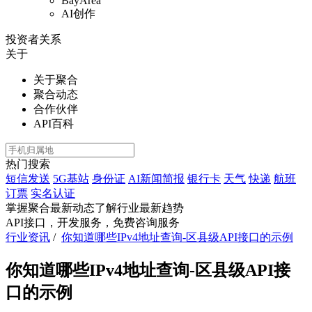
BayArea
AI创作
投资者关系
关于
关于聚合
聚合动态
合作伙伴
API百科
热门搜索
短信发送
5G基站
身份证
AI新闻简报
银行卡
天气
快递
航班
订票
实名认证
掌握聚合最新动态
了解行业最新趋势
API接口，开发服务，免费咨询服务
行业资讯
/
你知道哪些IPv4地址查询-区县级API接口的示例
你知道哪些IPv4地址查询-区县级API接
口的示例