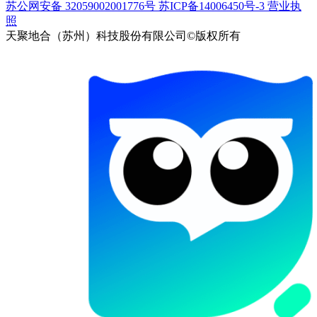
苏公网安备 32059002001776号
苏ICP备14006450号-3
营业执
照
天聚地合（苏州）科技股份有限公司©版权所有