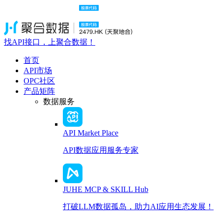
找API接口，上聚合数据！
首页
API市场
OPC社区
产品矩阵
数据服务
API Market Place
API数据应用服务专家
JUHE MCP & SKILL Hub
打破LLM数据孤岛，助力AI应用生态发展！