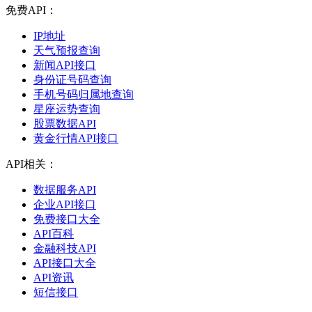
免费API：
IP地址
天气预报查询
新闻API接口
身份证号码查询
手机号码归属地查询
星座运势查询
股票数据API
黄金行情API接口
API相关：
数据服务API
企业API接口
免费接口大全
API百科
金融科技API
API接口大全
API资讯
短信接口