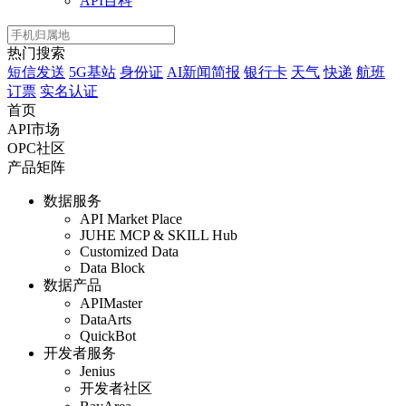
API百科
热门搜索
短信发送
5G基站
身份证
AI新闻简报
银行卡
天气
快递
航班
订票
实名认证
首页
API市场
OPC社区
产品矩阵
数据服务
API Market Place
JUHE MCP & SKILL Hub
Customized Data
Data Block
数据产品
APIMaster
DataArts
QuickBot
开发者服务
Jenius
开发者社区