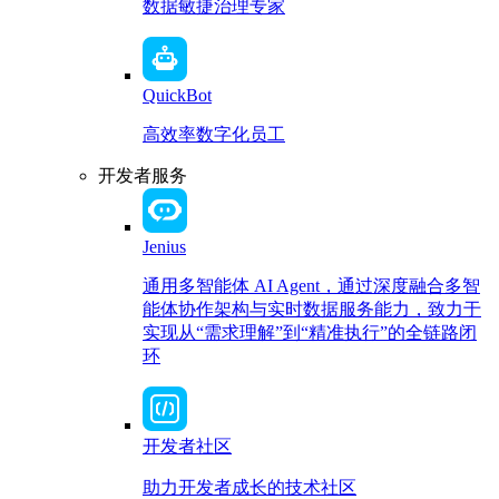
数据敏捷治理专家
QuickBot
高效率数字化员工
开发者服务
Jenius
通用多智能体 AI Agent，通过深度融合多智
能体协作架构与实时数据服务能力，致力于
实现从“需求理解”到“精准执行”的全链路闭
环
开发者社区
助力开发者成长的技术社区