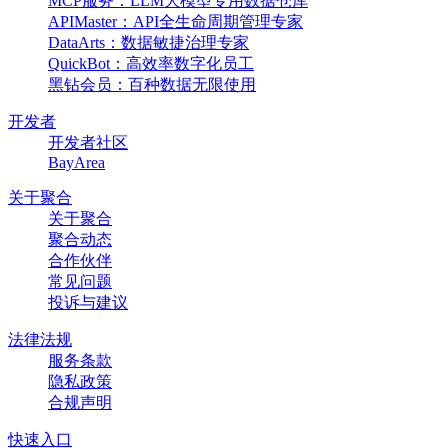
MCP服务：LLM大模型专用数据仓库
APIMaster：API全生命周期管理专家
DataArts：数据敏捷治理专家
QuickBot：高效率数字化员工
黑钻会员：百种数据无限使用
开发者
开发者社区
BayArea
关于聚合
关于聚合
聚合动态
合作伙伴
常见问题
投诉与建议
法律法规
服务条款
隐私政策
合规声明
快速入口