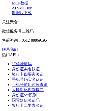
MCP数据
AI Skill Hub
数据块下载
关注聚合
微信服务号二维码
售前咨询：
0512-88869195
联系我们
热门API：
短信验证码
身份证实名认证
银行卡四要素验证
手机号码实名认证
手机号使用时长查询
人脸对比识别接口
身份证ocr识别
国际短信验证码
银行卡二要素验证