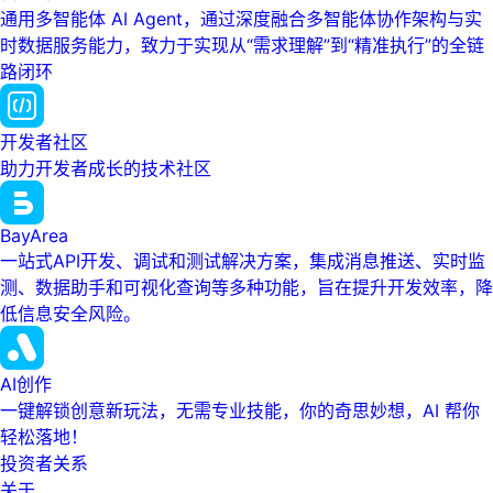
通用多智能体 AI Agent，通过深度融合多智能体协作架构与实
时数据服务能力，致力于实现从“需求理解”到“精准执行”的全链
路闭环
开发者社区
助力开发者成长的技术社区
BayArea
一站式API开发、调试和测试解决方案，集成消息推送、实时监
测、数据助手和可视化查询等多种功能，旨在提升开发效率，降
低信息安全风险。
AI创作
一键解锁创意新玩法，无需专业技能，你的奇思妙想，AI 帮你
轻松落地！
投资者关系
关于