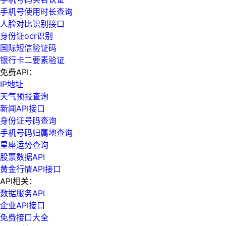
手机号使用时长查询
人脸对比识别接口
身份证ocr识别
国际短信验证码
银行卡二要素验证
免费API：
IP地址
天气预报查询
新闻API接口
身份证号码查询
手机号码归属地查询
星座运势查询
股票数据API
黄金行情API接口
API相关：
数据服务API
企业API接口
免费接口大全