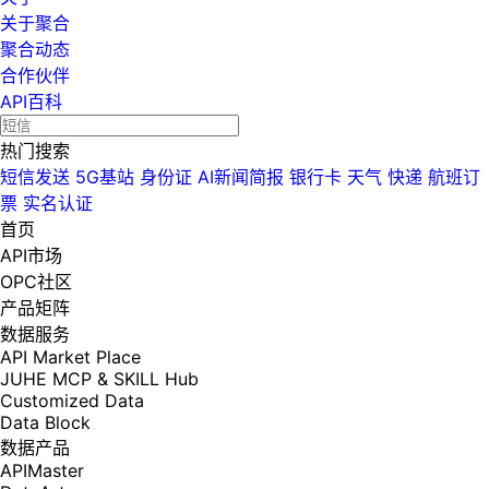
关于聚合
聚合动态
合作伙伴
API百科
热门搜索
短信发送
5G基站
身份证
AI新闻简报
银行卡
天气
快递
航班订
票
实名认证
首页
API市场
OPC社区
产品矩阵
数据服务
API Market Place
JUHE MCP & SKILL Hub
Customized Data
Data Block
数据产品
APIMaster