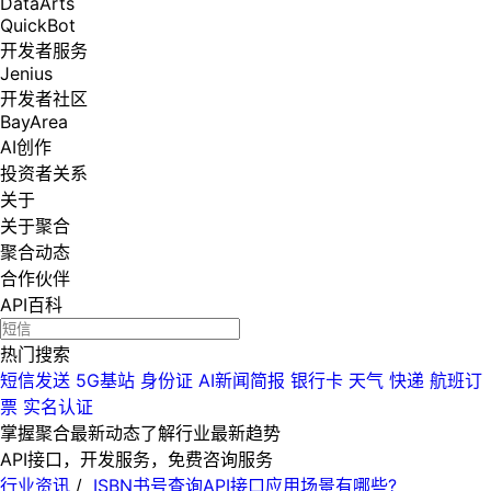
DataArts
QuickBot
开发者服务
Jenius
开发者社区
BayArea
AI创作
投资者关系
关于
关于聚合
聚合动态
合作伙伴
API百科
热门搜索
短信发送
5G基站
身份证
AI新闻简报
银行卡
天气
快递
航班订
票
实名认证
掌握聚合最新动态
了解行业最新趋势
API接口，开发服务，免费咨询服务
行业资讯
/
ISBN书号查询API接口应用场景有哪些?