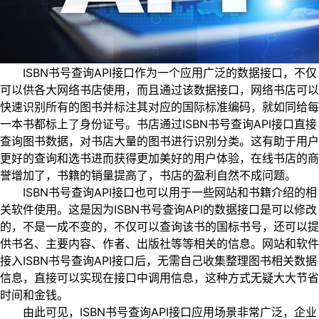
ISBN书号查询API接口作为一个应用广泛的数据接口，不仅
可以供各大网络书店使用，而且通过该数据接口，网络书店可以
快速识别所有的图书并标注其对应的国际标准编码，就如同给每
一本书都标上了身份证号。书店通过ISBN书号查询API接口直接
查询图书数据，对书店大量的图书进行识别分类。这有助于用户
更好的查询和选书进而获得更加美好的用户体验，在线书店的商
誉增加了，书籍的销量提高了，书店的盈利自然不成问题。
ISBN书号查询API接口也可以用于一些网站和书籍介绍的相
关软件使用。这是因为ISBN书号查询API的数据接口是可以修改
的，不是一成不变的，不仅可以查询该书的国标书号，还可以提
供书名、主要内容、作者、出版社等等相关的信息。网站和软件
接入ISBN书号查询API接口后，无需自己收集整理图书相关数据
信息，直接可以实现在接口中调用信息，这种方式无疑大大节省
时间和金钱。
由此可见，ISBN书号查询API接口应用场景非常广泛，企业