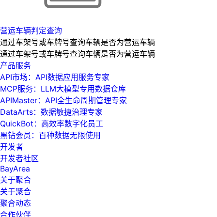
营运车辆判定查询
通过车架号或车牌号查询车辆是否为营运车辆
通过车架号或车牌号查询车辆是否为营运车辆
产品服务
API市场：API数据应用服务专家
MCP服务：LLM大模型专用数据仓库
APIMaster：API全生命周期管理专家
DataArts：数据敏捷治理专家
QuickBot：高效率数字化员工
黑钻会员：百种数据无限使用
开发者
开发者社区
BayArea
关于聚合
关于聚合
聚合动态
合作伙伴