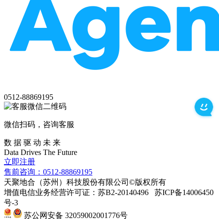
0512-88869195
微信扫码，咨询客服
数 据 驱 动 未 来
Data
Drives
The
Future
立即注册
售前咨询：0512-88869195
天聚地合（苏州）科技股份有限公司©版权所有
增值电信业务经营许可证：苏B2-20140496 苏ICP备14006450
号-3
苏公网安备 32059002001776号