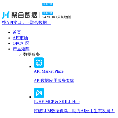
找API接口，上聚合数据！
首页
API市场
OPC社区
产品矩阵
数据服务
API Market Place
API数据应用服务专家
JUHE MCP & SKILL Hub
打破LLM数据孤岛，助力AI应用生态发展！