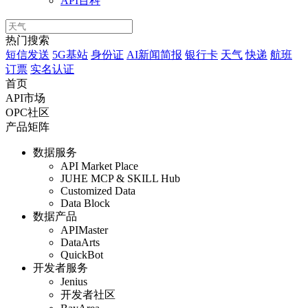
API百科
热门搜索
短信发送
5G基站
身份证
AI新闻简报
银行卡
天气
快递
航班
订票
实名认证
首页
API市场
OPC社区
产品矩阵
数据服务
API Market Place
JUHE MCP & SKILL Hub
Customized Data
Data Block
数据产品
APIMaster
DataArts
QuickBot
开发者服务
Jenius
开发者社区