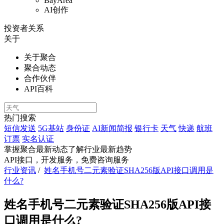
BayArea
AI创作
投资者关系
关于
关于聚合
聚合动态
合作伙伴
API百科
热门搜索
短信发送
5G基站
身份证
AI新闻简报
银行卡
天气
快递
航班
订票
实名认证
掌握聚合最新动态
了解行业最新趋势
API接口，开发服务，免费咨询服务
行业资讯
/
姓名手机号二元素验证SHA256版API接口调用是
什么?
姓名手机号二元素验证SHA256版API接
口调用是什么?