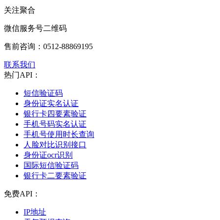
关注聚合
微信服务号二维码
售前咨询：
0512-88869195
联系我们
热门API：
短信验证码
身份证实名认证
银行卡四要素验证
手机号码实名认证
手机号使用时长查询
人脸对比识别接口
身份证ocr识别
国际短信验证码
银行卡二要素验证
免费API：
IP地址