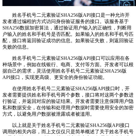
姓名手机号二元素验证SHA256版API接口是一种允许开
发者通过编程的方式访问身份验证服务的接口。该服务基于
SHA256数据加密算法，通过验证用户输入的正确性，判断用
户输入的姓名和手机号是否匹配。如果输入的姓名和手机号匹
配，接口将返回验证成功的信息。如果验证失败，则返回验证
失败的信息。
姓名手机号二元素验证SHA256版API接口可以应用在各
种场景中，例如在线银行、电商、支付等方面。开发者可以根
据自己的需求，灵活使用姓名手机号二元素验证SHA256版
API接口，实现更高级、更安全的身份验证功能。
在使用姓名手机号二元素验证SHA256版API接口时，开
发者需要提供姓名和手机号两个参数，接口将对这两个参数进
行验证，并返回对应的验证结果。开发者需要注意保障用户隐
私和数据安全，在传输和处理用户数据时需要使用安全的加密
方式，以避免用户数据被泄露或者被滥用。
以上就是关于姓名手机号二元素验证SHA256版API接口
调用的相关内容，而上文仅仅只是简单概述了关于姓名手机号