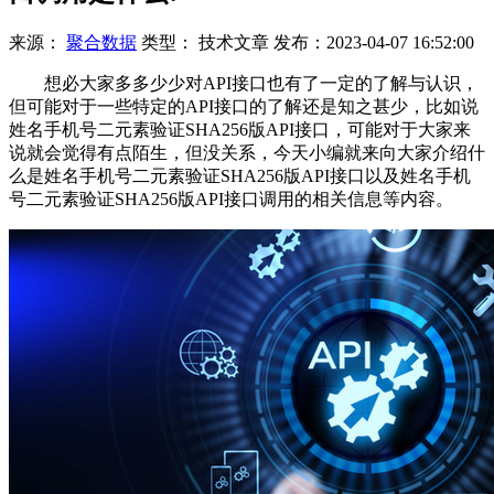
来源：
聚合数据
类型：
技术文章
发布：
2023-04-07 16:52:00
想必大家多多少少对API接口也有了一定的了解与认识，
但可能对于一些特定的API接口的了解还是知之甚少，比如说
姓名手机号二元素验证SHA256版API接口，可能对于大家来
说就会觉得有点陌生，但没关系，今天小编就来向大家介绍什
么是姓名手机号二元素验证SHA256版API接口以及姓名手机
号二元素验证SHA256版API接口调用的相关信息等内容。