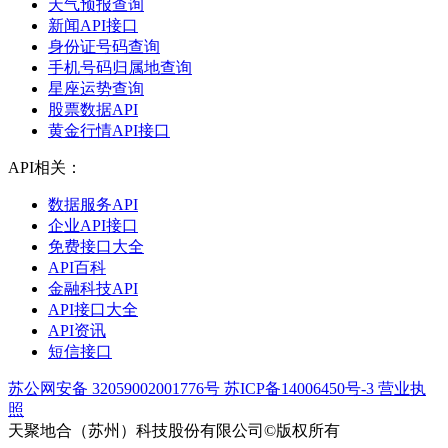
天气预报查询
新闻API接口
身份证号码查询
手机号码归属地查询
星座运势查询
股票数据API
黄金行情API接口
API相关：
数据服务API
企业API接口
免费接口大全
API百科
金融科技API
API接口大全
API资讯
短信接口
苏公网安备 32059002001776号
苏ICP备14006450号-3
营业执
照
天聚地合（苏州）科技股份有限公司©版权所有