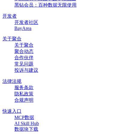
黑钻会员：百种数据无限使用
开发者
开发者社区
BayArea
关于聚合
关于聚合
聚合动态
合作伙伴
常见问题
投诉与建议
法律法规
服务条款
隐私政策
合规声明
快速入口
MCP数据
AI Skill Hub
数据块下载