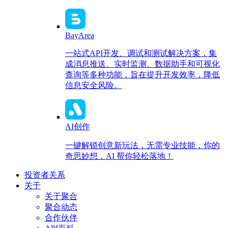
BayArea
一站式API开发、调试和测试解决方案，集
成消息推送、实时监测、数据助手和可视化
查询等多种功能，旨在提升开发效率，降低
信息安全风险。
AI创作
一键解锁创意新玩法，无需专业技能，你的
奇思妙想，AI 帮你轻松落地！
投资者关系
关于
关于聚合
聚合动态
合作伙伴