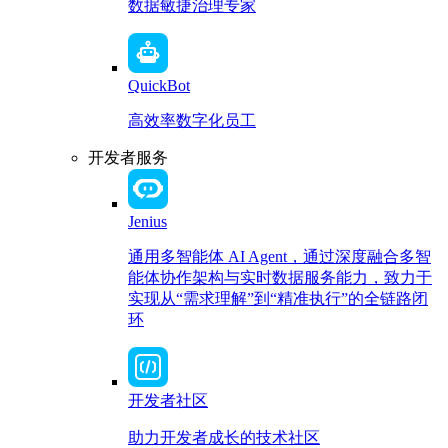
数据敏捷治理专家
QuickBot
高效率数字化员工
开发者服务
Jenius
通用多智能体 AI Agent，通过深度融合多智
能体协作架构与实时数据服务能力，致力于
实现从“需求理解”到“精准执行”的全链路闭
环
开发者社区
助力开发者成长的技术社区