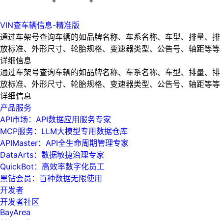
VIN查车辆信息-精准版
通过车架号查询车辆的如品牌名称、车系名称、车型、排量、排
放标准、外形尺寸、轮胎规格、变速器类型、公告号、轴距等等
详细信息
通过车架号查询车辆的如品牌名称、车系名称、车型、排量、排
放标准、外形尺寸、轮胎规格、变速器类型、公告号、轴距等等
详细信息
产品服务
API市场：API数据应用服务专家
MCP服务：LLM大模型专用数据仓库
APIMaster：API全生命周期管理专家
DataArts：数据敏捷治理专家
QuickBot：高效率数字化员工
黑钻会员：百种数据无限使用
开发者
开发者社区
BayArea