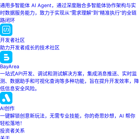
通用多智能体 AI Agent，通过深度融合多智能体协作架构与实
时数据服务能力，致力于实现从“需求理解”到“精准执行”的全链
路闭环
开发者社区
助力开发者成长的技术社区
BayArea
一站式API开发、调试和测试解决方案，集成消息推送、实时监
测、数据助手和可视化查询等多种功能，旨在提升开发效率，降
低信息安全风险。
AI创作
一键解锁创意新玩法，无需专业技能，你的奇思妙想，AI 帮你
轻松落地！
投资者关系
关于