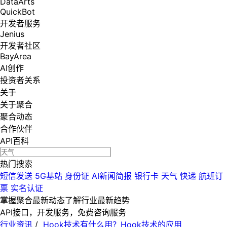
DataArts
QuickBot
开发者服务
Jenius
开发者社区
BayArea
AI创作
投资者关系
关于
关于聚合
聚合动态
合作伙伴
API百科
热门搜索
短信发送
5G基站
身份证
AI新闻简报
银行卡
天气
快递
航班订
票
实名认证
掌握聚合最新动态
了解行业最新趋势
API接口，开发服务，免费咨询服务
行业资讯
/
Hook技术有什么用？Hook技术的应用