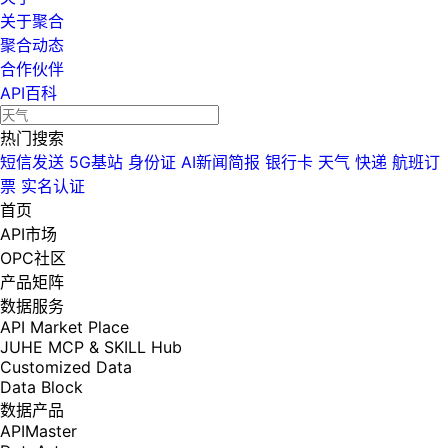
关于聚合
聚合动态
合作伙伴
API百科
热门搜索
短信发送
5G基站
身份证
AI新闻简报
银行卡
天气
快递
航班订
票
实名认证
首页
API市场
OPC社区
产品矩阵
数据服务
API Market Place
JUHE MCP & SKILL Hub
Customized Data
Data Block
数据产品
APIMaster