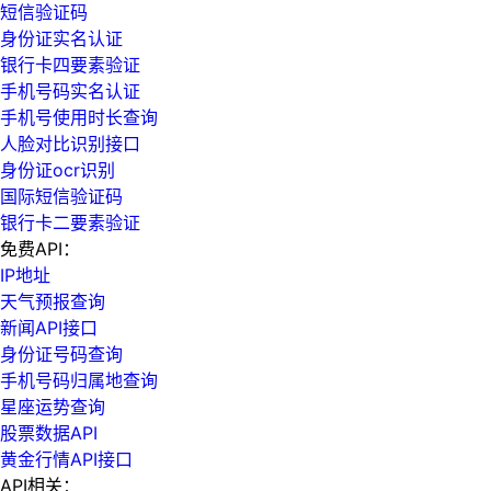
短信验证码
身份证实名认证
银行卡四要素验证
手机号码实名认证
手机号使用时长查询
人脸对比识别接口
身份证ocr识别
国际短信验证码
银行卡二要素验证
免费API：
IP地址
天气预报查询
新闻API接口
身份证号码查询
手机号码归属地查询
星座运势查询
股票数据API
黄金行情API接口
API相关：