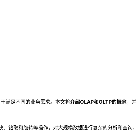
用于满足不同的业务需求。本文将
介绍OLAP和OLTP的概念
，并
切块、钻取和旋转等操作，对大规模数据进行复杂的分析和查询。