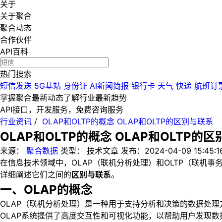
关于
关于聚合
聚合动态
合作伙伴
API百科
热门搜索
短信发送
5G基站
身份证
AI新闻简报
银行卡
天气
快递
航班订
掌握聚合最新动态
了解行业最新趋势
API接口，开发服务，免费咨询服务
行业资讯
/
OLAP和OLTP的概念 OLAP和OLTP的区别与联系
OLAP和OLTP的概念 OLAP和OLTP的
来源：
聚合数据
类型：
技术文章
发布：
2024-04-09 15:45:1
在信息技术领域中，OLAP（联机分析处理）和OLTP（联机
详细阐述它们之间的
区别与联系
。
一、OLAP的概念
OLAP（联机分析处理）是一种用于支持分析和决策的数据处
OLAP系统提供了高度交互性和可视化功能，以帮助用户发现