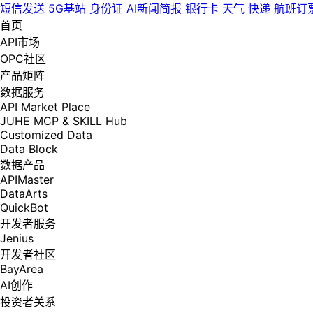
短信发送
5G基站
身份证
AI新闻简报
银行卡
天气
快递
航班订
首页
API市场
OPC社区
产品矩阵
数据服务
API Market Place
JUHE MCP & SKILL Hub
Customized Data
Data Block
数据产品
APIMaster
DataArts
QuickBot
开发者服务
Jenius
开发者社区
BayArea
AI创作
投资者关系