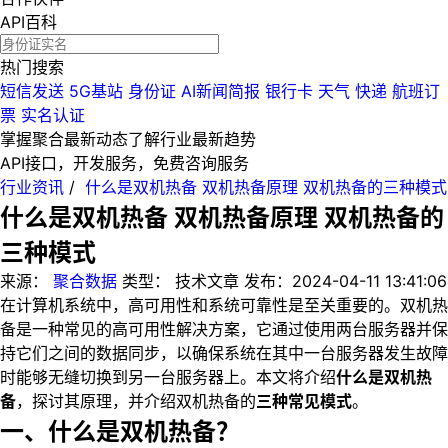
API百科
热门搜索
短信发送
5G基站
身份证
AI新闻简报
银行卡
天气
快递
航班订
票
实名认证
掌握聚合最新动态
了解行业最新趋势
API接口，开发服务，免费咨询服务
行业资讯
/
什么是双机热备 双机热备原理 双机热备的三种模式
什么是双机热备 双机热备原理 双机热备的
三种模式
来源：
聚合数据
类型：
技术文章
发布：
2024-04-11 13:41:06
在计算机系统中，高可用性和系统可靠性是至关重要的。双机热
备是一种常见的高可用性解决方案，它通过使用两台服务器并保
持它们之间的数据同步，以确保系统在其中一台服务器发生故障
时能够无缝切换到另一台服务器上。本文将介绍
什么是双机热
备
，探讨其原理，并介绍双机热备的
三种常见模式
。
一、什么是双机热备？