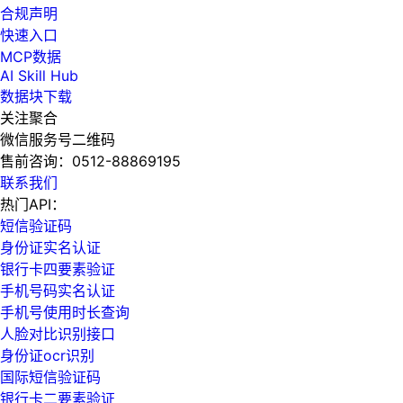
合规声明
快速入口
MCP数据
AI Skill Hub
数据块下载
关注聚合
微信服务号二维码
售前咨询：
0512-88869195
联系我们
热门API：
短信验证码
身份证实名认证
银行卡四要素验证
手机号码实名认证
手机号使用时长查询
人脸对比识别接口
身份证ocr识别
国际短信验证码
银行卡二要素验证