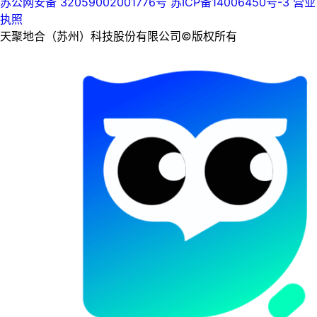
苏公网安备 32059002001776号
苏ICP备14006450号-3
营业
执照
天聚地合（苏州）科技股份有限公司©版权所有