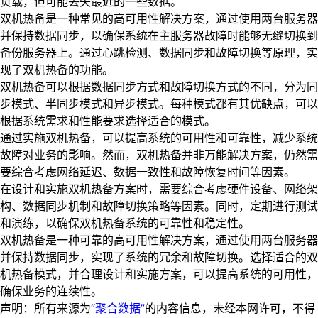
负载，但可能丢失最近的一些数据。
双机热备是一种常见的高可用性解决方案，通过使用两台服务器
并保持数据同步，以确保系统在主服务器故障时能够无缝切换到
备份服务器上。通过心跳检测、数据同步和故障切换等原理，实
现了双机热备的功能。
双机热备可以根据数据同步方式和故障切换方式的不同，分为同
步模式、半同步模式和异步模式。每种模式都有其优缺点，可以
根据系统需求和性能要求选择适合的模式。
通过实施双机热备，可以提高系统的可用性和可靠性，减少系统
故障对业务的影响。然而，双机热备并非万能解决方案，仍然需
要综合考虑网络延迟、数据一致性和故障恢复时间等因素。
在设计和实施双机热备方案时，需要综合考虑硬件设备、网络架
构、数据同步机制和故障切换策略等因素。同时，定期进行测试
和演练，以确保双机热备系统的可靠性和稳定性。
双机热备是一种可靠的高可用性解决方案，通过使用两台服务器
并保持数据同步，实现了系统的冗余和故障切换。选择适合的双
机热备模式，并合理设计和实施方案，可以提高系统的可用性，
确保业务的连续性。
声明：所有来源为
“聚合数据”
的内容信息，未经本网许可，不得