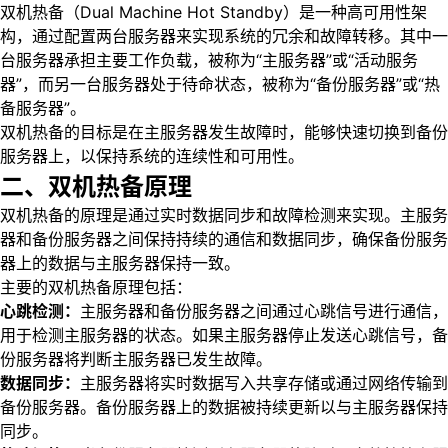
双机热备（Dual Machine Hot Standby）是一种高可用性架
构，通过配置两台服务器来实现系统的冗余和故障转移。其中一
台服务器承担主要工作负载，被称为“主服务器”或“活动服务
器”，而另一台服务器处于待命状态，被称为“备份服务器”或“热
备服务器”。
双机热备的目标是在主服务器发生故障时，能够快速切换到备份
服务器上，以保持系统的连续性和可用性。
二、双机热备原理
双机热备的原理是通过实时数据同步和故障检测来实现。主服务
器和备份服务器之间保持持续的通信和数据同步，确保备份服务
器上的数据与主服务器保持一致。
主要的双机热备原理包括：
心跳检测：
主服务器和备份服务器之间通过心跳信号进行通信，
用于检测主服务器的状态。如果主服务器停止发送心跳信号，备
份服务器将判断主服务器已发生故障。
数据同步：
主服务器将实时数据写入共享存储或通过网络传输到
备份服务器。备份服务器上的数据被持续更新以与主服务器保持
同步。