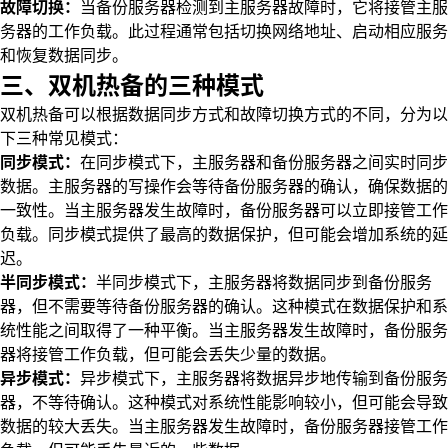
故障切换：
当备份服务器检测到主服务器故障时，它将接管主服
务器的工作负载。此过程通常包括切换网络地址、启动相应服务
和恢复数据同步。
三、双机热备的三种模式
双机热备可以根据数据同步方式和故障切换方式的不同，分为以
下三种常见模式：
同步模式：
在同步模式下，主服务器和备份服务器之间实时同步
数据。主服务器的写操作会等待备份服务器的确认，确保数据的
一致性。当主服务器发生故障时，备份服务器可以立即接管工作
负载。同步模式提供了最高的数据保护，但可能会增加系统的延
迟。
半同步模式：
半同步模式下，主服务器将数据同步到备份服务
器，但不需要等待备份服务器的确认。这种模式在数据保护和系
统性能之间取得了一种平衡。当主服务器发生故障时，备份服务
器将接管工作负载，但可能会丢失少量的数据。
异步模式：
异步模式下，主服务器将数据异步地传输到备份服务
器，不等待确认。这种模式对系统性能影响较小，但可能会导致
数据的较大丢失。当主服务器发生故障时，备份服务器接管工作