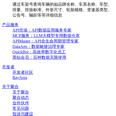
通过车架号查询车辆的如品牌名称、车系名称、车型、
排量、排放标准、外形尺寸、轮胎规格、变速器类型、
公告号、轴距等等详细信息
产品服务
API市场：API数据应用服务专家
MCP服务：LLM大模型专用数据仓库
APIMaster：API全生命周期管理专家
DataArts：数据敏捷治理专家
QuickBot：高效率数字化员工
黑钻会员：百种数据无限使用
开发者
开发者社区
BayArea
关于聚合
关于聚合
聚合动态
合作伙伴
常见问题
投诉与建议