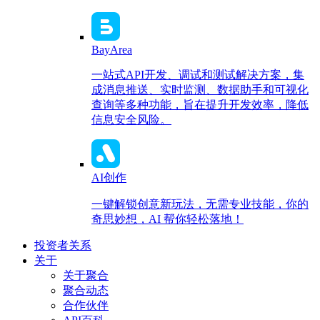
BayArea
一站式API开发、调试和测试解决方案，集
成消息推送、实时监测、数据助手和可视化
查询等多种功能，旨在提升开发效率，降低
信息安全风险。
AI创作
一键解锁创意新玩法，无需专业技能，你的
奇思妙想，AI 帮你轻松落地！
投资者关系
关于
关于聚合
聚合动态
合作伙伴