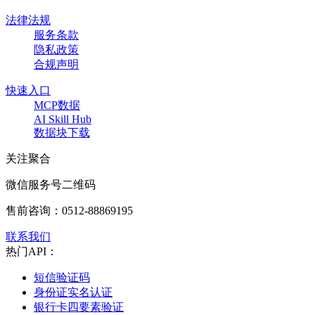
法律法规
服务条款
隐私政策
合规声明
快速入口
MCP数据
AI Skill Hub
数据块下载
关注聚合
微信服务号二维码
售前咨询：
0512-88869195
联系我们
热门API：
短信验证码
身份证实名认证
银行卡四要素验证