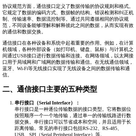
协议规范方面，通信接口定义了数据传输的协议规则和格式。
它规定了数据的编码方式、数据帧的结构、错误检测和纠正机
制、传输速率、数据流控制等。通过共同遵循相同的协议规
范，不同设备能够理解和解释彼此之间的数据，从而实现有效
的通信和数据交换。
通信接口在各种设备和系统中起着重要的作用。例如，在计算
机领域，各种外部设备（如打印机、键盘、鼠标）与计算机之
间通过USB接口进行数据传输和连接。在网络领域，以太网接
口用于局域网和广域网的数据传输和通信。在无线通信领域，
蓝牙、Wi-Fi等无线接口实现了无线设备之间的数据传输和通
信。
二、通信接口主要的五种类型
串行接口（Serial Interface）：
串行接口是一种逐位传输数据的接口类型。它将数据位
按照顺序一个一个地传输，通过单一的传输线路进行数
据交换。串行接口可以节省成本和空间，并且适用于长
距离传输。常见的串行接口包括RS-232、RS-485、
USB、SPI（Serial Peripheral Interface）等。