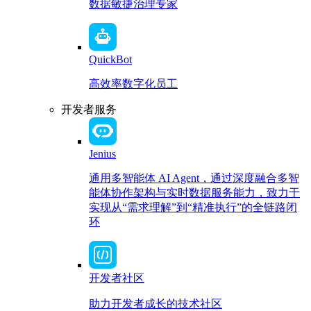
数据敏捷治理专家
QuickBot
高效率数字化员工
开发者服务
Jenius
通用多智能体 AI Agent，通过深度融合多智
能体协作架构与实时数据服务能力，致力于
实现从“需求理解”到“精准执行”的全链路闭
环
开发者社区
助力开发者成长的技术社区