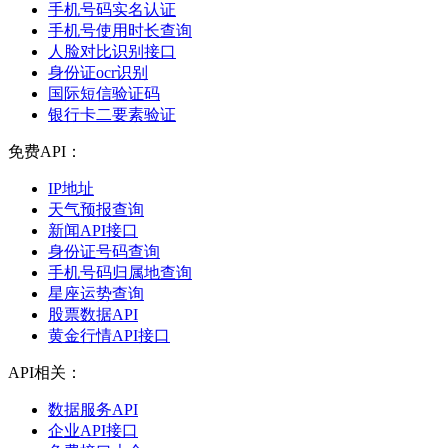
手机号码实名认证
手机号使用时长查询
人脸对比识别接口
身份证ocr识别
国际短信验证码
银行卡二要素验证
免费API：
IP地址
天气预报查询
新闻API接口
身份证号码查询
手机号码归属地查询
星座运势查询
股票数据API
黄金行情API接口
API相关：
数据服务API
企业API接口