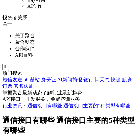
BayArea
AI创作
投资者关系
关于
关于聚合
聚合动态
合作伙伴
API百科
热门搜索
短信发送
5G基站
身份证
AI新闻简报
银行卡
天气
快递
航班
订票
实名认证
掌握聚合最新动态
了解行业最新趋势
API接口，开发服务，免费咨询服务
行业资讯
/
通信接口有哪些 通信接口主要的5种类型有哪些
通信接口有哪些 通信接口主要的5种类型
有哪些