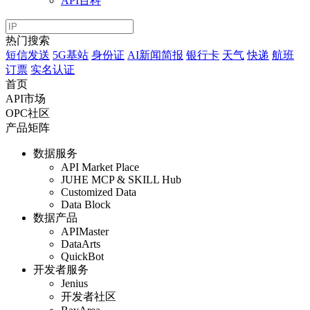
API百科
热门搜索
短信发送
5G基站
身份证
AI新闻简报
银行卡
天气
快递
航班
订票
实名认证
首页
API市场
OPC社区
产品矩阵
数据服务
API Market Place
JUHE MCP & SKILL Hub
Customized Data
Data Block
数据产品
APIMaster
DataArts
QuickBot
开发者服务
Jenius
开发者社区