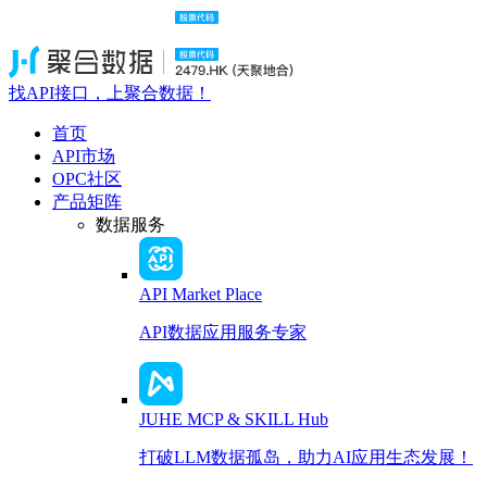
找API接口，上聚合数据！
首页
API市场
OPC社区
产品矩阵
数据服务
API Market Place
API数据应用服务专家
JUHE MCP & SKILL Hub
打破LLM数据孤岛，助力AI应用生态发展！