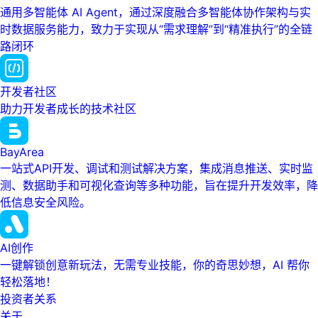
通用多智能体 AI Agent，通过深度融合多智能体协作架构与实
时数据服务能力，致力于实现从“需求理解”到“精准执行”的全链
路闭环
开发者社区
助力开发者成长的技术社区
BayArea
一站式API开发、调试和测试解决方案，集成消息推送、实时监
测、数据助手和可视化查询等多种功能，旨在提升开发效率，降
低信息安全风险。
AI创作
一键解锁创意新玩法，无需专业技能，你的奇思妙想，AI 帮你
轻松落地！
投资者关系
关于