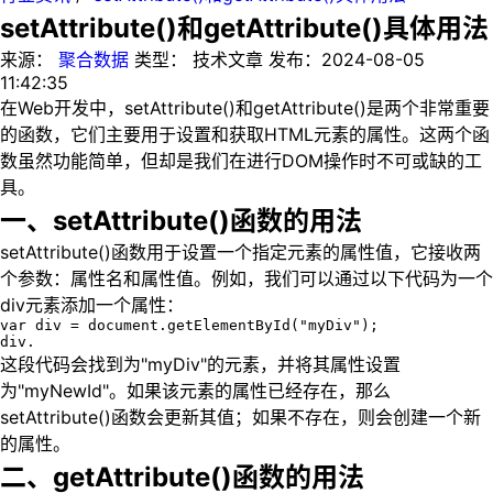
setAttribute()和getAttribute()具体用法
来源：
聚合数据
类型：
技术文章
发布：
2024-08-05
11:42:35
在Web开发中，setAttribute()和getAttribute()是两个非常重要
的函数，它们主要用于设置和获取HTML元素的属性。这两个函
数虽然功能简单，但却是我们在进行DOM操作时不可或缺的工
具。
一、setAttribute()函数的用法
setAttribute()函数用于设置一个指定元素的属性值，它接收两
个参数：属性名和属性值。例如，我们可以通过以下代码为一个
div元素添加一个属性：
var div = document.getElementById("myDiv");

div.
这段代码会找到为"myDiv"的元素，并将其属性设置
为"myNewId"。如果该元素的属性已经存在，那么
setAttribute()函数会更新其值；如果不存在，则会创建一个新
的属性。
二、getAttribute()函数的用法