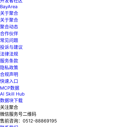
开发者社区
BayArea
关于聚合
关于聚合
聚合动态
合作伙伴
常见问题
投诉与建议
法律法规
服务条款
隐私政策
合规声明
快速入口
MCP数据
AI Skill Hub
数据块下载
关注聚合
微信服务号二维码
售前咨询：
0512-88869195