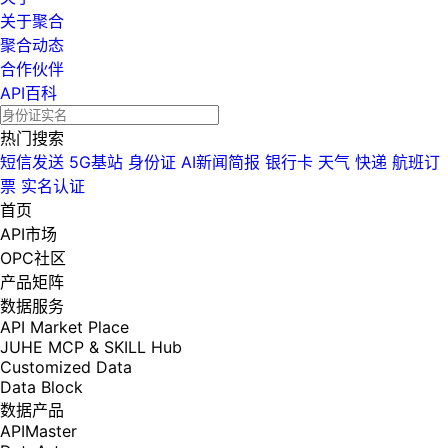
关于聚合
聚合动态
合作伙伴
API百科
热门搜索
短信发送
5G基站
身份证
AI新闻简报
银行卡
天气
快递
航班订
票
实名认证
首页
API市场
OPC社区
产品矩阵
数据服务
API Market Place
JUHE MCP & SKILL Hub
Customized Data
Data Block
数据产品
APIMaster