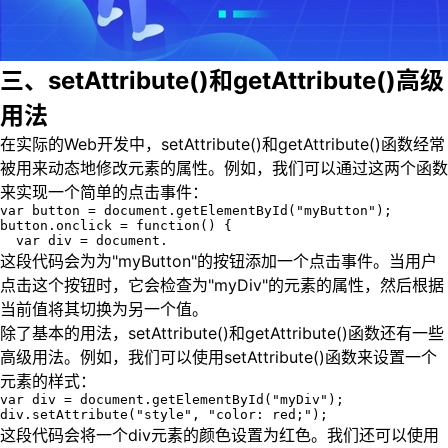
三、setAttribute()和getAttribute()高级
用法
在实际的Web开发中，setAttribute()和getAttribute()函数经常
被用来动态地修改元素的属性。例如，我们可以通过这两个函数
来实现一个简单的点击事件：
var button = document.getElementById("myButton");

button.onclick = function() {

  var div = document.
这段代码会为为"myButton"的按钮添加一个点击事件。当用户
点击这个按钮时，它会检查为"myDiv"的元素的属性，然后根据
当前值将其切换为另一个值。
除了基本的用法，setAttribute()和getAttribute()函数还有一些
高级用法。例如，我们可以使用setAttribute()函数来设置一个
元素的样式：
var div = document.getElementById("myDiv");

div.setAttribute("style", "color: red;");
这段代码会将一个div元素的颜色设置为红色。我们还可以使用