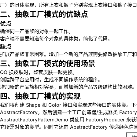
厂）的具体实现，所有上衣和裤子分别实现上衣接口和裤子接口
二、抽象工厂模式的优缺点
优点
确保同一产品族的对象一起工作。
客户端不需要知道每个对象的具体类，简化了代码。
缺点
扩展产品族非常困难。增加一个新的产品族需要修改抽象工厂和
三、抽象工厂模式的使用场景
QQ 换皮肤时，整套皮肤一起更换。
创建跨平台应用时，生成不同操作系统的程序。
增加新的产品族相对容易，而增加新的产品等级结构比较困难。
四、抽象工厂模式的实现
我们将创建 Shape 和 Color 接口和实现这些接口的实体类。下一步
AbstractFactory。然后创建一个工厂创造器/生成器类 FactoryP
AbstractFactoryPatternDemo 类使用 FactoryProduce
它所需对象的类型。同时它还向 AbstractFactory 传递颜色信息