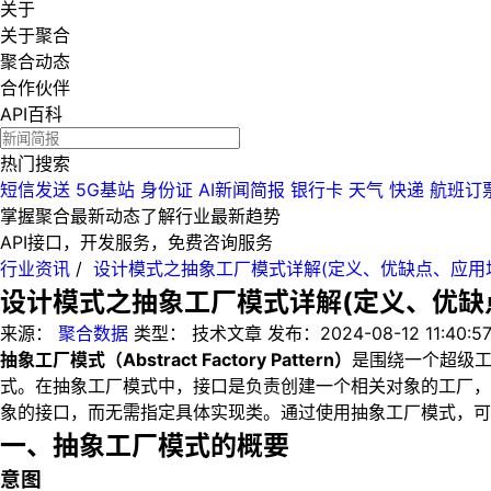
关于
关于聚合
聚合动态
合作伙伴
API百科
热门搜索
短信发送
5G基站
身份证
AI新闻简报
银行卡
天气
快递
航班订
掌握聚合最新动态
了解行业最新趋势
API接口，开发服务，免费咨询服务
行业资讯
/
设计模式之抽象工厂模式详解(定义、优缺点、应用
设计模式之抽象工厂模式详解(定义、优缺
来源：
聚合数据
类型：
技术文章
发布：
2024-08-12 11:40:5
抽象工厂模式（Abstract Factory Pattern）
是围绕一个超级
式。在抽象工厂模式中，接口是负责创建一个相关对象的工厂，
象的接口，而无需指定具体实现类。通过使用抽象工厂模式，可
一、抽象工厂模式的概要
意图