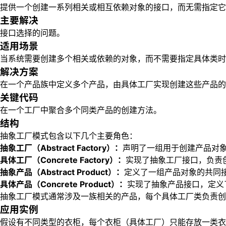
提供一个创建一系列相关或相互依赖对象的接口，而无需指定它
主要解决
接口选择的问题。
适用场景
当系统需要创建多个相关或依赖的对象，而不需要指定具体类时
解决方案
在一个产品族中定义多个产品，由具体工厂实现创建这些产品的
关键代码
在一个工厂中聚合多个同类产品的创建方法。
结构
抽象工厂模式包含以下几个主要角色：
抽象工厂（Abstract Factory）：
声明了一组用于创建产品对
具体工厂（Concrete Factory）：
实现了抽象工厂接口，负责
抽象产品（Abstract Product）：
定义了一组产品对象的共同
具体产品（Concrete Product）：
实现了抽象产品接口，定义
抽象工厂模式通常涉及一族相关的产品，每个具体工厂类负责创
应用实例
假设有不同类型的衣柜，每个衣柜（具体工厂）只能存放一类