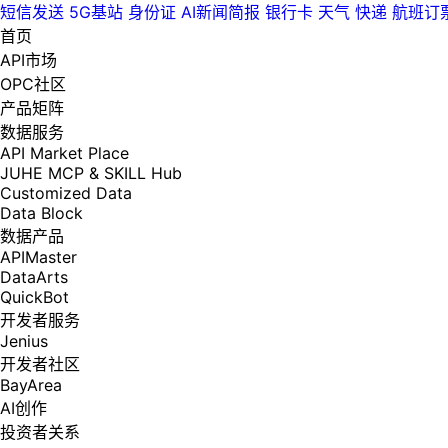
短信发送
5G基站
身份证
AI新闻简报
银行卡
天气
快递
航班订
首页
API市场
OPC社区
产品矩阵
数据服务
API Market Place
JUHE MCP & SKILL Hub
Customized Data
Data Block
数据产品
APIMaster
DataArts
QuickBot
开发者服务
Jenius
开发者社区
BayArea
AI创作
投资者关系