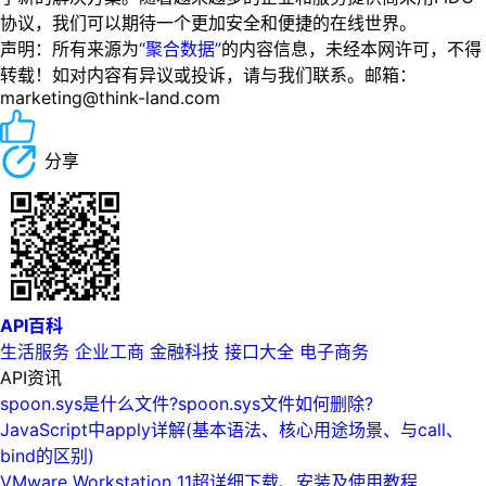
协议，我们可以期待一个更加安全和便捷的在线世界。
声明：所有来源为
“聚合数据”
的内容信息，未经本网许可，不得
转载！如对内容有异议或投诉，请与我们联系。邮箱：
marketing@think-land.com
分享
API百科
生活服务
企业工商
金融科技
接口大全
电子商务
API资讯
spoon.sys是什么文件?spoon.sys文件如何删除?
JavaScript中apply详解(基本语法、核心用途场景、与call、
bind的区别)
VMware Workstation 11超详细下载、安装及使用教程