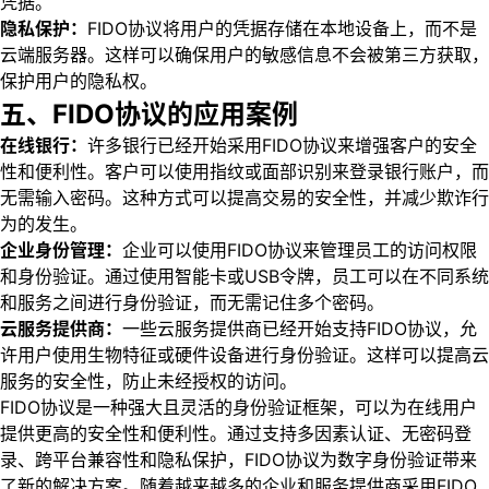
凭据。
隐私保护：
FIDO协议将用户的凭据存储在本地设备上，而不是
云端服务器。这样可以确保用户的敏感信息不会被第三方获取，
保护用户的隐私权。
五、FIDO协议的应用案例
在线银行：
许多银行已经开始采用FIDO协议来增强客户的安全
性和便利性。客户可以使用指纹或面部识别来登录银行账户，而
无需输入密码。这种方式可以提高交易的安全性，并减少欺诈行
为的发生。
企业身份管理：
企业可以使用FIDO协议来管理员工的访问权限
和身份验证。通过使用智能卡或USB令牌，员工可以在不同系统
和服务之间进行身份验证，而无需记住多个密码。
云服务提供商：
一些云服务提供商已经开始支持FIDO协议，允
许用户使用生物特征或硬件设备进行身份验证。这样可以提高云
服务的安全性，防止未经授权的访问。
FIDO协议是一种强大且灵活的身份验证框架，可以为在线用户
提供更高的安全性和便利性。通过支持多因素认证、无密码登
录、跨平台兼容性和隐私保护，FIDO协议为数字身份验证带来
了新的解决方案。随着越来越多的企业和服务提供商采用FIDO