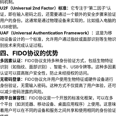
码机制。
U2F（Universal 2nd Factor）标准：
它专注于“第二因子”认
证，即在输入密码之后，还需要通过一个额外的安全步骤来验证
用户的身份。这通常是通过物理设备来实现的，比如插入电脑的
USB密钥。
UAF（Universal Authentication Framework）：
这是为移
动设备设计的一个标准，允许用户通过指纹或面部识别等生物识
别技术来完成认证过程。
四、FIDO协议的优势
多因素认证：
FIDO协议支持多种身份验证方式，包括生物特征
识别（如指纹、面部识别）、智能卡、USB令牌等。这种多因素
认证可以提高账户安全性，防止未经授权的访问。
无密码登录：
FIDO协议允许用户使用生物特征或硬件设备进行
身份验证，无需输入密码。这种方式不仅提高了用户体验，还可
以减少密码泄露的风险。
跨平台兼容性：
FIDO协议是一个开放的标准化框架，可以在多
个平台（如浏览器、移动设备、桌面应用程序）上使用。这意味
着用户可以在不同的设备和服务之间共享和使用相同的身份验证