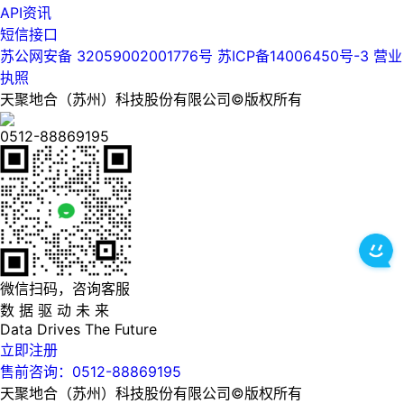
API资讯
短信接口
苏公网安备 32059002001776号
苏ICP备14006450号-3
营业
执照
天聚地合（苏州）科技股份有限公司©版权所有
0512-88869195
微信扫码，咨询客服
数 据 驱 动 未 来
Data
Drives
The
Future
立即注册
售前咨询：0512-88869195
天聚地合（苏州）科技股份有限公司©版权所有