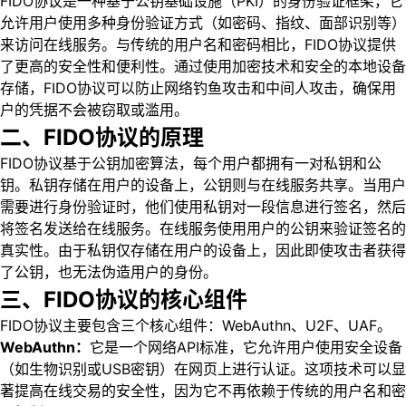
FIDO协议是一种基于公钥基础设施（PKI）的身份验证框架，它
允许用户使用多种身份验证方式（如密码、指纹、面部识别等）
来访问在线服务。与传统的用户名和密码相比，FIDO协议提供
了更高的安全性和便利性。通过使用加密技术和安全的本地设备
存储，FIDO协议可以防止网络钓鱼攻击和中间人攻击，确保用
户的凭据不会被窃取或滥用。
二、FIDO协议的原理
FIDO协议基于公钥加密算法，每个用户都拥有一对私钥和公
钥。私钥存储在用户的设备上，公钥则与在线服务共享。当用户
需要进行身份验证时，他们使用私钥对一段信息进行签名，然后
将签名发送给在线服务。在线服务使用用户的公钥来验证签名的
真实性。由于私钥仅存储在用户的设备上，因此即使攻击者获得
了公钥，也无法伪造用户的身份。
三、FIDO协议的核心组件
FIDO协议主要包含三个核心组件：WebAuthn、U2F、UAF。
WebAuthn：
它是一个网络API标准，它允许用户使用安全设备
（如生物识别或USB密钥）在网页上进行认证。这项技术可以显
著提高在线交易的安全性，因为它不再依赖于传统的用户名和密