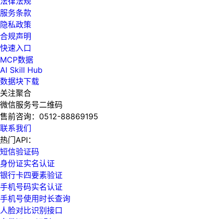
法律法规
服务条款
隐私政策
合规声明
快速入口
MCP数据
AI Skill Hub
数据块下载
关注聚合
微信服务号二维码
售前咨询：
0512-88869195
联系我们
热门API：
短信验证码
身份证实名认证
银行卡四要素验证
手机号码实名认证
手机号使用时长查询
人脸对比识别接口