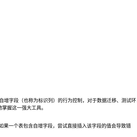
库表中自增字段（也称为标识列）的行为控制，对于数据迁移、测试环
地掌握这一强大工具。
认情况下，如果一个表包含自增字段，尝试直接插入该字段的值会导致错