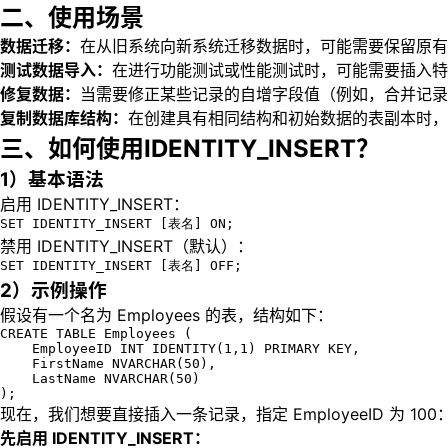
二、使用场景
数据迁移：
在从旧系统向新系统迁移数据时，可能需要保留原有
测试数据导入：
在进行功能测试或性能测试时，可能需要插入特
修复数据：
当需要修正某些记录的自增字段值（例如，合并记录后重新
复制数据库结构：
在创建具有相同结构和初始数据的表副本时，
三、如何使用IDENTITY_INSERT？
1）基本语法
启用 IDENTITY_INSERT：
SET IDENTITY_INSERT [表名] ON;
禁用 IDENTITY_INSERT（默认）：
SET IDENTITY_INSERT [表名] OFF;
2）示例操作
假设有一个名为 Employees 的表，结构如下：
CREATE TABLE Employees (

    EmployeeID INT IDENTITY(1,1) PRIMARY KEY,

    FirstName NVARCHAR(50),

    LastName NVARCHAR(50)

);
现在，我们想要直接插入一条记录，指定 EmployeeID 为 100
先启用 IDENTITY_INSERT：