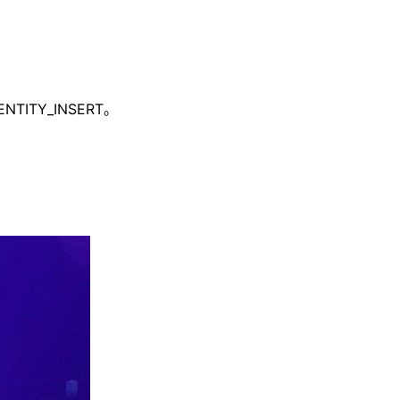
ITY_INSERT。