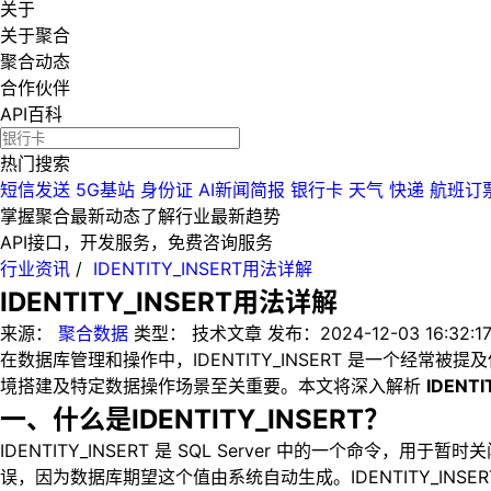
关于
关于聚合
聚合动态
合作伙伴
API百科
热门搜索
短信发送
5G基站
身份证
AI新闻简报
银行卡
天气
快递
航班订
掌握聚合最新动态
了解行业最新趋势
API接口，开发服务，免费咨询服务
行业资讯
/
IDENTITY_INSERT用法详解
IDENTITY_INSERT用法详解
来源：
聚合数据
类型：
技术文章
发布：
2024-12-03 16:32:1
在数据库管理和操作中，IDENTITY_INSERT 是一个
境搭建及特定数据操作场景至关重要。本文将深入解析
IDEN
一、什么是IDENTITY_INSERT？
IDENTITY_INSERT 是 SQL Server 中的一
误，因为数据库期望这个值由系统自动生成。IDENTITY_IN