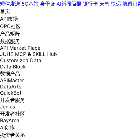
短信发送
5G基站
身份证
AI新闻简报
银行卡
天气
快递
航班订
首页
API市场
OPC社区
产品矩阵
数据服务
API Market Place
JUHE MCP & SKILL Hub
Customized Data
Data Block
数据产品
APIMaster
DataArts
QuickBot
开发者服务
Jenius
开发者社区
BayArea
AI创作
投资者关系