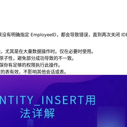
有明确指定 EmployeeID，都会导致错误，直到再次关闭 IDENT
据库性能，尤其是在大量数据操作时。仅在必要时使用。
操作的原子性，避免部分成功导致的不一致。
T，确保你有足够的权限执行此操作。
话和指定的表有效，不影响其他会话或表。