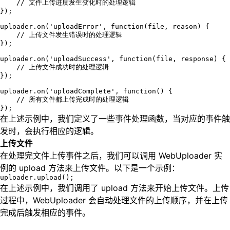
    // 文件上传进度发生变化时的处理逻辑

});

uploader.on('uploadError', function(file, reason) {

    // 上传文件发生错误时的处理逻辑

});

uploader.on('uploadSuccess', function(file, response) {

    // 上传文件成功时的处理逻辑

});

uploader.on('uploadComplete', function() {

    // 所有文件都上传完成时的处理逻辑

});
在上述示例中，我们定义了一些事件处理函数，当对应的事件触
发时，会执行相应的逻辑。
上传文件
在处理完文件上传事件之后，我们可以调用 WebUploader 实
例的 upload 方法来上传文件。以下是一个示例：
uploader.upload();
在上述示例中，我们调用了 upload 方法来开始上传文件。上传
过程中，WebUploader 会自动处理文件的上传顺序，并在上传
完成后触发相应的事件。