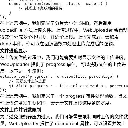
    done: function(response, status, headers) {

        // 处理上传完成后的逻辑

    }

});
在上述示例中，我们定义了分片大小为 5MB，然后调用
uploadFile 方法上传文件。上传过程中，WebUploader 会自动
将文件分成多个小片段，并逐个上传。上传完成后，会触发
done 事件，你可以在回调函数中处理上传完成后的逻辑。
文件进度显示
在上传文件的过程中，我们可能需要实时显示文件的上传进度。
WebUploader 提供了 progress 事件，可以获取文件的上传进
度。以下是一个示例：
uploader.on('progress', function(file, percentage) {

    // 更新文件上传进度

    $('#file-progress-' + file.id).css('width', percenta
});
在上述示例中，我们定义了一个 progress 事件处理函数，当文
件上传进度发生变化时，会更新文件上传进度条的宽度。
文件上传并发数限制
为了避免服务器压力过大，我们可能需要限制同时上传的文件数
量。WebUploader 提供了 concurrent 属性，可以设置并发上