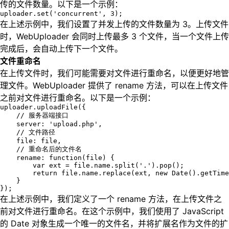
传的文件数量。以下是一个示例：
uploader.set('concurrent', 3);
在上述示例中，我们设置了并发上传的文件数量为 3。上传文件
时，WebUploader 会同时上传最多 3 个文件，当一个文件上传
完成后，会自动上传下一个文件。
文件重命名
在上传文件时，我们可能需要对文件进行重命名，以便更好地管
理文件。WebUploader 提供了 rename 方法，可以在上传文件
之前对文件进行重命名。以下是一个示例：
uploader.uploadFile({

    // 服务器端接口

    server: 'upload.php',

    // 文件路径

    file: file,

    // 重命名后的文件名

    rename: function(file) {

        var ext = file.name.split('.').pop();

        return file.name.replace(ext, new Date().getTime
    }

});
在上述示例中，我们定义了一个 rename 方法，在上传文件之
前对文件进行重命名。在这个示例中，我们使用了 JavaScript
的 Date 对象生成一个唯一的文件名，并将扩展名作为文件的扩