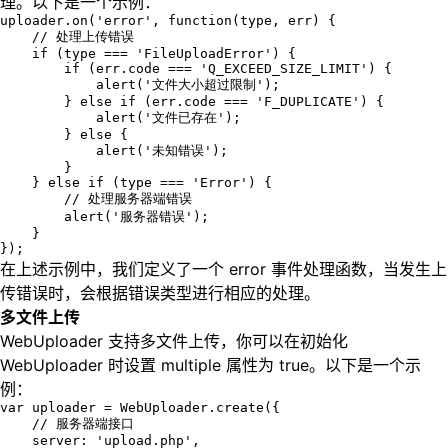
理。以下是一个示例：
uploader.on('error', function(type, err) {

    // 处理上传错误

    if (type === 'FileUploadError') {

        if (err.code === 'Q_EXCEED_SIZE_LIMIT') {

            alert('文件大小超过限制');

        } else if (err.code === 'F_DUPLICATE') {

            alert('文件已存在');

        } else {

            alert('未知错误');

        }

    } else if (type === 'Error') {

        // 处理服务器端错误

        alert('服务器错误');

    }

});
在上述示例中，我们定义了一个 error 事件处理函数，当发生上
传错误时，会根据错误类型进行相应的处理。
多文件上传
WebUploader 支持多文件上传，你可以在初始化
WebUploader 时设置 multiple 属性为 true。以下是一个示
例：
var uploader = WebUploader.create({

    // 服务器端接口

    server: 'upload.php',
