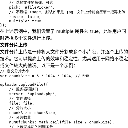
    // 选择文件的按钮。可选

    pick: '#filePicker',

    // 不压缩 image, 默认如果是 jpg，文件上传前会压缩一把再上传！
    resize: false,

    multiple: true

});
在上述示例中，我们设置了 multiple 属性为 true，允许用户同
时选择多个文件进行上传。
文件分片上传
文件分片上传是一种将大文件分割成多个小片段，并逐个上传的
技术。它可以提高上传的效率和稳定性，尤其适用于网络不稳定
或文件较大的情况。以下是一个示例：
// 定义分片大小

var chunkSize = 5 * 1024 * 1024; // 5MB

uploader.uploadFile({

    // 服务器端接口

    server: 'upload.php',

    // 文件路径

    file: file,

    // 分片大小

    chunkSize: chunkSize,

    // 分片数量

    numOfChunks: Math.ceil(file.size / chunkSize),

    // 上传完成后的回调函数
