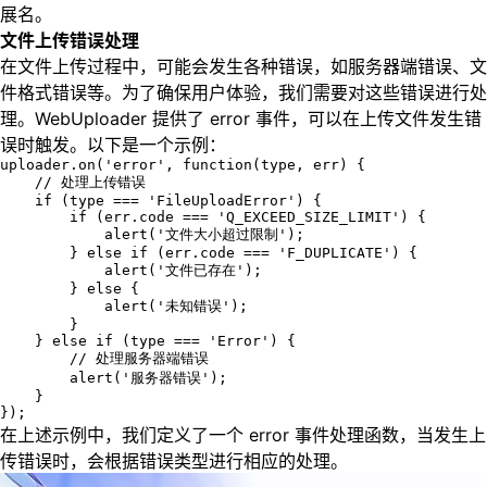
展名。
文件上传错误处理
在文件上传过程中，可能会发生各种错误，如服务器端错误、文
件格式错误等。为了确保用户体验，我们需要对这些错误进行处
理。WebUploader 提供了 error 事件，可以在上传文件发生错
误时触发。以下是一个示例：
uploader.on('error', function(type, err) {

    // 处理上传错误

    if (type === 'FileUploadError') {

        if (err.code === 'Q_EXCEED_SIZE_LIMIT') {

            alert('文件大小超过限制');

        } else if (err.code === 'F_DUPLICATE') {

            alert('文件已存在');

        } else {

            alert('未知错误');

        }

    } else if (type === 'Error') {

        // 处理服务器端错误

        alert('服务器错误');

    }

});
在上述示例中，我们定义了一个 error 事件处理函数，当发生上
传错误时，会根据错误类型进行相应的处理。