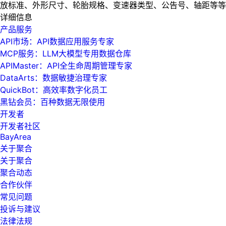
放标准、外形尺寸、轮胎规格、变速器类型、公告号、轴距等等
详细信息
产品服务
API市场：API数据应用服务专家
MCP服务：LLM大模型专用数据仓库
APIMaster：API全生命周期管理专家
DataArts：数据敏捷治理专家
QuickBot：高效率数字化员工
黑钻会员：百种数据无限使用
开发者
开发者社区
BayArea
关于聚合
关于聚合
聚合动态
合作伙伴
常见问题
投诉与建议
法律法规