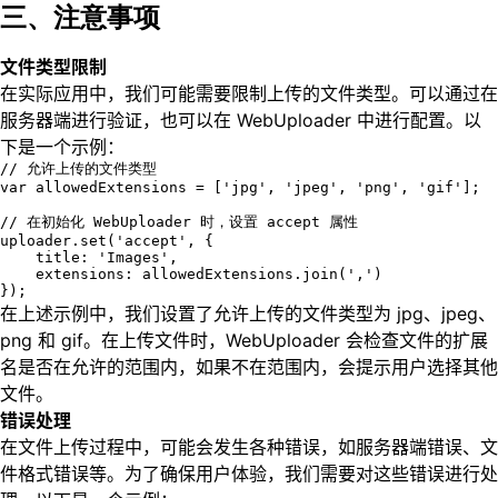
三、注意事项
文件类型限制
在实际应用中，我们可能需要限制上传的文件类型。可以通过在
服务器端进行验证，也可以在 WebUploader 中进行配置。以
下是一个示例：
// 允许上传的文件类型

var allowedExtensions = ['jpg', 'jpeg', 'png', 'gif'];

// 在初始化 WebUploader 时，设置 accept 属性

uploader.set('accept', {

    title: 'Images',

    extensions: allowedExtensions.join(',')

});
在上述示例中，我们设置了允许上传的文件类型为 jpg、jpeg、
png 和 gif。在上传文件时，WebUploader 会检查文件的扩展
名是否在允许的范围内，如果不在范围内，会提示用户选择其他
文件。
错误处理
在文件上传过程中，可能会发生各种错误，如服务器端错误、文
件格式错误等。为了确保用户体验，我们需要对这些错误进行处