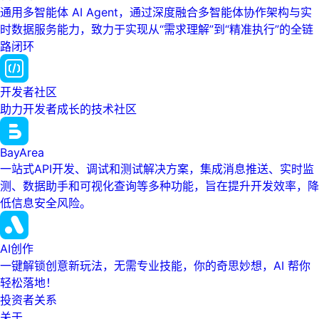
通用多智能体 AI Agent，通过深度融合多智能体协作架构与实
时数据服务能力，致力于实现从“需求理解”到“精准执行”的全链
路闭环
开发者社区
助力开发者成长的技术社区
BayArea
一站式API开发、调试和测试解决方案，集成消息推送、实时监
测、数据助手和可视化查询等多种功能，旨在提升开发效率，降
低信息安全风险。
AI创作
一键解锁创意新玩法，无需专业技能，你的奇思妙想，AI 帮你
轻松落地！
投资者关系
关于