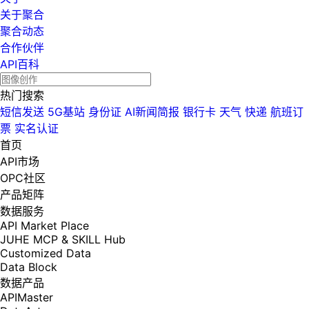
关于聚合
聚合动态
合作伙伴
API百科
热门搜索
短信发送
5G基站
身份证
AI新闻简报
银行卡
天气
快递
航班订
票
实名认证
首页
API市场
OPC社区
产品矩阵
数据服务
API Market Place
JUHE MCP & SKILL Hub
Customized Data
Data Block
数据产品
APIMaster