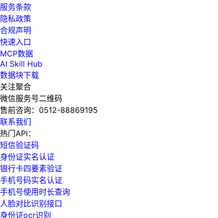
服务条款
隐私政策
合规声明
快速入口
MCP数据
AI Skill Hub
数据块下载
关注聚合
微信服务号二维码
售前咨询：
0512-88869195
联系我们
热门API：
短信验证码
身份证实名认证
银行卡四要素验证
手机号码实名认证
手机号使用时长查询
人脸对比识别接口
身份证ocr识别