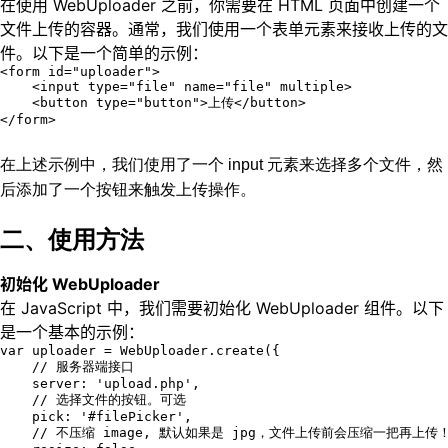
在使用 WebUploader 之前，你需要在 HTML 页面中创建一个
文件上传的容器。通常，我们使用一个表单元素来接收上传的文
件。以下是一个简单的示例：
<form id="uploader">

    <input type="file" name="file" multiple>

    <button type="button">上传</button>

</form>
在上述示例中，我们使用了一个 input 元素来选择多个文件，然
后添加了一个按钮来触发上传操作。
二、使用方法
初始化 WebUploader
在 JavaScript 中，我们需要初始化 WebUploader 组件。以下
是一个基本的示例：
var uploader = WebUploader.create({

    // 服务器端接口

    server: 'upload.php',

    // 选择文件的按钮。可选

    pick: '#filePicker',

    // 不压缩 image, 默认如果是 jpg，文件上传前会压缩一把再上传！