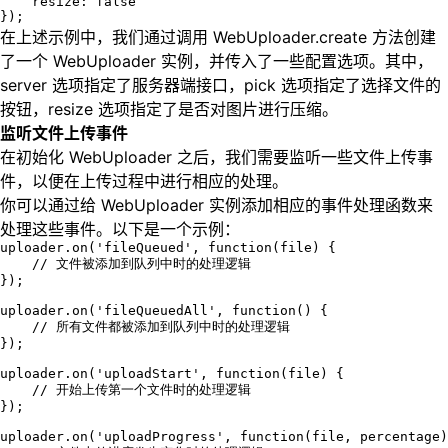
    resize: false

});
在上述示例中，我们通过调用 WebUploader.create 方法创建
了一个 WebUploader 实例，并传入了一些配置选项。其中，
server 选项指定了服务器端接口，pick 选项指定了选择文件的
按钮，resize 选项指定了是否对图片进行压缩。
监听文件上传事件
在初始化 WebUploader 之后，我们需要监听一些文件上传事
件，以便在上传过程中进行相应的处理。
你可以通过给 WebUploader 实例添加相应的事件处理函数来
处理这些事件。以下是一个示例：
uploader.on('fileQueued', function(file) {

    // 文件被添加到队列中时的处理逻辑

});

uploader.on('fileQueuedAll', function() {

    // 所有文件都被添加到队列中时的处理逻辑

});

uploader.on('uploadStart', function(file) {

    // 开始上传第一个文件时的处理逻辑

});

uploader.on('uploadProgress', function(file, percentage)