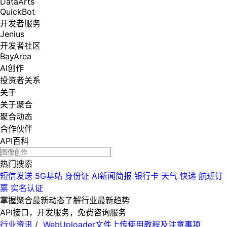
DataArts
QuickBot
开发者服务
Jenius
开发者社区
BayArea
AI创作
投资者关系
关于
关于聚合
聚合动态
合作伙伴
API百科
热门搜索
短信发送
5G基站
身份证
AI新闻简报
银行卡
天气
快递
航班订
票
实名认证
掌握聚合最新动态
了解行业最新趋势
API接口，开发服务，免费咨询服务
行业资讯
/
WebUploader文件上传使用教程及注意事项