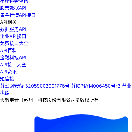
星座运势查询
股票数据API
黄金行情API接口
API相关：
数据服务API
企业API接口
免费接口大全
API百科
金融科技API
API接口大全
API资讯
短信接口
苏公网安备 32059002001776号
苏ICP备14006450号-3
营业
执照
天聚地合（苏州）科技股份有限公司©版权所有