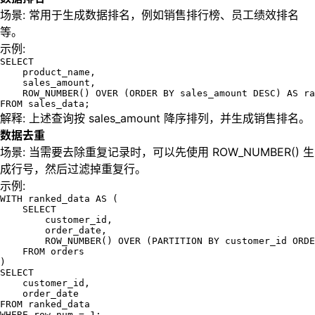
场景: 常用于生成数据排名，例如销售排行榜、员工绩效排名
等。
示例:
SELECT 

    product_name, 

    sales_amount,

    ROW_NUMBER() OVER (ORDER BY sales_amount DESC) AS ra
FROM sales_data;
解释: 上述查询按 sales_amount 降序排列，并生成销售排名。
数据去重
场景: 当需要去除重复记录时，可以先使用 ROW_NUMBER() 生
成行号，然后过滤掉重复行。
示例:
WITH ranked_data AS (

    SELECT 

        customer_id, 

        order_date,

        ROW_NUMBER() OVER (PARTITION BY customer_id ORDE
    FROM orders

)

SELECT 

    customer_id, 

    order_date

FROM ranked_data

WHERE row_num = 1;