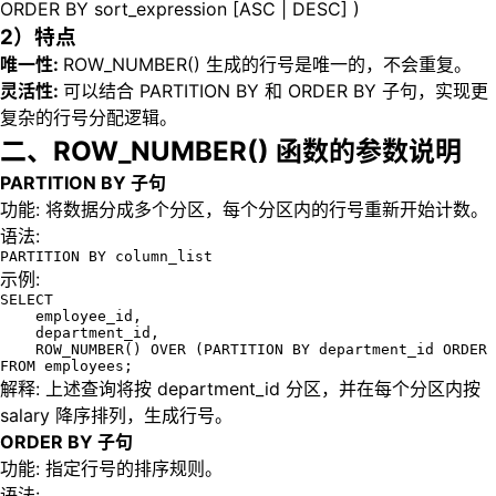
ORDER BY sort_expression [ASC | DESC] )
2）特点
唯一性:
ROW_NUMBER() 生成的行号是唯一的，不会重复。
灵活性:
可以结合 PARTITION BY 和 ORDER BY 子句，实现更
复杂的行号分配逻辑。
二、ROW_NUMBER() 函数的参数说明
PARTITION BY 子句
功能: 将数据分成多个分区，每个分区内的行号重新开始计数。
语法:
PARTITION BY column_list
示例:
SELECT 

    employee_id, 

    department_id,

    ROW_NUMBER() OVER (PARTITION BY department_id ORDER 
FROM employees;
解释: 上述查询将按 department_id 分区，并在每个分区内按
salary 降序排列，生成行号。
ORDER BY 子句
功能: 指定行号的排序规则。
语法: