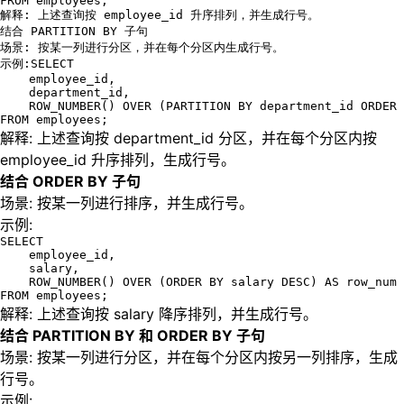
FROM employees;

解释: 上述查询按 employee_id 升序排列，并生成行号。

结合 PARTITION BY 子句

场景: 按某一列进行分区，并在每个分区内生成行号。

示例:SELECT 

    employee_id, 

    department_id,

    ROW_NUMBER() OVER (PARTITION BY department_id ORDER 
FROM employees;
解释: 上述查询按 department_id 分区，并在每个分区内按
employee_id 升序排列，生成行号。
结合 ORDER BY 子句
场景: 按某一列进行排序，并生成行号。
示例:
SELECT 

    employee_id, 

    salary,

    ROW_NUMBER() OVER (ORDER BY salary DESC) AS row_num

FROM employees;
解释: 上述查询按 salary 降序排列，并生成行号。
结合 PARTITION BY 和 ORDER BY 子句
场景: 按某一列进行分区，并在每个分区内按另一列排序，生成
行号。
示例: