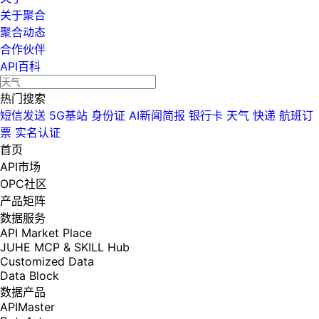
关于聚合
聚合动态
合作伙伴
API百科
热门搜索
短信发送
5G基站
身份证
AI新闻简报
银行卡
天气
快递
航班订
票
实名认证
首页
API市场
OPC社区
产品矩阵
数据服务
API Market Place
JUHE MCP & SKILL Hub
Customized Data
Data Block
数据产品
APIMaster