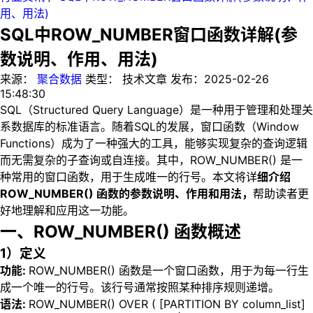
用、用法)
SQL中ROW_NUMBER窗口函数详解(参
数说明、作用、用法)
来源：
聚合数据
类型：
技术文章
发布：
2025-02-26
15:48:30
SQL（Structured Query Language）是一种用于管理和处理关
系数据库的标准语言。随着SQL的发展，窗口函数（Window
Functions）成为了一种强大的工具，能够实现复杂的查询逻辑
而无需复杂的子查询或自连接。其中，ROW_NUMBER() 是一
种常用的窗口函数，用于生成唯一的行号。本文将详
细介绍
ROW_NUMBER() 函数的参数说明、作用和用法，
帮助读者更
好地理解和应用这一功能。
一、ROW_NUMBER() 函数概述
1）定义
功能:
ROW_NUMBER() 函数是一个窗口函数，用于为每一行生
成一个唯一的行号。该行号通常按照某种排序规则递增。
语法:
ROW_NUMBER() OVER ( [PARTITION BY column_list]