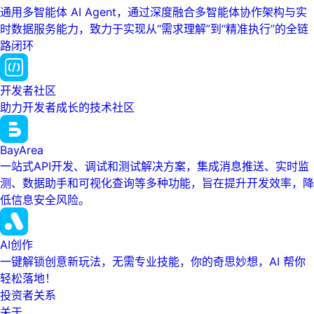
通用多智能体 AI Agent，通过深度融合多智能体协作架构与实
时数据服务能力，致力于实现从“需求理解”到“精准执行”的全链
路闭环
开发者社区
助力开发者成长的技术社区
BayArea
一站式API开发、调试和测试解决方案，集成消息推送、实时监
测、数据助手和可视化查询等多种功能，旨在提升开发效率，降
低信息安全风险。
AI创作
一键解锁创意新玩法，无需专业技能，你的奇思妙想，AI 帮你
轻松落地！
投资者关系
关于