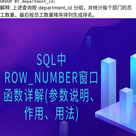
GROUP BY department_id;
解释: 上述查询按 department_id 分组，并统计每个部门的员
工数量，最后按员工数量降序排列生成排名。