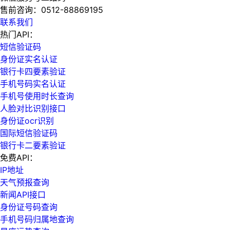
售前咨询：
0512-88869195
联系我们
热门API：
短信验证码
身份证实名认证
银行卡四要素验证
手机号码实名认证
手机号使用时长查询
人脸对比识别接口
身份证ocr识别
国际短信验证码
银行卡二要素验证
免费API：
IP地址
天气预报查询
新闻API接口
身份证号码查询
手机号码归属地查询