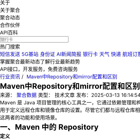
关于
关于聚合
聚合动态
合作伙伴
API百科
热门搜索
短信发送
5G基站
身份证
AI新闻简报
银行卡
天气
快递
航班订
掌握聚合最新动态
了解行业最新趋势
API接口，开发服务，免费咨询服务
行业资讯
/
Maven中Repository和mirror配置和区别
Maven中Repository和mirror配置和区别
来源：
聚合数据
类型：
技术文章
发布：
2025-03-13 16:14:5
Maven 是 Java 项目管理的核心工具之一，它通过依赖管理和构建自
用于定义远程仓库和镜像仓库的设置。尽管它们都与远程仓库相
这两者的功能和使用场景。
一、Maven 中的 Repository
定义