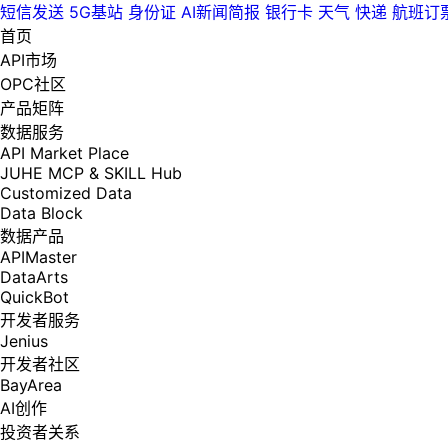
短信发送
5G基站
身份证
AI新闻简报
银行卡
天气
快递
航班订
首页
API市场
OPC社区
产品矩阵
数据服务
API Market Place
JUHE MCP & SKILL Hub
Customized Data
Data Block
数据产品
APIMaster
DataArts
QuickBot
开发者服务
Jenius
开发者社区
BayArea
AI创作
投资者关系