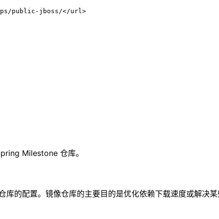
ps/public-jboss/</url>

g Milestone 仓库。
用于定义镜像仓库的配置。镜像仓库的主要目的是优化依赖下载速度或