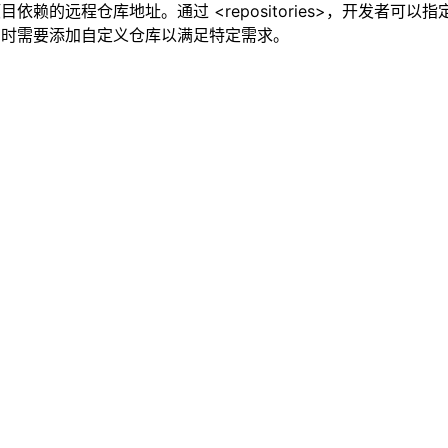
定义项目依赖的远程仓库地址。通过 <repositories>，开发者可
en2/），但有时需要添加自定义仓库以满足特定需求。