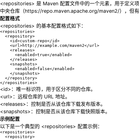
<repositories> 是 Maven 配置文件中的一个元素，用于
中央仓库（https://repo.maven.apache.org/mav
配置格式
<repositories> 的基本配置格式如下：
<repositories>

  <repository>

    <id>custom-repo</id>

    <url>http://example.com/maven2</url>

    <releases>

      <enabled>true</enabled>

    </releases>

    <snapshots>

      <enabled>false</enabled>

    </snapshots>

  </repository>

</repositories>
<id>：唯一标识符，用于区分不同的仓库。
<url>：远程仓库的 URL 地址。
<releases>：控制是否从该仓库下载发布版本。
<snapshots>：控制是否从该仓库下载快照版本。
示例配置
以下是一个典型的 <repositories> 配置示例：
<repositories>

  <repository>
