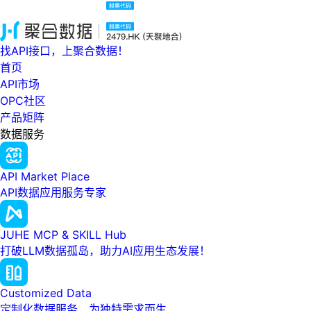
找API接口，上聚合数据！
首页
API市场
OPC社区
产品矩阵
数据服务
API Market Place
API数据应用服务专家
JUHE MCP & SKILL Hub
打破LLM数据孤岛，助力AI应用生态发展！
Customized Data
定制化数据服务，为独特需求而生