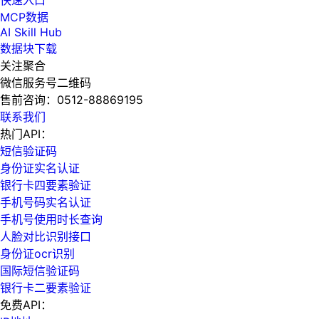
MCP数据
AI Skill Hub
数据块下载
关注聚合
微信服务号二维码
售前咨询：
0512-88869195
联系我们
热门API：
短信验证码
身份证实名认证
银行卡四要素验证
手机号码实名认证
手机号使用时长查询
人脸对比识别接口
身份证ocr识别
国际短信验证码
银行卡二要素验证
免费API：