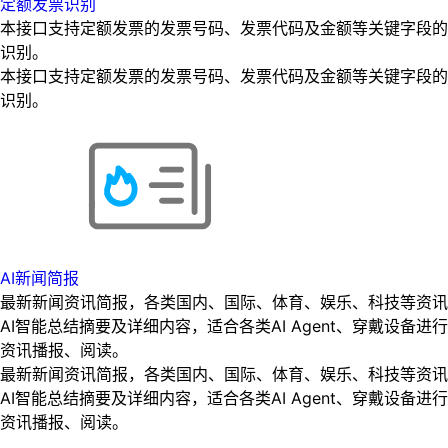
定额发票识别
本接口支持定额发票的发票号码、发票代码及金额等关键字段的
识别。
本接口支持定额发票的发票号码、发票代码及金额等关键字段的
识别。
AI新闻简报
最新新闻资讯简报，各类国内、国际、体育、娱乐、科技等资讯
AI智能总结摘要及详细内容，适合各类AI Agent、穿戴设备进行
资讯播报、阅读。
最新新闻资讯简报，各类国内、国际、体育、娱乐、科技等资讯
AI智能总结摘要及详细内容，适合各类AI Agent、穿戴设备进行
资讯播报、阅读。