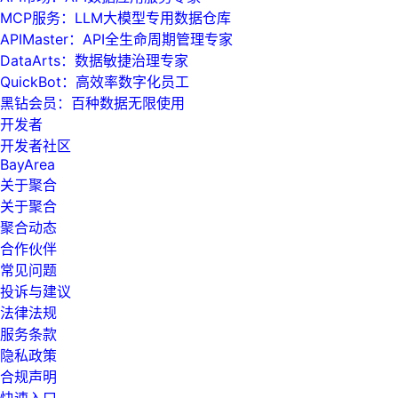
MCP服务：LLM大模型专用数据仓库
APIMaster：API全生命周期管理专家
DataArts：数据敏捷治理专家
QuickBot：高效率数字化员工
黑钻会员：百种数据无限使用
开发者
开发者社区
BayArea
关于聚合
关于聚合
聚合动态
合作伙伴
常见问题
投诉与建议
法律法规
服务条款
隐私政策
合规声明
快速入口