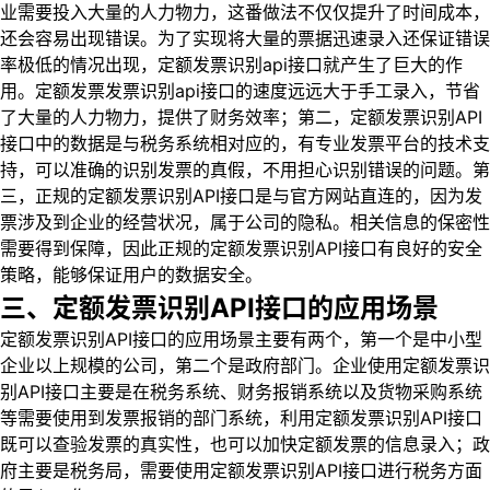
业需要投入大量的人力物力，这番做法不仅仅提升了时间成本，
还会容易出现错误。为了实现将大量的票据迅速录入还保证错误
率极低的情况出现，定额发票识别api接口就产生了巨大的作
用。定额发票发票识别api接口的速度远远大于手工录入，节省
了大量的人力物力，提供了财务效率；第二，定额发票识别API
接口中的数据是与税务系统相对应的，有专业发票平台的技术支
持，可以准确的识别发票的真假，不用担心识别错误的问题。第
三，正规的定额发票识别API接口是与官方网站直连的，因为发
票涉及到企业的经营状况，属于公司的隐私。相关信息的保密性
需要得到保障，因此正规的定额发票识别API接口有良好的安全
策略，能够保证用户的数据安全。
三、定额发票识别API接口的应用场景
定额发票识别API接口的应用场景主要有两个，第一个是中小型
企业以上规模的公司，第二个是政府部门。企业使用定额发票识
别API接口主要是在税务系统、财务报销系统以及货物采购系统
等需要使用到发票报销的部门系统，利用定额发票识别API接口
既可以查验发票的真实性，也可以加快定额发票的信息录入；政
府主要是税务局，需要使用定额发票识别API接口进行税务方面