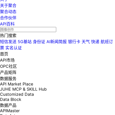
关于聚合
聚合动态
合作伙伴
API百科
热门搜索
短信发送
5G基站
身份证
AI新闻简报
银行卡
天气
快递
航班订
票
实名认证
首页
API市场
OPC社区
产品矩阵
数据服务
API Market Place
JUHE MCP & SKILL Hub
Customized Data
Data Block
数据产品
APIMaster