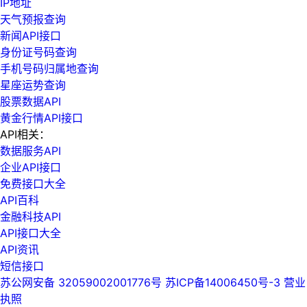
IP地址
天气预报查询
新闻API接口
身份证号码查询
手机号码归属地查询
星座运势查询
股票数据API
黄金行情API接口
API相关：
数据服务API
企业API接口
免费接口大全
API百科
金融科技API
API接口大全
API资讯
短信接口
苏公网安备 32059002001776号
苏ICP备14006450号-3
营业
执照