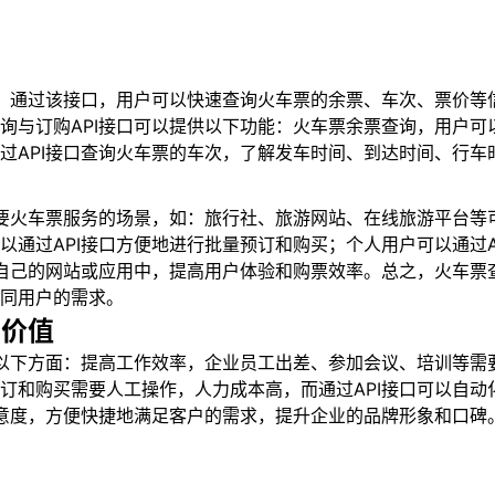
用
口。通过该接口，用户可以快速查询火车票的余票、车次、票价等
询与订购API接口可以提供以下功能：火车票余票查询，用户可
过API接口查询火车票的车次，了解发车时间、到达时间、行车
景
需要火车票服务的场景，如：旅行社、旅游网站、在线旅游平台等
以通过API接口方便地进行批量预订和购买；个人用户可以通过
到自己的网站或应用中，提高用户体验和购票效率。总之，火车票
同用户的需求。
的价值
在以下方面：提高工作效率，企业员工出差、参加会议、培训等需
订和购买需要人工操作，人力成本高，而通过API接口可以自
满意度，方便快捷地满足客户的需求，提升企业的品牌形象和口碑