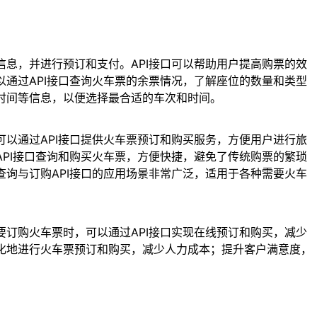
信息，并进行预订和支付。API接口可以帮助用户提高购票的效
以通过API接口查询火车票的余票情况，了解座位的数量和类型
时间等信息，以便选择最合适的车次和时间。
可以通过API接口提供火车票预订和购买服务，方便用户进行旅
API接口查询和购买火车票，方便快捷，避免了传统购票的繁琐
查询与订购API接口的应用场景非常广泛，适用于各种需要火车
要订购火车票时，可以通过API接口实现在线预订和购买，减少
动化地进行火车票预订和购买，减少人力成本；提升客户满意度，
。