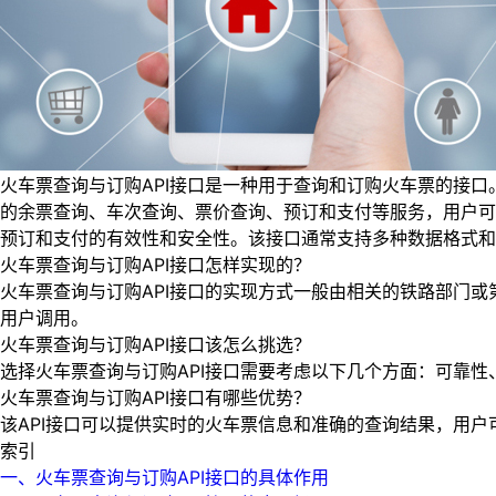
火车票查询与订购API接口是一种用于查询和订购火车票的接
的余票查询、车次查询、票价查询、预订和支付等服务，用户可
预订和支付的有效性和安全性。该接口通常支持多种数据格式和
火车票查询与订购API接口怎样实现的？
火车票查询与订购API接口的实现方式一般由相关的铁路部门
用户调用。
火车票查询与订购API接口该怎么挑选？
选择火车票查询与订购API接口需要考虑以下几个方面：可靠
火车票查询与订购API接口有哪些优势？
该API接口可以提供实时的火车票信息和准确的查询结果，用户
索引
一、火车票查询与订购API接口的具体作用