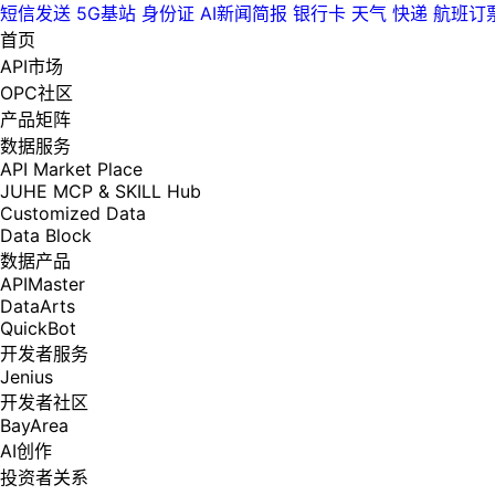
短信发送
5G基站
身份证
AI新闻简报
银行卡
天气
快递
航班订
首页
API市场
OPC社区
产品矩阵
数据服务
API Market Place
JUHE MCP & SKILL Hub
Customized Data
Data Block
数据产品
APIMaster
DataArts
QuickBot
开发者服务
Jenius
开发者社区
BayArea
AI创作
投资者关系