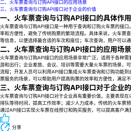
二、火车票查询与订购API接口的应用场景
三、火车票查询与订购API接口对于企业的价值
一、火车票查询与订购API接口的具体作
火车票查询与订购API接口是一种用于查询和订购火车票的接
率和方便性，避免了传统购票的繁琐流程。具体来说，火车票查
等信息，以便选择最合适的车次和座位；车次查询，用户可以通
二、火车票查询与订购API接口的应用场
火车票查询与订购API接口的应用场景非常广泛，适用于各种
游和出行；企业差旅、会议、培训等需要大量火车票的场景，可
流程；开发人员可以利用API接口集成火车票查询和订购功能
票服务的场景，可以帮助用户提高购票的效率和方便性，满足不
三、火车票查询与订购API接口对于企业
火车票查询与订购API接口对于企业具有重要价值，主要表现
排队等待时间，提高工作效率；减少人力成本，传统的火车票预
通过API接口实现火车票在线预订和购买服务，可以提高客户
分享