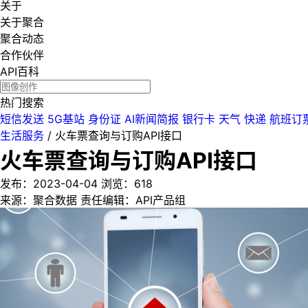
关于
关于聚合
聚合动态
合作伙伴
API百科
热门搜索
短信发送
5G基站
身份证
AI新闻简报
银行卡
天气
快递
航班订
生活服务
/
火车票查询与订购API接口
火车票查询与订购API接口
发布：2023-04-04
浏览：
618
来源：聚合数据
责任编辑：API产品组