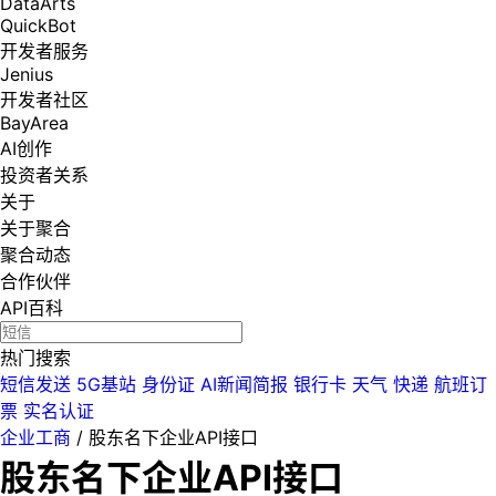
DataArts
QuickBot
开发者服务
Jenius
开发者社区
BayArea
AI创作
投资者关系
关于
关于聚合
聚合动态
合作伙伴
API百科
热门搜索
短信发送
5G基站
身份证
AI新闻简报
银行卡
天气
快递
航班订
票
实名认证
企业工商
/
股东名下企业API接口
股东名下企业API接口