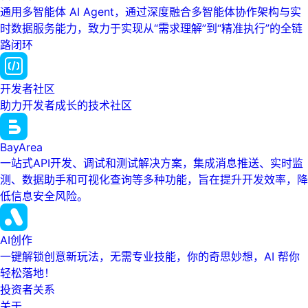
通用多智能体 AI Agent，通过深度融合多智能体协作架构与实
时数据服务能力，致力于实现从“需求理解”到“精准执行”的全链
路闭环
开发者社区
助力开发者成长的技术社区
BayArea
一站式API开发、调试和测试解决方案，集成消息推送、实时监
测、数据助手和可视化查询等多种功能，旨在提升开发效率，降
低信息安全风险。
AI创作
一键解锁创意新玩法，无需专业技能，你的奇思妙想，AI 帮你
轻松落地！
投资者关系
关于