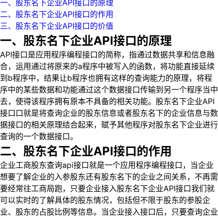
一、股东名下企业API接口的原理
二、股东名下企业API接口的作用
三、股东名下企业API接口的价值
一、股东名下企业API接口的原理
API接口是应用程序编程接口的简称，指通过数据共享和信息融
合，运用通过将原来的a程序中被写入的函数，将功能直接延续
到b程序中，结果让b程序也拥有这样的查询能力的原理，将程
序中的某些数据和功能通过这个数据接口传输到另一个程序当中
去，使得该程序拥有原本不具备的相关功能。股东名下企业API
接口口就是将查询企业的股东信息或者股东名下的企业信息与数
据接口的相关原理结合起来，赋予其他程序对股东名下企业进行
查询的一个数据接口。
二、股东名下企业API接口的作用
企业工商股东查询api接口就是一个应用程序编程接口，当企业
想要了解企业的入参股东还有股东名下的企业之间关系，不再需
要经常往工商局跑，只要企业接入股东名下企业API接口我们就
可以实时的了解具体的股东情况，包括但不限于股东的参股企
业、股东的占股比例等信息。当企业接入接口后，只要查询企业