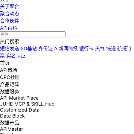
关于聚合
聚合动态
合作伙伴
API百科
热门搜索
短信发送
5G基站
身份证
AI新闻简报
银行卡
天气
快递
航班订
票
实名认证
首页
API市场
OPC社区
产品矩阵
数据服务
API Market Place
JUHE MCP & SKILL Hub
Customized Data
Data Block
数据产品
APIMaster