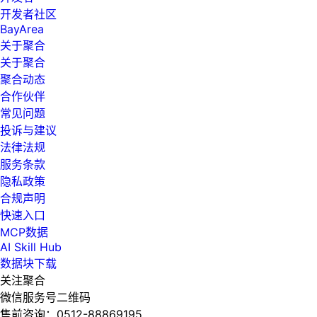
开发者社区
BayArea
关于聚合
关于聚合
聚合动态
合作伙伴
常见问题
投诉与建议
法律法规
服务条款
隐私政策
合规声明
快速入口
MCP数据
AI Skill Hub
数据块下载
关注聚合
微信服务号二维码
售前咨询：
0512-88869195