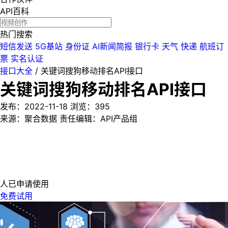
API百科
热门搜索
短信发送
5G基站
身份证
AI新闻简报
银行卡
天气
快递
航班订
票
实名认证
接口大全
/
关键词搜狗移动排名API接口
关键词搜狗移动排名API接口
发布：2022-11-18
浏览：
395
来源：聚合数据
责任编辑：API产品组
人已申请使用
免费试用