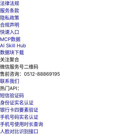
法律法规
服务条款
隐私政策
合规声明
快速入口
MCP数据
AI Skill Hub
数据块下载
关注聚合
微信服务号二维码
售前咨询：
0512-88869195
联系我们
热门API：
短信验证码
身份证实名认证
银行卡四要素验证
手机号码实名认证
手机号使用时长查询
人脸对比识别接口