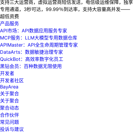
支持三大运营商，虚拟运营商短信发送，电信级运维保障，独享
专用通道，3秒可达，99.99％到达率，支持大容量高并发——
超低资费
产品服务
API市场：API数据应用服务专家
MCP服务：LLM大模型专用数据仓库
APIMaster：API全生命周期管理专家
DataArts：数据敏捷治理专家
QuickBot：高效率数字化员工
黑钻会员：百种数据无限使用
开发者
开发者社区
BayArea
关于聚合
关于聚合
聚合动态
合作伙伴
常见问题
投诉与建议