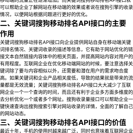
移动端的流量正在逐渐增加。而关键词搜狗移动排名API接口就
可以帮助企业了解网站在移动端的效果或者说在搜狗引擎的收录
情况，以便网站根据问题进行更好的优化。
二、关键词搜狗移动排名API接口的主要
作用
关键词搜狗移动排名API接口向企业提供网站自身在移动端关键
词排名情况、关键词收录的描述等信息，它有助于网站优化的链
接文本自然链接内容体中的相关页面，并提高网站内容对用户的
有用程度。互联网企业在优化移动端网站的时候，要注意选择关
键词除了要与内容相似以外，还需要和潜在用户的需求吻合度
高。如果关键词和企业产品相关度低，导致的结果就是带来的流
量都是无效流量；关键词搜狗移动排名API接口大大减少了互联
网企业一个一个查询的时间，而且还有利于企业多方面多维度的
去分析优化一个或者多个网址。搜狗收录量接口可以帮助企业一
键快速查询出搜狗搜索引擎对网站收录的详情，全面的了解自己
的网站动态。
三、关键词搜狗移动排名API接口的价值
最近十年，手机的使用时越来越广泛，同时也意味着互联网企业