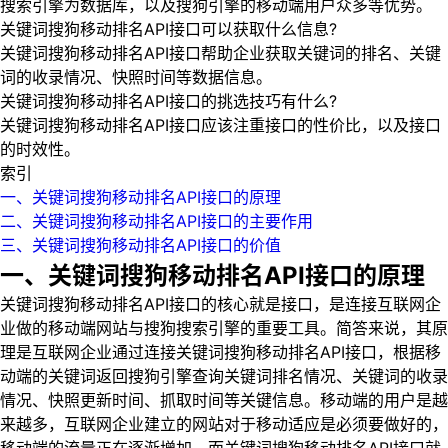
搜索引擎为数据库，以及搜狗引擎的移动端用户众多等优势。
关键词搜狗移动排名API接口可以获取什么信息?
关键词搜狗移动排名API接口帮助企业获取关键词的排名、关键
词的收录情况、快照时间等数据信息。
关键词搜狗移动排名API接口的挑选技巧有什么?
关键词搜狗移动排名API接口应该注重接口的性价比，以及接口
的时效性。
索引
一、关键词搜狗移动排名API接口的原理
二、关键词搜狗移动排名API接口的主要作用
三、关键词搜狗移动排名API接口的价值
一、关键词搜狗移动排名API接口的原理
关键词搜狗移动排名API接口的核心就是接口，是连接互联网企
业做的移动端网站与搜狗搜索引擎的重要工具。简答来说，其原
理是互联网企业通过连接关键词搜狗移动排名API接口，根据移
动端的关键词返回搜狗引擎查询关键词排名情况、关键词的收录
情况、快照更新时间、抓取时间等关键信息。移动端的用户是越
来越多，互联网企业建立的网站对于移动适应是必须要做好的，