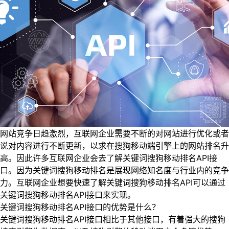
网站竞争日趋激烈，互联网企业需要不断的对网站进行优化或者
说对内容进行不断更新，以求在搜狗移动端引擎上的网站排名升
高。因此许多互联网企业会去了解关键词搜狗移动排名API接
口。因为关键词搜狗移动排名是展现网络知名度与行业内的竞争
力。互联网企业想要快速了解关键词搜狗移动排名API可以通过
关键词搜狗移动排名API接口来实现。
关键词搜狗移动排名API接口的优势是什么？
关键词搜狗移动排名API接口相比于其他接口，有着强大的搜狗