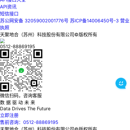
API资讯
短信接口
苏公网安备 32059002001776号
苏ICP备14006450号-3
营业
执照
天聚地合（苏州）科技股份有限公司©版权所有
0512-88869195
微信扫码，咨询客服
数 据 驱 动 未 来
Data
Drives
The
Future
立即注册
售前咨询：0512-88869195
天聚地合（苏州）科技股份有限公司©版权所有