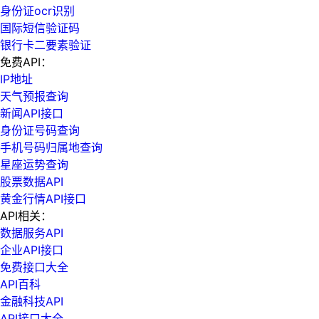
身份证ocr识别
国际短信验证码
银行卡二要素验证
免费API：
IP地址
天气预报查询
新闻API接口
身份证号码查询
手机号码归属地查询
星座运势查询
股票数据API
黄金行情API接口
API相关：
数据服务API
企业API接口
免费接口大全
API百科
金融科技API
API接口大全