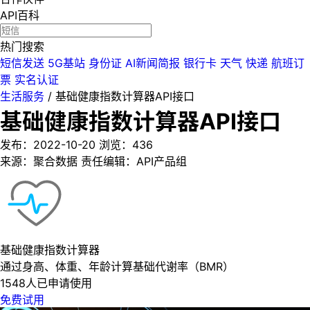
API百科
热门搜索
短信发送
5G基站
身份证
AI新闻简报
银行卡
天气
快递
航班订
票
实名认证
生活服务
/
基础健康指数计算器API接口
基础健康指数计算器API接口
发布：2022-10-20
浏览：
436
来源：聚合数据
责任编辑：API产品组
基础健康指数计算器
通过身高、体重、年龄计算基础代谢率（BMR）
1548人已申请使用
免费试用