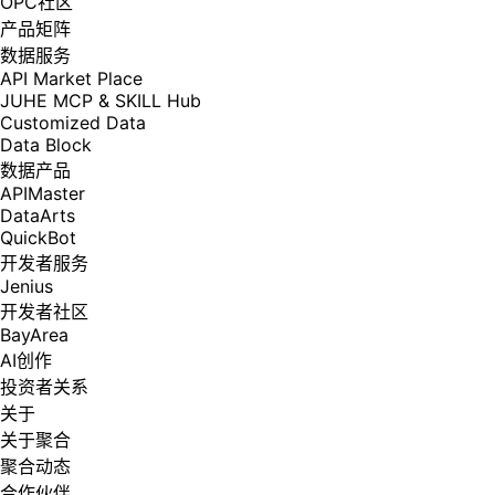
OPC社区
产品矩阵
数据服务
API Market Place
JUHE MCP & SKILL Hub
Customized Data
Data Block
数据产品
APIMaster
DataArts
QuickBot
开发者服务
Jenius
开发者社区
BayArea
AI创作
投资者关系
关于
关于聚合
聚合动态
合作伙伴