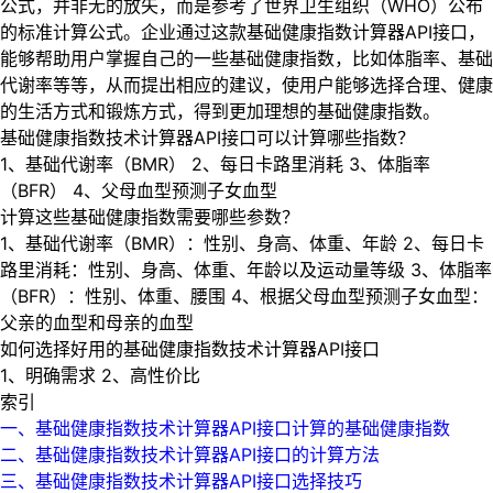
公式，并非无的放矢，而是参考了世界卫生组织（WHO）公布
的标准计算公式。企业通过这款基础健康指数计算器API接口，
能够帮助用户掌握自己的一些基础健康指数，比如体脂率、基础
代谢率等等，从而提出相应的建议，使用户能够选择合理、健康
的生活方式和锻炼方式，得到更加理想的基础健康指数。
基础健康指数技术计算器API接口可以计算哪些指数？
1、基础代谢率（BMR） 2、每日卡路里消耗 3、体脂率
（BFR） 4、父母血型预测子女血型
计算这些基础健康指数需要哪些参数？
1、基础代谢率（BMR）：性别、身高、体重、年龄 2、每日卡
路里消耗：性别、身高、体重、年龄以及运动量等级 3、体脂率
（BFR）：性别、体重、腰围 4、根据父母血型预测子女血型：
父亲的血型和母亲的血型
如何选择好用的基础健康指数技术计算器API接口
1、明确需求 2、高性价比
索引
一、基础健康指数技术计算器API接口计算的基础健康指数
二、基础健康指数技术计算器API接口的计算方法
三、基础健康指数技术计算器API接口选择技巧