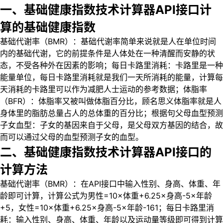
一、基础健康指数技术计算器API接口计
算的基础健康指数
基础代谢率（BMR）：基础代谢率简单来说就是人在单位时间
内的基础代谢，它的前提条件是人体处在一种清醒而安静的状
态，不受各种外在因素的影响；每日卡路里消耗：卡路里是一种
能量单位，每日卡路里消耗就是我们一天所消耗的能量，计算每
天消耗的卡路里可以作为减肥人士运动的参考数据；体脂率
（BFR）：体脂率又被叫做体脂百分比，顾名思义体脂率就是人
身体里的脂肪总量占人的总体重的百分比；根据句父母血型预测
子女血型：子女的基因来自于父母，是父母双方基因的结合，故
而可以通过父母的血型预测子女的血型。
二、基础健康指数技术计算器API接口的
计算方法
基础代谢率（BMR）：在API接口中输入性别、身高、体重、年
龄即可计算，计算公式为男性=10×体重+6.25×身高-5×年龄
+5，女性=10×体重+6.25×身高-5×年龄-161；每日卡路里消
耗：输入性别、身高、体重、年龄以及运动量等级即可得到计算