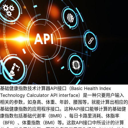
基础健康指数技术计算器API接口（Basic Health Index
Technology Calculator API interface）是一种只要用户输入
相关的参数，如身高、体重、年龄、腰围等，就能计算出相应的
基础健康指数的应用程序接口。这种API接口能够计算的基础健
康指数包括基础代谢率（BMR）、每日卡路里消耗、体脂率
（BFR）、体重指数（BMI）等。这款API接口中所设计的计算