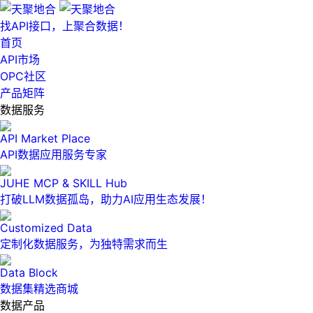
找API接口，上聚合数据！
首页
API市场
OPC社区
产品矩阵
数据服务
API Market Place
API数据应用服务专家
JUHE MCP & SKILL Hub
打破LLM数据孤岛，助力AI应用生态发展！
Customized Data
定制化数据服务，为独特需求而生
Data Block
数据集精选商城
数据产品