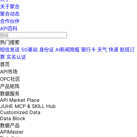
关于聚合
聚合动态
合作伙伴
API百科
热门搜索
短信发送
5G基站
身份证
AI新闻简报
银行卡
天气
快递
航班订
票
实名认证
首页
API市场
OPC社区
产品矩阵
数据服务
API Market Place
JUHE MCP & SKILL Hub
Customized Data
Data Block
数据产品
APIMaster