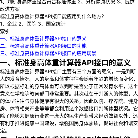
1、判断身高体重是否符合标准体重 2、分析健康状况 3、提供
改进方案
标准身高体重计算器API接口能应用到什么地方？
1、企业 2、医院 3、国家统计
索引
一、标准身高体重计算器API接口的意义
二、标准身高体重计算器API接口的功能
三、标准身高体重计算器API接口的应用场景
一、标准身高体重计算器API接口的意义
标准身高体重计算器API接口主要有三个方面的意义，一是判断
人的发育情况，人的身高和体重往往会随着年龄的增长而变化，
所以根据标准的身高体重可以判断是否处于正常发育水平，这个
意义在学校等教育部门非常重要。其次就在于判断人的体型，人
的体型往往与身体健康有很大的关系，因此医院、疗养院、健身
房、体育相关产业等等都会利用这个数据接口判断体型状况。它
除了能够为健康行业这一庞大的民生产业带来经济效益以外，还
有利于推进健康中国建设，增强国民身体素质，促进社会和谐安
定。