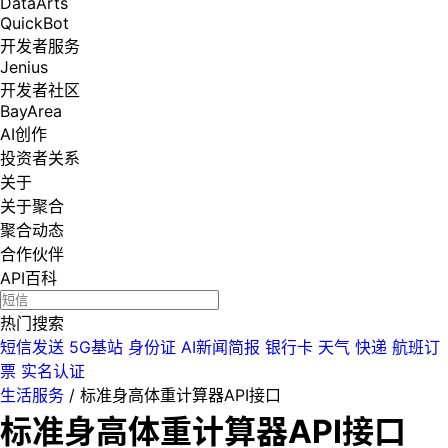
DataArts
QuickBot
开发者服务
Jenius
开发者社区
BayArea
AI创作
投资者关系
关于
关于聚合
聚合动态
合作伙伴
API百科
热门搜索
短信发送
5G基站
身份证
AI新闻简报
银行卡
天气
快递
航班订
票
实名认证
生活服务
/
标准身高体重计算器API接口
标准身高体重计算器API接口