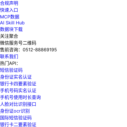
合规声明
快速入口
MCP数据
AI Skill Hub
数据块下载
关注聚合
微信服务号二维码
售前咨询：
0512-88869195
联系我们
热门API：
短信验证码
身份证实名认证
银行卡四要素验证
手机号码实名认证
手机号使用时长查询
人脸对比识别接口
身份证ocr识别
国际短信验证码
银行卡二要素验证