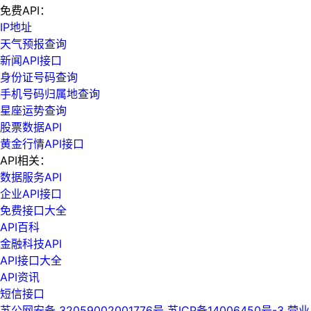
免费API：
IP地址
天气预报查询
新闻API接口
身份证号码查询
手机号码归属地查询
星座运势查询
股票数据API
黄金行情API接口
API相关：
数据服务API
企业API接口
免费接口大全
API百科
金融科技API
API接口大全
API资讯
短信接口
苏公网安备 32059002001776号
苏ICP备14006450号-3
营业