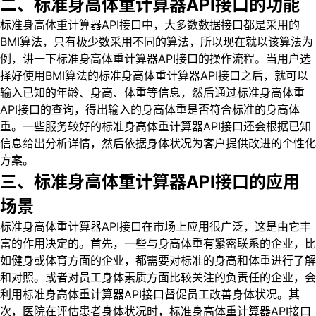
二、标准身高体重计算器API接口的功能
标准身高体重计算器API接口中，大多数数据接口都是采用的
BMI算法，只有极少数采用不同的算法，所以现在就以该算法为
例，讲一下标准身高体重计算器API接口的操作流程。当用户选
择好使用BMI算法的标准身高体重计算器API接口之后，就可以
输入已知的年龄、身高、体重等信息，然后通过标准身高体重
API接口的查询，得出输入的身高体重是否符合标准的身高体
重。一些服务较好的标准身高体重计算器API接口还会根据已知
信息给出分析详情，然后依据身体状况为客户提供改进的个性化
方案。
三、标准身高体重计算器API接口的应用
场景
标准身高体重计算器API接口在市场上应用很广泛，这是由它丰
富的作用决定的。首先，一些与身高体重有紧密联系的企业，比
如健身或体育方面的企业，都需要对标准的身高和体重进行了解
和对照。或者对员工身体素质方面比较关注的负责任的企业，会
利用标准身高体重计算器API接口督促员工改善身体状况。其
次，医院在评估患者身体状况时，标准身高体重计算器API接口