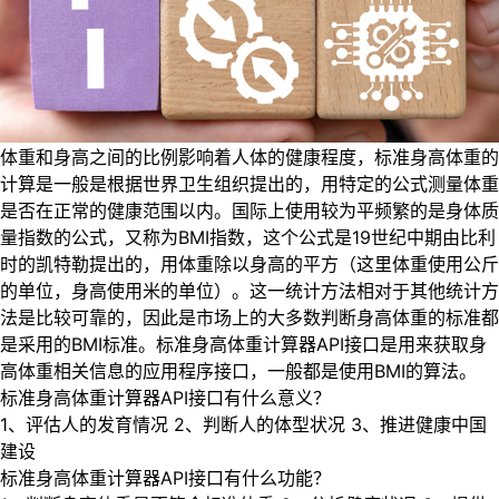
体重和身高之间的比例影响着人体的健康程度，标准身高体重的
计算是一般是根据世界卫生组织提出的，用特定的公式测量体重
是否在正常的健康范围以内。国际上使用较为平频繁的是身体质
量指数的公式，又称为BMI指数，这个公式是19世纪中期由比利
时的凯特勒提出的，用体重除以身高的平方（这里体重使用公斤
的单位，身高使用米的单位）。这一统计方法相对于其他统计方
法是比较可靠的，因此是市场上的大多数判断身高体重的标准都
是采用的BMI标准。标准身高体重计算器API接口是用来获取身
高体重相关信息的应用程序接口，一般都是使用BMI的算法。
标准身高体重计算器API接口有什么意义？
1、评估人的发育情况 2、判断人的体型状况 3、推进健康中国
建设
标准身高体重计算器API接口有什么功能？