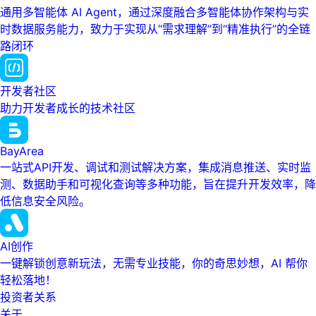
通用多智能体 AI Agent，通过深度融合多智能体协作架构与实
时数据服务能力，致力于实现从“需求理解”到“精准执行”的全链
路闭环
开发者社区
助力开发者成长的技术社区
BayArea
一站式API开发、调试和测试解决方案，集成消息推送、实时监
测、数据助手和可视化查询等多种功能，旨在提升开发效率，降
低信息安全风险。
AI创作
一键解锁创意新玩法，无需专业技能，你的奇思妙想，AI 帮你
轻松落地！
投资者关系
关于