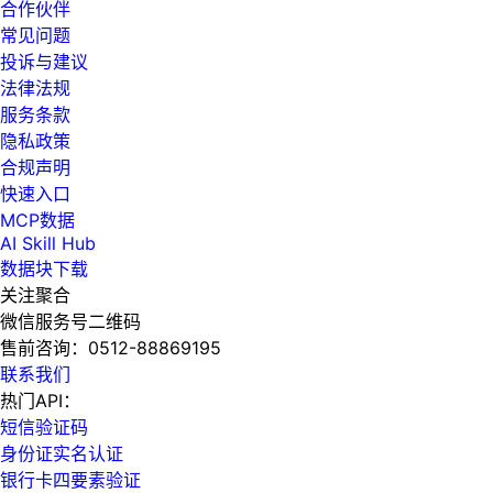
合作伙伴
常见问题
投诉与建议
法律法规
服务条款
隐私政策
合规声明
快速入口
MCP数据
AI Skill Hub
数据块下载
关注聚合
微信服务号二维码
售前咨询：
0512-88869195
联系我们
热门API：
短信验证码
身份证实名认证
银行卡四要素验证