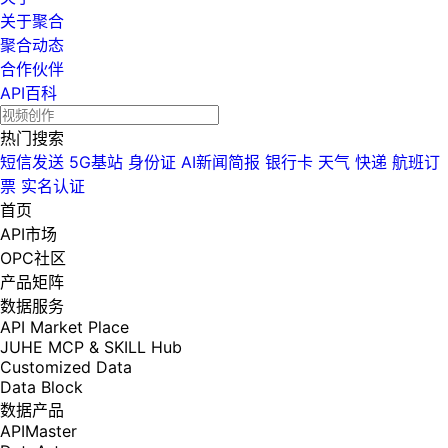
关于聚合
聚合动态
合作伙伴
API百科
热门搜索
短信发送
5G基站
身份证
AI新闻简报
银行卡
天气
快递
航班订
票
实名认证
首页
API市场
OPC社区
产品矩阵
数据服务
API Market Place
JUHE MCP & SKILL Hub
Customized Data
Data Block
数据产品
APIMaster