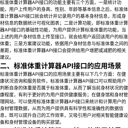
标准体重计算器API接口的功能主要有三个方面，一是统计功
能，用户上传用户的身高、性别、年龄等基本信息之后，标准体
重计算器API接口就会统计并记录用户的基本身材信息，形成身
材信息的数据统计可视化图表；二是计算功能，即标准体重计算
器API接口的基础性功能，为用户提供计算标准体重的功能，当
上述的用户身材信息上传至接口，就会给用户返回该用户的标准
体重；三是方案建议功能，依据用户身材信息与标准体重之间的
差距，标准体重计算器API接口会提供给用户增肥或减肥的相关
建议。
二、标准体重计算器API接口的应用场景
标准体重计算器API接口的应用场景主要有以下几个方面：在健
康状况咨询和服务软件，标准体重计算器API接口可以帮助用户
判断自身的体重是否属于标准体重，从而了解当前身材状况的健
康程度，有利于更好的为用户提供健康服务；在健身馆和身材管
理网站，可以使用标准体重计算器API接口来统计和计算用户的
身材管理数据，从而为用户提供具有科学性和准确性的数据信
息，既可以提升自己的工作效率，又吸引用户对相关智能健康设
备和身材管理设备的购买欲望。