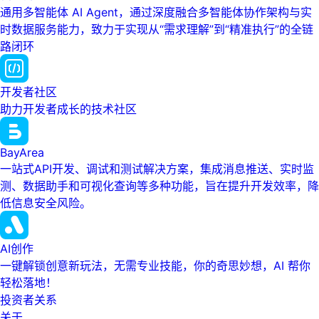
通用多智能体 AI Agent，通过深度融合多智能体协作架构与实
时数据服务能力，致力于实现从“需求理解”到“精准执行”的全链
路闭环
开发者社区
助力开发者成长的技术社区
BayArea
一站式API开发、调试和测试解决方案，集成消息推送、实时监
测、数据助手和可视化查询等多种功能，旨在提升开发效率，降
低信息安全风险。
AI创作
一键解锁创意新玩法，无需专业技能，你的奇思妙想，AI 帮你
轻松落地！
投资者关系
关于