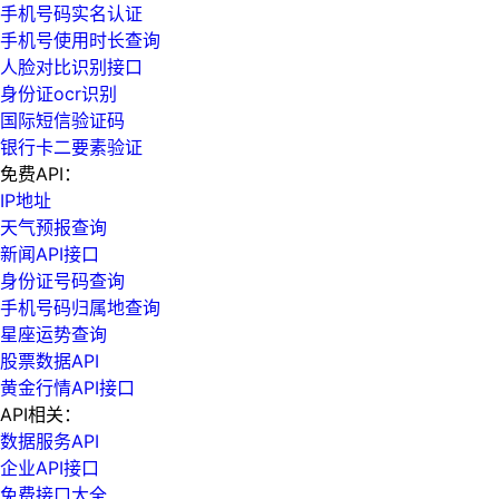
手机号码实名认证
手机号使用时长查询
人脸对比识别接口
身份证ocr识别
国际短信验证码
银行卡二要素验证
免费API：
IP地址
天气预报查询
新闻API接口
身份证号码查询
手机号码归属地查询
星座运势查询
股票数据API
黄金行情API接口
API相关：
数据服务API
企业API接口
免费接口大全