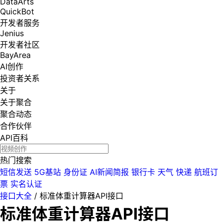
DataArts
QuickBot
开发者服务
Jenius
开发者社区
BayArea
AI创作
投资者关系
关于
关于聚合
聚合动态
合作伙伴
API百科
热门搜索
短信发送
5G基站
身份证
AI新闻简报
银行卡
天气
快递
航班订
票
实名认证
接口大全
/
标准体重计算器API接口
标准体重计算器API接口