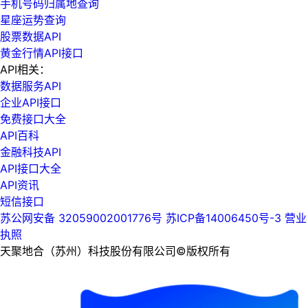
手机号码归属地查询
星座运势查询
股票数据API
黄金行情API接口
API相关：
数据服务API
企业API接口
免费接口大全
API百科
金融科技API
API接口大全
API资讯
短信接口
苏公网安备 32059002001776号
苏ICP备14006450号-3
营业
执照
天聚地合（苏州）科技股份有限公司©版权所有