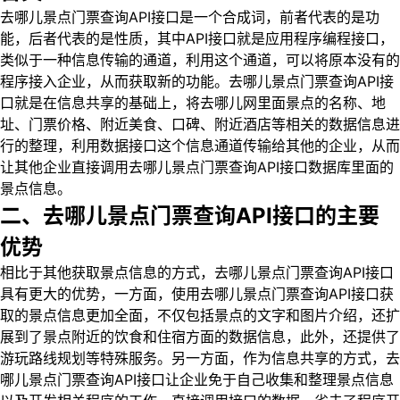
去哪儿景点门票查询API接口是一个合成词，前者代表的是功
能，后者代表的是性质，其中API接口就是应用程序编程接口，
类似于一种信息传输的通道，利用这个通道，可以将原本没有的
程序接入企业，从而获取新的功能。去哪儿景点门票查询API接
口就是在信息共享的基础上，将去哪儿网里面景点的名称、地
址、门票价格、附近美食、口碑、附近酒店等相关的数据信息进
行的整理，利用数据接口这个信息通道传输给其他的企业，从而
让其他企业直接调用去哪儿景点门票查询API接口数据库里面的
景点信息。
二、去哪儿景点门票查询API接口的主要
优势
相比于其他获取景点信息的方式，去哪儿景点门票查询API接口
具有更大的优势，一方面，使用去哪儿景点门票查询API接口获
取的景点信息更加全面，不仅包括景点的文字和图片介绍，还扩
展到了景点附近的饮食和住宿方面的数据信息，此外，还提供了
游玩路线规划等特殊服务。另一方面，作为信息共享的方式，去
哪儿景点门票查询API接口让企业免于自己收集和整理景点信息