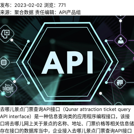
发布：2023-02-02
浏览：
771
来源：聚合数据
责任编辑：API产品组
去哪儿景点门票查询API接口（Qunar attraction ticket query
API interface）是一种信息查询类的应用程序编程接口，该接
口将去哪儿网上关于景点的名称、地址、门票价格等相关信息储
存在接口的数据库当中，企业接入去哪儿景点门票查询API接口