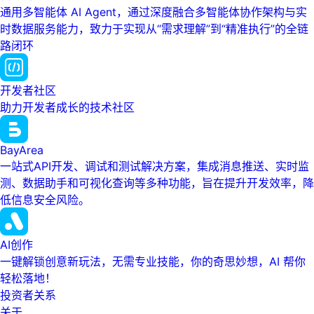
通用多智能体 AI Agent，通过深度融合多智能体协作架构与实
时数据服务能力，致力于实现从“需求理解”到“精准执行”的全链
路闭环
开发者社区
助力开发者成长的技术社区
BayArea
一站式API开发、调试和测试解决方案，集成消息推送、实时监
测、数据助手和可视化查询等多种功能，旨在提升开发效率，降
低信息安全风险。
AI创作
一键解锁创意新玩法，无需专业技能，你的奇思妙想，AI 帮你
轻松落地！
投资者关系
关于