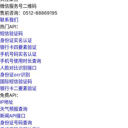
微信服务号二维码
售前咨询：
0512-88869195
联系我们
热门API：
短信验证码
身份证实名认证
银行卡四要素验证
手机号码实名认证
手机号使用时长查询
人脸对比识别接口
身份证ocr识别
国际短信验证码
银行卡二要素验证
免费API：
IP地址
天气预报查询
新闻API接口
身份证号码查询