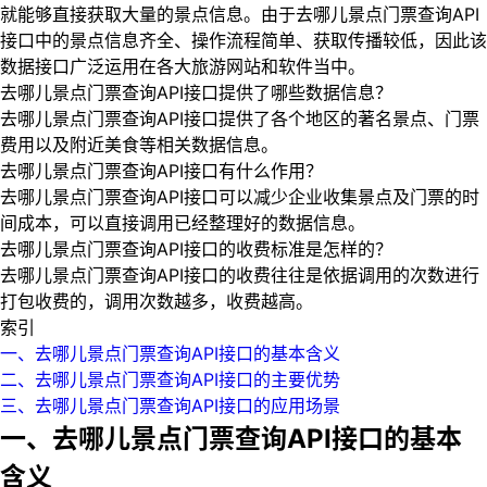
就能够直接获取大量的景点信息。由于去哪儿景点门票查询API
接口中的景点信息齐全、操作流程简单、获取传播较低，因此该
数据接口广泛运用在各大旅游网站和软件当中。
去哪儿景点门票查询API接口提供了哪些数据信息？
去哪儿景点门票查询API接口提供了各个地区的著名景点、门票
费用以及附近美食等相关数据信息。
去哪儿景点门票查询API接口有什么作用？
去哪儿景点门票查询API接口可以减少企业收集景点及门票的时
间成本，可以直接调用已经整理好的数据信息。
去哪儿景点门票查询API接口的收费标准是怎样的？
去哪儿景点门票查询API接口的收费往往是依据调用的次数进行
打包收费的，调用次数越多，收费越高。
索引
一、去哪儿景点门票查询API接口的基本含义
二、去哪儿景点门票查询API接口的主要优势
三、去哪儿景点门票查询API接口的应用场景
一、去哪儿景点门票查询API接口的基本
含义