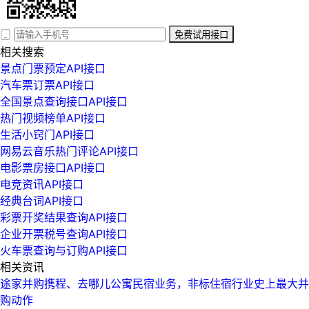
免费试用接口
相关搜索
景点门票预定API接口
汽车票订票API接口
全国景点查询接口API接口
热门视频榜单API接口
生活小窍门API接口
网易云音乐热门评论API接口
电影票房接口API接口
电竞资讯API接口
经典台词API接口
彩票开奖结果查询API接口
企业开票税号查询API接口
火车票查询与订购API接口
相关资讯
途家并购携程、去哪儿公寓民宿业务，非标住宿行业史上最大并
购动作