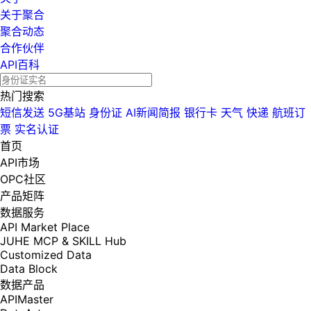
关于聚合
聚合动态
合作伙伴
API百科
热门搜索
短信发送
5G基站
身份证
AI新闻简报
银行卡
天气
快递
航班订
票
实名认证
首页
API市场
OPC社区
产品矩阵
数据服务
API Market Place
JUHE MCP & SKILL Hub
Customized Data
Data Block
数据产品
APIMaster