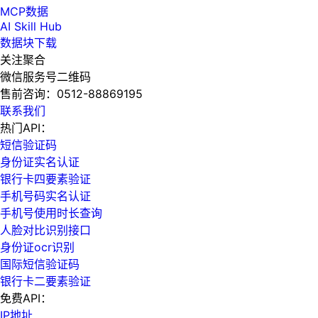
MCP数据
AI Skill Hub
数据块下载
关注聚合
微信服务号二维码
售前咨询：
0512-88869195
联系我们
热门API：
短信验证码
身份证实名认证
银行卡四要素验证
手机号码实名认证
手机号使用时长查询
人脸对比识别接口
身份证ocr识别
国际短信验证码
银行卡二要素验证
免费API：
IP地址