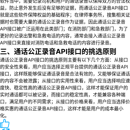
软件当中，需要记录司机和用户的通话录音以保障双方的合法权
益，防止意外发生后没有足够的证据，而通话公正录音API接口
就是这些软件保障权益的基础程序；在律师事务所，搜集相关证
据时也需要大量的通话公正录音作为证据，因此通话公正录音
API接口被广泛运用在此类部门；在消防部门和急救部门，为了
更好的记录出警和急救电话的内容，通常会接入通话公正录音
API接口来直接对消防电话和急救电话的内容进行录音。
三、通话公正录音API接口的挑选原则
通话公正录音API接口的挑选原则主要有以下几个方面：从接口
的安全性来看，用户应当选择正规平台提供的通话公正录音API
接口，这样既能够保证通话录音是合法有效的，又能够保证通话
的内容不会被泄露；从接口的实用性来看，用户应当选择响应速
度快、稳定性高的通话公正录音API接口，这样才能保证用户的
实时通话都可以被记录，而接口的稳定性高，才能兼容各种端
口，满足用户的不同需求；从接口的价格来看，用户应当选择价
格实惠的通话公正录音API接口，这样才能是用户的成本最小
化。