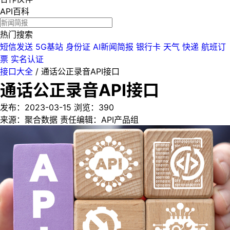
API百科
热门搜索
短信发送
5G基站
身份证
AI新闻简报
银行卡
天气
快递
航班订
票
实名认证
接口大全
/
通话公正录音API接口
通话公正录音API接口
发布：2023-03-15
浏览：
390
来源：聚合数据
责任编辑：API产品组