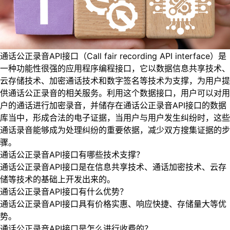
通话公正录音API接口（Call fair recording API interface）是
一种功能性很强的应用程序编程接口，它以数据信息共享技术、
云存储技术、加密通话技术和数字签名等技术为支撑，为用户提
供通话公正录音的相关服务。利用这个数据接口，用户可以对用
户的通话进行加密录音，并储存在通话公正录音API接口的数据
库当中，形成合法的电子证据，当用户与用户发生纠纷时，这些
通话录音能够成为处理纠纷的重要依据，减少双方搜集证据的步
骤。
通话公正录音API接口有哪些技术支撑？
通话公正录音API接口是在信息共享技术、通话加密技术、云存
储等技术的基础上开发出来的。
通话公正录音API接口有什么优势？
通话公正录音API接口具有价格实惠、响应快捷、存储量大等优
势。
通话公正录音API接口是怎么进行收费的？