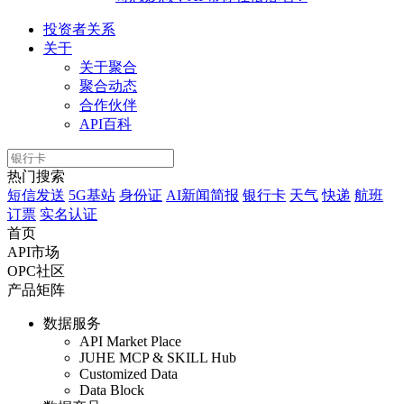
投资者关系
关于
关于聚合
聚合动态
合作伙伴
API百科
热门搜索
短信发送
5G基站
身份证
AI新闻简报
银行卡
天气
快递
航班
订票
实名认证
首页
API市场
OPC社区
产品矩阵
数据服务
API Market Place
JUHE MCP & SKILL Hub
Customized Data
Data Block