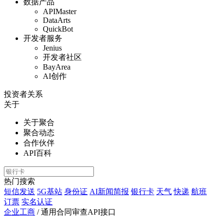
数据产品
APIMaster
DataArts
QuickBot
开发者服务
Jenius
开发者社区
BayArea
AI创作
投资者关系
关于
关于聚合
聚合动态
合作伙伴
API百科
热门搜索
短信发送
5G基站
身份证
AI新闻简报
银行卡
天气
快递
航班
订票
实名认证
企业工商
/
通用合同审查API接口