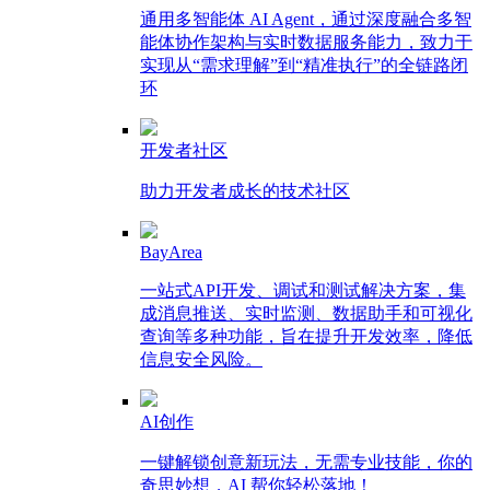
通用多智能体 AI Agent，通过深度融合多智
能体协作架构与实时数据服务能力，致力于
实现从“需求理解”到“精准执行”的全链路闭
环
开发者社区
助力开发者成长的技术社区
BayArea
一站式API开发、调试和测试解决方案，集
成消息推送、实时监测、数据助手和可视化
查询等多种功能，旨在提升开发效率，降低
信息安全风险。
AI创作
一键解锁创意新玩法，无需专业技能，你的
奇思妙想，AI 帮你轻松落地！