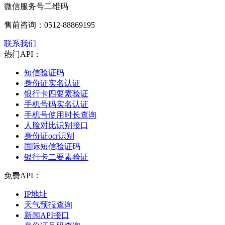
微信服务号二维码
售前咨询：
0512-88869195
联系我们
热门API：
短信验证码
身份证实名认证
银行卡四要素验证
手机号码实名认证
手机号使用时长查询
人脸对比识别接口
身份证ocr识别
国际短信验证码
银行卡二要素验证
免费API：
IP地址
天气预报查询
新闻API接口