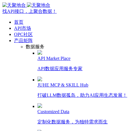
找API接口，上聚合数据！
首页
API市场
OPC社区
产品矩阵
数据服务
API Market Place
API数据应用服务专家
JUHE MCP & SKILL Hub
打破LLM数据孤岛，助力AI应用生态发展！
Customized Data
定制化数据服务，为独特需求而生