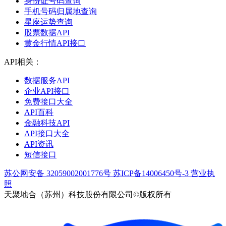
身份证号码查询
手机号码归属地查询
星座运势查询
股票数据API
黄金行情API接口
API相关：
数据服务API
企业API接口
免费接口大全
API百科
金融科技API
API接口大全
API资讯
短信接口
苏公网安备 32059002001776号
苏ICP备14006450号-3
营业执
照
天聚地合（苏州）科技股份有限公司©版权所有