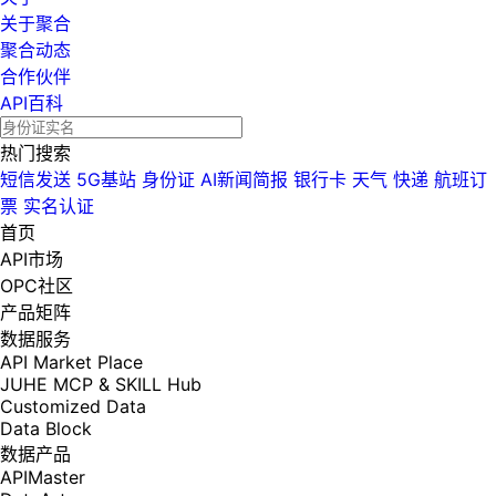
关于聚合
聚合动态
合作伙伴
API百科
热门搜索
短信发送
5G基站
身份证
AI新闻简报
银行卡
天气
快递
航班订
票
实名认证
首页
API市场
OPC社区
产品矩阵
数据服务
API Market Place
JUHE MCP & SKILL Hub
Customized Data
Data Block
数据产品
APIMaster