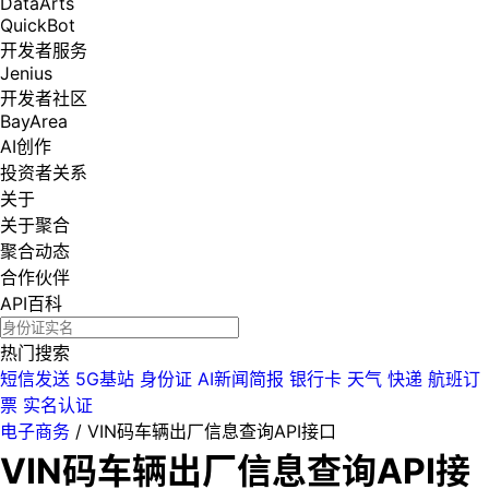
DataArts
QuickBot
开发者服务
Jenius
开发者社区
BayArea
AI创作
投资者关系
关于
关于聚合
聚合动态
合作伙伴
API百科
热门搜索
短信发送
5G基站
身份证
AI新闻简报
银行卡
天气
快递
航班订
票
实名认证
电子商务
/
VIN码车辆出厂信息查询API接口
VIN码车辆出厂信息查询API接