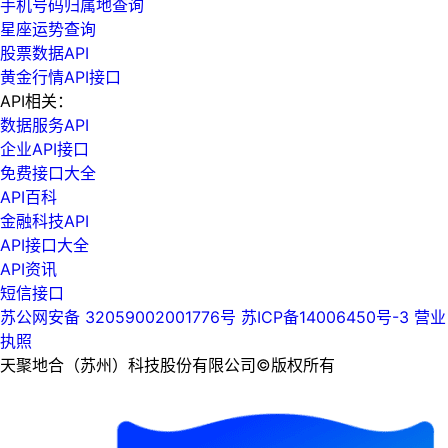
手机号码归属地查询
星座运势查询
股票数据API
黄金行情API接口
API相关：
数据服务API
企业API接口
免费接口大全
API百科
金融科技API
API接口大全
API资讯
短信接口
苏公网安备 32059002001776号
苏ICP备14006450号-3
营业
执照
天聚地合（苏州）科技股份有限公司©版权所有