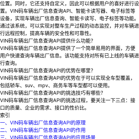
位置。同时，它还支持自定义，因此可以根据用户的喜好进行设
置。VIN码车辆出厂信息查询API、智能卡读写器、电子标签等
设备，实现车辆出厂信息查询、智能卡读写、电子标签等功能。
通过该系统，可以实现对整车生产过程的动态监控，并对车辆进
行远程控制，提高车辆的安全性和可靠性。
VIN码车辆出厂信息查询API提供什么功能？
VIN码车辆出厂信息查询API提供了一个简单易用的界面，方便
用户快速查询车辆出厂信息。该功能支持对所有已上线的车辆进
行查询。
VIN码车辆出厂信息查询API的优势在哪里？
VIN码车辆出厂信息查询API的优势在于可以实现全车型覆盖，
包括轿车、suv、mpv、商务车等车型都可以使用。
VIN码车辆出厂信息查询API的挑选技巧有哪些？
VIN码车辆出厂信息查询API的挑选过程，要关注一下三点：接
口的质量、企业的需求、接口的性价比。
索引
一、VIN码车辆出厂信息查询API的原理
二、VIN码车辆出厂信息查询API的作用
三、VIN码车辆出厂信息查询API的应用场景