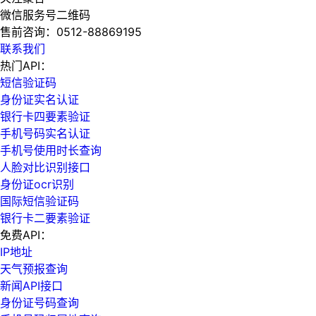
微信服务号二维码
售前咨询：
0512-88869195
联系我们
热门API：
短信验证码
身份证实名认证
银行卡四要素验证
手机号码实名认证
手机号使用时长查询
人脸对比识别接口
身份证ocr识别
国际短信验证码
银行卡二要素验证
免费API：
IP地址
天气预报查询
新闻API接口
身份证号码查询