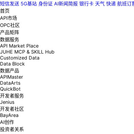
短信发送
5G基站
身份证
AI新闻简报
银行卡
天气
快递
航班订
首页
API市场
OPC社区
产品矩阵
数据服务
API Market Place
JUHE MCP & SKILL Hub
Customized Data
Data Block
数据产品
APIMaster
DataArts
QuickBot
开发者服务
Jenius
开发者社区
BayArea
AI创作
投资者关系