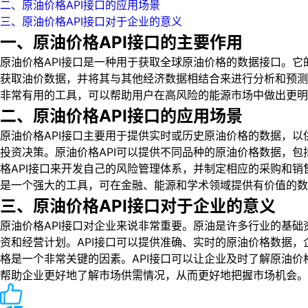
二、原油价格API接口的应用场景
三、原油价格API接口对于企业的意义
一、原油价格API接口的主要作用
原油价格API接口是一种用于获取全球原油价格的数据接口。
获取油价数据，并将其与其他经济数据相结合来进行分析和预测
非常有用的工具，可以帮助用户在高风险的能源市场中做出更明
二、原油价格API接口的应用场景
原油价格API接口主要用于提供实时或历史原油价格的数据，
投资决策。原油价格API可以提供不同品种的原油价格数据，包
格API接口来开发自己的风险管理体系，并制定相应的采购和销
是一个强大的工具，可在金融、能源和学术领域提供有价值的数
三、原油价格API接口对于企业的意义
原油价格API接口对企业来说非常重要。原油是许多行业的基
资和经营计划。API接口可以提供准确、实时的原油价格数据
格是一个非常关键的因素。API接口可以让企业及时了解原油
帮助企业更好地了解市场供需情况，从而更好地把握市场机会。