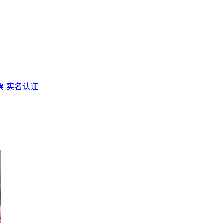
票
实名认证