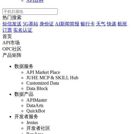
API百科
热门搜索
短信发送
5G基站
身份证
AI新闻简报
银行卡
天气
快递
航班
订票
实名认证
首页
API市场
OPC社区
产品矩阵
数据服务
API Market Place
JUHE MCP & SKILL Hub
Customized Data
Data Block
数据产品
APIMaster
DataArts
QuickBot
开发者服务
Jenius
开发者社区