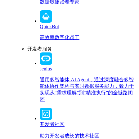
数据敏捷治理专家
QuickBot
高效率数字化员工
开发者服务
Jenius
通用多智能体 AI Agent，通过深度融合多智
能体协作架构与实时数据服务能力，致力于
实现从“需求理解”到“精准执行”的全链路闭
环
开发者社区
助力开发者成长的技术社区