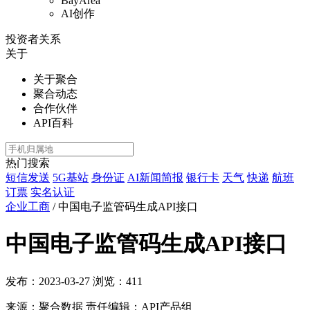
BayArea
AI创作
投资者关系
关于
关于聚合
聚合动态
合作伙伴
API百科
热门搜索
短信发送
5G基站
身份证
AI新闻简报
银行卡
天气
快递
航班
订票
实名认证
企业工商
/
中国电子监管码生成API接口
中国电子监管码生成API接口
发布：2023-03-27
浏览：
411
来源：聚合数据
责任编辑：API产品组