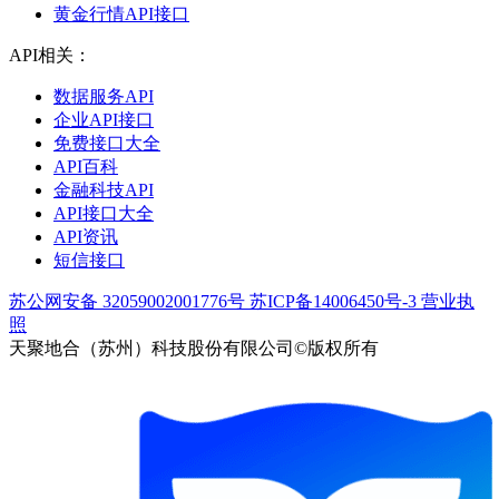
黄金行情API接口
API相关：
数据服务API
企业API接口
免费接口大全
API百科
金融科技API
API接口大全
API资讯
短信接口
苏公网安备 32059002001776号
苏ICP备14006450号-3
营业执
照
天聚地合（苏州）科技股份有限公司©版权所有