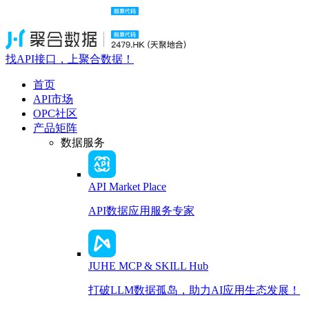
找API接口，上聚合数据！
首页
API市场
OPC社区
产品矩阵
数据服务
API Market Place
API数据应用服务专家
JUHE MCP & SKILL Hub
打破LLM数据孤岛，助力AI应用生态发展！