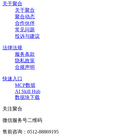
关于聚合
关于聚合
聚合动态
合作伙伴
常见问题
投诉与建议
法律法规
服务条款
隐私政策
合规声明
快速入口
MCP数据
AI Skill Hub
数据块下载
关注聚合
微信服务号二维码
售前咨询：
0512-88869195