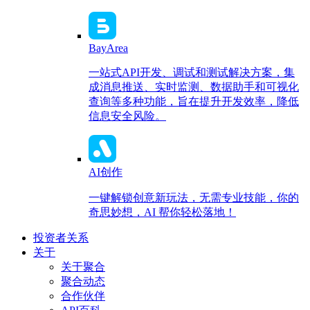
BayArea
一站式API开发、调试和测试解决方案，集
成消息推送、实时监测、数据助手和可视化
查询等多种功能，旨在提升开发效率，降低
信息安全风险。
AI创作
一键解锁创意新玩法，无需专业技能，你的
奇思妙想，AI 帮你轻松落地！
投资者关系
关于
关于聚合
聚合动态
合作伙伴