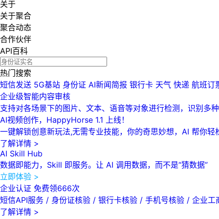
关于
关于聚合
聚合动态
合作伙伴
API百科
热门搜索
短信发送
5G基站
身份证
AI新闻简报
银行卡
天气
快递
航班订
企业级智能内容审核
支持对各场景下的图片、文本、语音等对象进行检测，识别多种
AI视频创作，HappyHorse 1.1 上线！
一键解锁创意新玩法,无需专业技能，你的奇思妙想，AI 帮你轻
了解详情 >
AI Skill Hub
数据即能力，Skill 即服务。让 AI 调用数据，而不是“猜数据”
立即体验 >
企业认证 免费领666次
短信API服务 / 身份证核验 / 银行卡核验 / 手机号核验 / 企业工
了解详情 >