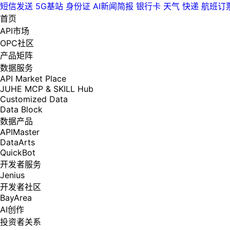
短信发送
5G基站
身份证
AI新闻简报
银行卡
天气
快递
航班订
首页
API市场
OPC社区
产品矩阵
数据服务
API Market Place
JUHE MCP & SKILL Hub
Customized Data
Data Block
数据产品
APIMaster
DataArts
QuickBot
开发者服务
Jenius
开发者社区
BayArea
AI创作
投资者关系