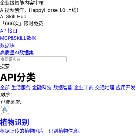
企业级智能内容审核
AI视频创作，HappyHorse 1.0 上线！
AI Skill Hub
「666次」限时免费
API接口
MCP&SKILL数据
数据块
高质量AI数据集
搜索
API分类
全部
生活服务
金融科技
数据智能
企业工商
交通地理
应用开发
排序：
付费类型：
植物识别
根据上传的植物图片，识别植物信息。