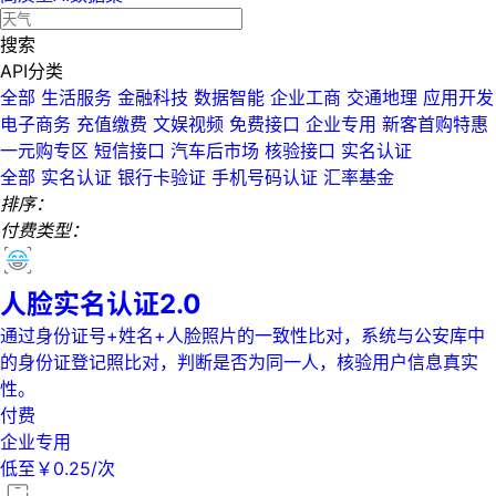
搜索
API分类
全部
生活服务
金融科技
数据智能
企业工商
交通地理
应用开发
电子商务
充值缴费
文娱视频
免费接口
企业专用
新客首购特惠
一元购专区
短信接口
汽车后市场
核验接口
实名认证
全部
实名认证
银行卡验证
手机号码认证
汇率基金
排序：
付费类型：
人脸实名认证2.0
通过身份证号+姓名+人脸照片的一致性比对，系统与公安库中
的身份证登记照比对，判断是否为同一人，核验用户信息真实
性。
付费
企业专用
低至￥0.25/次