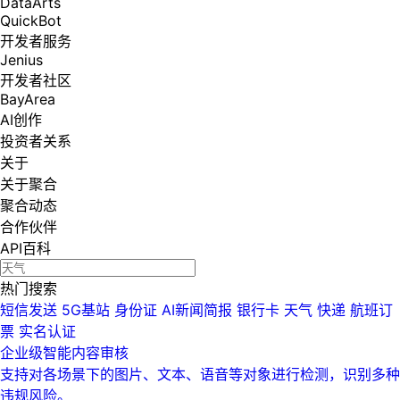
DataArts
QuickBot
开发者服务
Jenius
开发者社区
BayArea
AI创作
投资者关系
关于
关于聚合
聚合动态
合作伙伴
API百科
热门搜索
短信发送
5G基站
身份证
AI新闻简报
银行卡
天气
快递
航班订
票
实名认证
企业级智能内容审核
支持对各场景下的图片、文本、语音等对象进行检测，识别多种
违规风险。