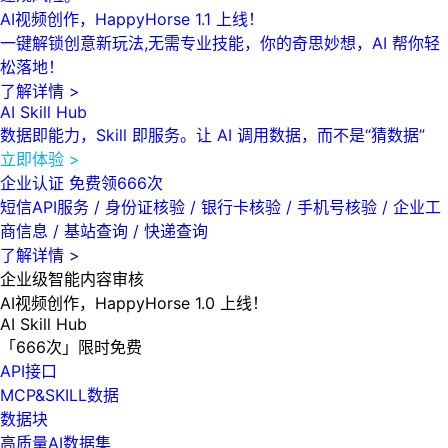
AI视频创作，HappyHorse 1.1 上线！
一键解锁创意新玩法,无需专业技能，你的奇思妙想，AI 帮你轻
松落地！
了解详情 >
AI Skill Hub
数据即能力，Skill 即服务。让 AI 调用数据，而不是“猜数据”
立即体验 >
企业认证 免费领666次
短信API服务 / 身份证核验 / 银行卡核验 / 手机号核验 / 企业工
商信息 / 基站查询 / 快递查询
了解详情 >
企业级智能内容审核
AI视频创作，HappyHorse 1.0 上线！
AI Skill Hub
「666次」限时免费
API接口
MCP&SKILL数据
数据块
高质量AI数据集