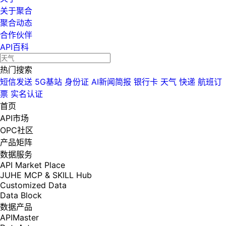
关于聚合
聚合动态
合作伙伴
API百科
热门搜索
短信发送
5G基站
身份证
AI新闻简报
银行卡
天气
快递
航班订
票
实名认证
首页
API市场
OPC社区
产品矩阵
数据服务
API Market Place
JUHE MCP & SKILL Hub
Customized Data
Data Block
数据产品
APIMaster