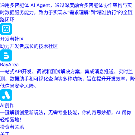
通用多智能体 AI Agent，通过深度融合多智能体协作架构与实
时数据服务能力，致力于实现从“需求理解”到“精准执行”的全链
路闭环
开发者社区
助力开发者成长的技术社区
BayArea
一站式API开发、调试和测试解决方案，集成消息推送、实时监
测、数据助手和可视化查询等多种功能，旨在提升开发效率，降
低信息安全风险。
AI创作
一键解锁创意新玩法，无需专业技能，你的奇思妙想，AI 帮你
轻松落地！
投资者关系
关于