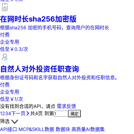
在网时长sha256加密版
根据sha256 加密的手机号码，查询用户的在网时长
付费
企业专用
低至￥0.3/次
自然人对外投资任职查询
根据身份证号码和名字获取自然人对外投资和任职信息。
付费
企业专用
低至￥1/次
没有找到合适的API，请点
需求反馈
1
2
3
4
下一页
共4页
到第
确定
筛选
API接口
MCP&SKILL数据
数据块
高质量AI数据集