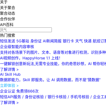
关于
关于聚合
聚合动态
合作伙伴
API百科
热门搜索
短信发送
5G基站
身份证
AI新闻简报
银行卡
天气
快递
航班订
企业级智能内容审核
支持对各场景下的图片、文本、语音等对象进行检测，识别多种
AI视频创作，HappyHorse 1.1 上线！
一键解锁创意新玩法,无需专业技能，你的奇思妙想，AI 帮你轻
了解详情 >
AI Skill Hub
数据即能力，Skill 即服务。让 AI 调用数据，而不是“猜数据”
立即体验 >
企业认证 免费领666次
短信API服务 / 身份证核验 / 银行卡核验 / 手机号核验 / 企业工
了解详情 >