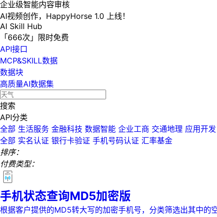
企业级智能内容审核
AI视频创作，HappyHorse 1.0 上线！
AI Skill Hub
「666次」限时免费
API接口
MCP&SKILL数据
数据块
高质量AI数据集
搜索
API分类
全部
生活服务
金融科技
数据智能
企业工商
交通地理
应用开发
全部
实名认证
银行卡验证
手机号码认证
汇率基金
排序：
付费类型：
手机状态查询MD5加密版
根据客户提供的MD5转大写的加密手机号，分类筛选出其中的