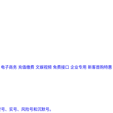
电子商务
充值缴费
文娱视频
免费接口
企业专用
新客首购特惠
空号、实号、风险号和沉默号。