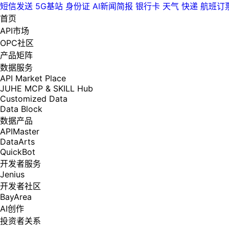
短信发送
5G基站
身份证
AI新闻简报
银行卡
天气
快递
航班订
首页
API市场
OPC社区
产品矩阵
数据服务
API Market Place
JUHE MCP & SKILL Hub
Customized Data
Data Block
数据产品
APIMaster
DataArts
QuickBot
开发者服务
Jenius
开发者社区
BayArea
AI创作
投资者关系