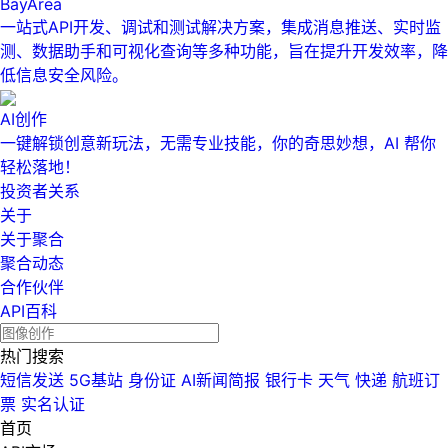
BayArea
一站式API开发、调试和测试解决方案，集成消息推送、实时监
测、数据助手和可视化查询等多种功能，旨在提升开发效率，降
低信息安全风险。
AI创作
一键解锁创意新玩法，无需专业技能，你的奇思妙想，AI 帮你
轻松落地！
投资者关系
关于
关于聚合
聚合动态
合作伙伴
API百科
热门搜索
短信发送
5G基站
身份证
AI新闻简报
银行卡
天气
快递
航班订
票
实名认证
首页