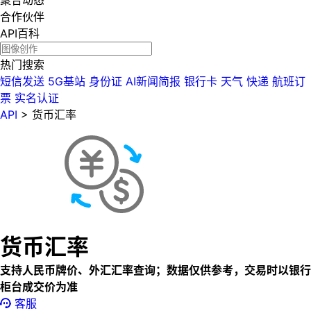
聚合动态
合作伙伴
API百科
热门搜索
短信发送
5G基站
身份证
AI新闻简报
银行卡
天气
快递
航班订
票
实名认证
API
>
货币汇率
货币汇率
支持人民币牌价、外汇汇率查询；数据仅供参考，交易时以银行
柜台成交价为准
客服