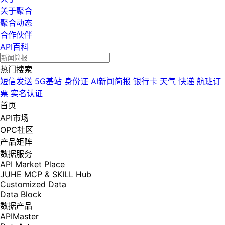
关于聚合
聚合动态
合作伙伴
API百科
热门搜索
短信发送
5G基站
身份证
AI新闻简报
银行卡
天气
快递
航班订
票
实名认证
首页
API市场
OPC社区
产品矩阵
数据服务
API Market Place
JUHE MCP & SKILL Hub
Customized Data
Data Block
数据产品
APIMaster