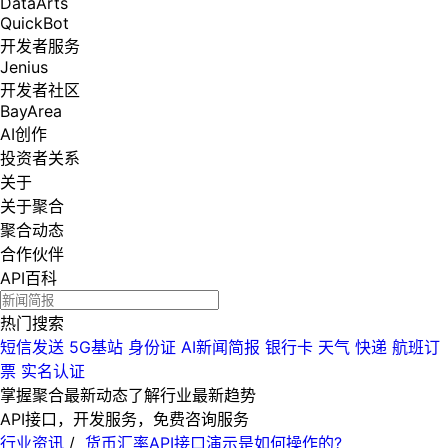
DataArts
QuickBot
开发者服务
Jenius
开发者社区
BayArea
AI创作
投资者关系
关于
关于聚合
聚合动态
合作伙伴
API百科
热门搜索
短信发送
5G基站
身份证
AI新闻简报
银行卡
天气
快递
航班订
票
实名认证
掌握聚合最新动态
了解行业最新趋势
API接口，开发服务，免费咨询服务
行业资讯
/
货币汇率API接口演示是如何操作的?