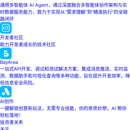
通用多智能体 AI Agent，通过深度融合多智能体协作架构与实
时数据服务能力，致力于实现从“需求理解”到“精准执行”的全链
路闭环
开发者社区
助力开发者成长的技术社区
BayArea
一站式API开发、调试和测试解决方案，集成消息推送、实时监
测、数据助手和可视化查询等多种功能，旨在提升开发效率，降
低信息安全风险。
AI创作
一键解锁创意新玩法，无需专业技能，你的奇思妙想，AI 帮你
轻松落地！
投资者关系
关于