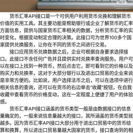
货币汇率API接口是一个可供用户利用货币兑换和理解货币
价值的实用工具。其主要功能是帮助银行或企业了解货币的汇率
方面信息，提供与国家货币汇率相关的数据，分析货币汇率的实
时变化，根据变动制定合理的决策。此接口可为世界100多个国
家提供兑换服务，让你在不同的货币之间进行交易。
接口应用货币兑换数据之后，企业可根据自身要求选择接
口。此接口不含任何广告并且提供实时兑换率查询服务。用户可
以在接口上找到一种货币，然后点击它，即可看到它的价格以及
购买力和兑换率，这对于大部分银行以及进出口贸易的企业来说
是非常方便的。比如说，用户选择法币之后，可以在选项中进行
相关信息的查询，还可以在货币的右边单击“收藏”按钮，在自我
收藏中查看货币的价格变动，这在一定程度上便捷了用户的体验
感。
货币汇率API接口涵盖的货币类型一般是由数据接口的信息
量确定的，一般来说信息量越大的接口，其所涵盖的货币类型就
越多。因为货币汇率API接口大部分用于进出口贸易中的货币结
算和换算，所以进出口贸易量越大国家的货币，接口查询到的相