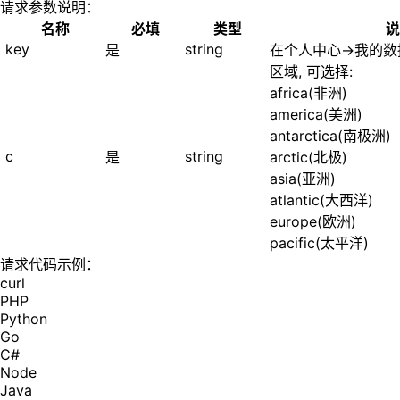
请求参数说明：
名称
必填
类型
说
key
string
是
在个人中心->我的数
区域, 可选择:
africa(非洲)
america(美洲)
antarctica(南极洲)
c
string
是
arctic(北极)
asia(亚洲)
atlantic(大西洋)
europe(欧洲)
pacific(太平洋)
请求代码示例：
curl
PHP
Python
Go
C#
Node
Java