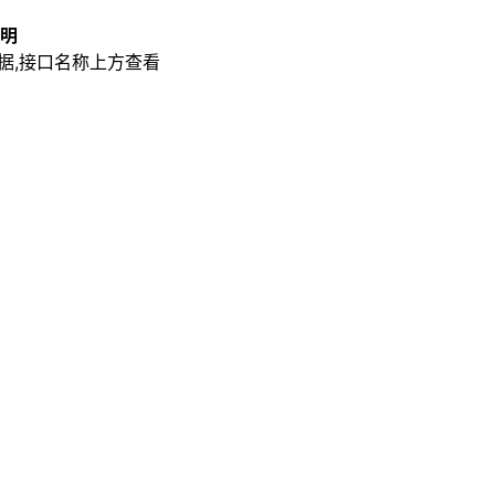
明
据,接口名称上方查看