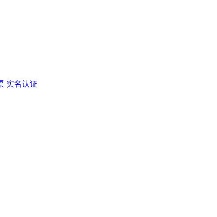
票
实名认证