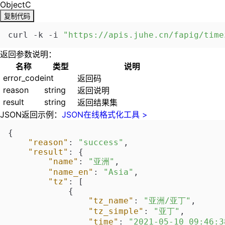
ObjectC
复制代码
curl -k -i 
"https://apis.juhe.cn/fapig/time
返回参数说明：
名称
类型
说明
error_code
int
返回码
reason
string
返回说明
result
string
返回结果集
JSON返回示例：
JSON在线格式化工具 >
{
"reason"
:
"success"
,
"result"
:
{
"name"
:
"亚洲"
,
"name_en"
:
"Asia"
,
"tz"
:
[
{
"tz_name"
:
"亚洲/亚丁"
,
"tz_simple"
:
"亚丁"
,
"time"
:
"2021-05-10 09:46:3