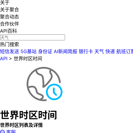
关于
关于聚合
聚合动态
合作伙伴
API百科
热门搜索
短信发送
5G基站
身份证
AI新闻简报
银行卡
天气
快递
航班订
API
>
世界时区时间
世界时区时间
世界时区列表及详情
客服