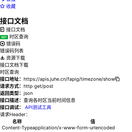
收藏
接口文档
接口文档
时区查询
错误码
错误码列表
资源下载
接口文档下载
时区查询
接口地址：
https://apis.juhe.cn/fapig/timezone/show
请求方式：
http get/post
返回类型：
json
接口描述：
查询各时区当前时间信息
接口调试：
API测试工具
请求Header：
名称
值
Content-Type
application/x-www-form-urlencoded