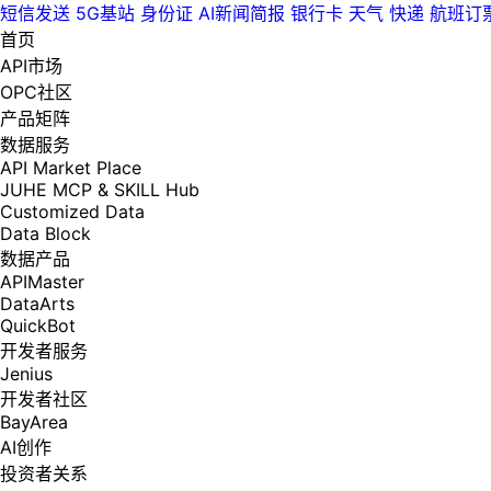
短信发送
5G基站
身份证
AI新闻简报
银行卡
天气
快递
航班订
首页
API市场
OPC社区
产品矩阵
数据服务
API Market Place
JUHE MCP & SKILL Hub
Customized Data
Data Block
数据产品
APIMaster
DataArts
QuickBot
开发者服务
Jenius
开发者社区
BayArea
AI创作
投资者关系