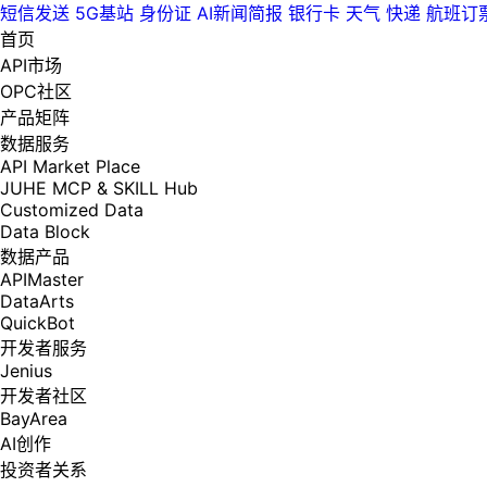
短信发送
5G基站
身份证
AI新闻简报
银行卡
天气
快递
航班订
首页
API市场
OPC社区
产品矩阵
数据服务
API Market Place
JUHE MCP & SKILL Hub
Customized Data
Data Block
数据产品
APIMaster
DataArts
QuickBot
开发者服务
Jenius
开发者社区
BayArea
AI创作
投资者关系