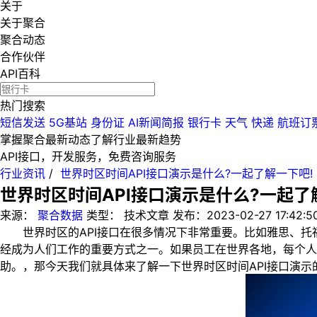
关于
关于聚合
聚合动态
合作伙伴
API百科
热门搜索
短信发送
5G基站
身份证
AI新闻简报
银行卡
天气
快递
航班订
掌握聚合最新动态
了解行业最新趋势
API接口，开发服务，免费咨询服务
行业资讯
/
世界时区时间API接口演示是什么?一起了解一下吧!
世界时区时间API接口演示是什么?一起了
来源：
聚合数据
类型：
技术文章
发布：
2023-02-27 17:42:5
世界时区的API接口在很多情况下非常重要。比如雅思、托
经成为人们工作的重要方式之一。如果员工在世界各地，每个人
助。，那今天我们就具体来了解一下世界时区时间API接口演示