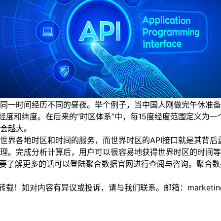
一时间经历不同的昼夜。举个例子，当中国人刚做完午休准备
经度和纬度。在后来的“时区体系”中，每15度经度范围定义为
会越大。
界各地时区和时间的服务，而世界时区的API接口就是其背后
理。完成分析计算后，用户可以很容易地获得世界时区的时间等
要了解更多的话可以登陆聚合数据官网进行查阅与咨询。聚合数据
如对内容有异议或投诉，请与我们联系。邮箱：marketing@thi