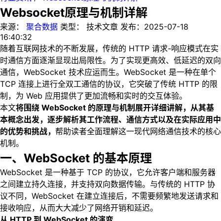
Websocket原理与机制详解
来源：
聚合数据
类型：
技术文章
发布：
2025-07-18
16:40:32
随着互联网技术的不断发展，传统的 HTTP 请求-响应模式在实
时通信方面逐渐显现出局限性。为了实现更高效、低延迟的双向
通信，WebSocket 技术应运而生。WebSocket 是一种在单个
TCP 连接上进行全双工通信的协议，它突破了传统 HTTP 的限
制，为 Web 应用提供了更加流畅和实时的交互体验。
本文
将围绕 WebSocket 的原理与机制展开详细讲解，从其基
本概念出发，逐步解析其工作流程、通信方式以及在实际应用中
的优势和挑战，
帮助读者全面理解这一现代网络通信技术的核心
机制。
一、WebSocket 的基本原理
WebSocket 是一种基于 TCP 的协议，它允许客户端和服务器
之间建立持久连接，并支持双向数据传输。与传统的 HTTP 协
议不同，WebSocket 在建立连接后，不需要频繁地发送请求和
接收响应，从而大大减少了网络开销和延迟。
从 HTTP 到 WebSocket 的演变