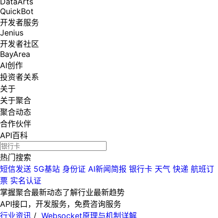
DataArts
QuickBot
开发者服务
Jenius
开发者社区
BayArea
AI创作
投资者关系
关于
关于聚合
聚合动态
合作伙伴
API百科
热门搜索
短信发送
5G基站
身份证
AI新闻简报
银行卡
天气
快递
航班订
票
实名认证
掌握聚合最新动态
了解行业最新趋势
API接口，开发服务，免费咨询服务
行业资讯
/
Websocket原理与机制详解