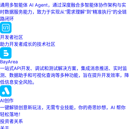
通用多智能体 AI Agent，通过深度融合多智能体协作架构与实
时数据服务能力，致力于实现从“需求理解”到“精准执行”的全链
路闭环
开发者社区
助力开发者成长的技术社区
BayArea
一站式API开发、调试和测试解决方案，集成消息推送、实时监
测、数据助手和可视化查询等多种功能，旨在提升开发效率，降
低信息安全风险。
AI创作
一键解锁创意新玩法，无需专业技能，你的奇思妙想，AI 帮你
轻松落地！
投资者关系
关于