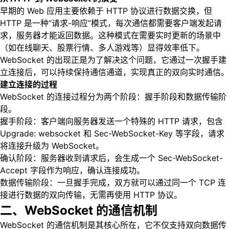
早期的 Web 应用主要依赖于 HTTP 协议进行数据交换，但
HTTP 是一种“请求-响应”模式，每次通信都需要客户端发起请
求，服务器才能返回数据。这种模式在需要实时更新的场景中
（如在线聊天、股票行情、多人游戏等）显得效率低下。
WebSocket 的出现正是为了解决这个问题，它通过一次握手建
立连接后，可以持续保持通信通道，实现真正的双向实时通信。
建立连接的过程
WebSocket 的连接过程分为两个阶段：握手阶段和数据传输阶
段。
握手阶段：客户端向服务器发送一个特殊的 HTTP 请求，包含
Upgrade: websocket 和 Sec-WebSocket-Key 等字段，请求
将连接升级为 WebSocket。
确认阶段：服务器收到请求后，会生成一个 Sec-WebSocket-
Accept 字段作为响应，确认连接成功。
数据传输阶段：一旦握手完成，双方就可以通过同一个 TCP 连
接进行数据的双向传输，无需再使用 HTTP 协议。
二、WebSocket 的通信机制
WebSocket 的通信机制是其核心所在，它不仅支持双向数据传