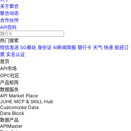
关于聚合
聚合动态
合作伙伴
API百科
热门搜索
短信发送
5G基站
身份证
AI新闻简报
银行卡
天气
快递
航班订
票
实名认证
首页
API市场
OPC社区
产品矩阵
数据服务
API Market Place
JUHE MCP & SKILL Hub
Customized Data
Data Block
数据产品
APIMaster