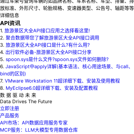
通过车架号查询车辆的如品牌名称、车系名称、车型、排量、排
放标准、外形尺寸、轮胎规格、变速器类型、公告号、轴距等等
详细信息
API资讯
1.
旅游景区大全API接口应用之选择看这里!
2.
聚合数据带您了解旅游景区大全API接口调用
3.
旅游景区大全API接口是什么?有什么用?
4.
出行软件必备-旅游景区大全API接口分享
5.
spoon.sys是什么文件?spoon.sys文件如何删除?
6.
JavaScript中apply详解(基本语法、核心用途场景、与call、
bind的区别)
7.
VMware Workstation 11超详细下载、安装及使用教程
8.
MyEclipse6.0超详细下载、安装及配置教程
数 据 驱 动 未 来
Data
Drives
The
Future
立即注册
产品服务
API市场：API数据应用服务专家
MCP服务：LLM大模型专用数据仓库