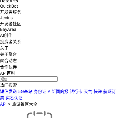
DataArts
QuickBot
开发者服务
Jenius
开发者社区
BayArea
AI创作
投资者关系
关于
关于聚合
聚合动态
合作伙伴
API百科
热门搜索
短信发送
5G基站
身份证
AI新闻简报
银行卡
天气
快递
航班订
票
实名认证
API
>
旅游景区大全