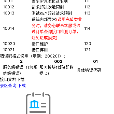
10011
111
当前IP请求超过限制
10012
112
请求超过次数限制
10013
113
测试KEY超过请求限制
系统内部异常
(调用充值类业
务时，请务必联系客服或通
10014
114
过订单查询接口检测订单，
避免造成损失)
10020
120
接口维护
10021
121
接口停用
错误码格式说明（示例：200201）：
2
002
01
服务级错误（1为系
服务模块代码(即数
具体错误代码
统级错误）
据ID)
接口文档下载
景区查询
下载