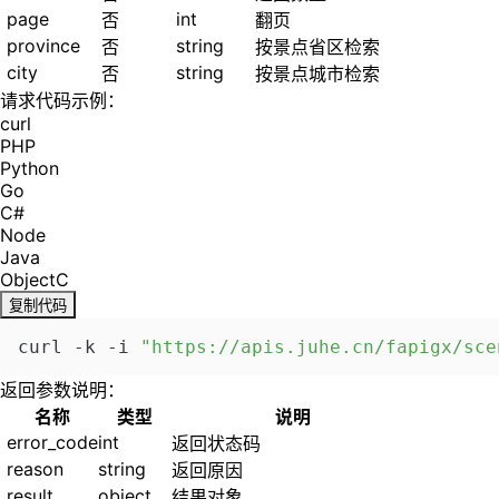
page
int
否
翻页
province
string
否
按景点省区检索
city
string
否
按景点城市检索
请求代码示例：
curl
PHP
Python
Go
C#
Node
Java
ObjectC
复制代码
curl -k -i 
返回参数说明：
名称
类型
说明
error_code
int
返回状态码
reason
string
返回原因
result
object
结果对象