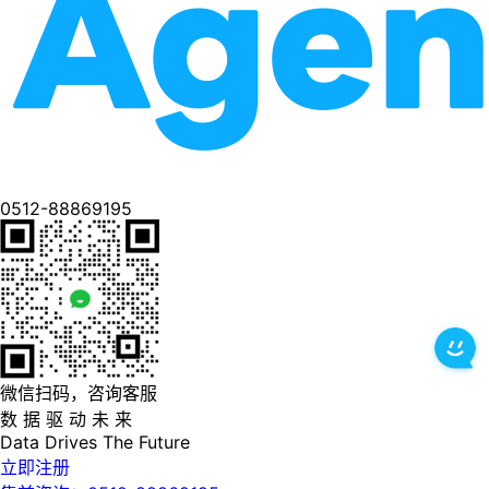
0512-88869195
微信扫码，咨询客服
数 据 驱 动 未 来
Data
Drives
The
Future
立即注册