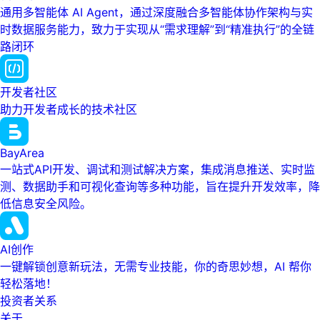
通用多智能体 AI Agent，通过深度融合多智能体协作架构与实
时数据服务能力，致力于实现从“需求理解”到“精准执行”的全链
路闭环
开发者社区
助力开发者成长的技术社区
BayArea
一站式API开发、调试和测试解决方案，集成消息推送、实时监
测、数据助手和可视化查询等多种功能，旨在提升开发效率，降
低信息安全风险。
AI创作
一键解锁创意新玩法，无需专业技能，你的奇思妙想，AI 帮你
轻松落地！
投资者关系
关于