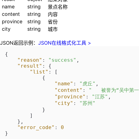
name
string
景点名称
content
string
内容
province
string
省份
city
string
城市
JSON返回示例：
JSON在线格式化工具 >
{
"reason"
:
"success"
,
"result"
:
{
"list"
:
[
{
"name"
:
"虎丘"
,
"content"
:
"   被誉为“吴中
"province"
:
"江苏"
,
"city"
:
"苏州"
}
]
}
,
"error_code"
:
0
}