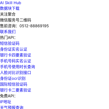
AI Skill Hub
数据块下载
关注聚合
微信服务号二维码
售前咨询：
0512-88869195
联系我们
热门API：
短信验证码
身份证实名认证
银行卡四要素验证
手机号码实名认证
手机号使用时长查询
人脸对比识别接口
身份证ocr识别
国际短信验证码
银行卡二要素验证
免费API：
IP地址
天气预报查询