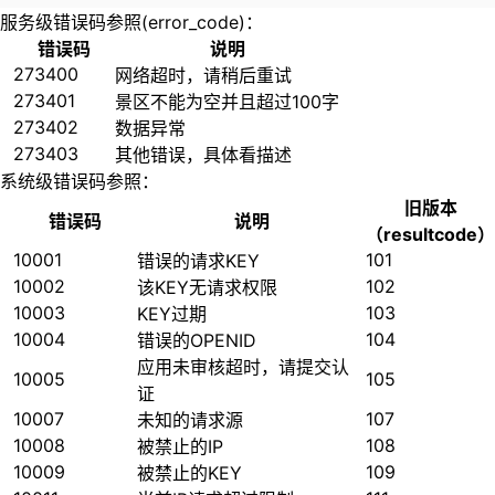
服务级错误码参照(error_code)：
错误码
说明
273400
网络超时，请稍后重试
273401
景区不能为空并且超过100字
273402
数据异常
273403
其他错误，具体看描述
系统级错误码参照：
旧版本
错误码
说明
（resultcode）
10001
101
错误的请求KEY
10002
102
该KEY无请求权限
10003
103
KEY过期
10004
104
错误的OPENID
应用未审核超时，请提交认
10005
105
证
10007
107
未知的请求源
10008
108
被禁止的IP
10009
109
被禁止的KEY