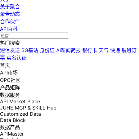
关于聚合
聚合动态
合作伙伴
API百科
热门搜索
短信发送
5G基站
身份证
AI新闻简报
银行卡
天气
快递
航班订
票
实名认证
首页
API市场
OPC社区
产品矩阵
数据服务
API Market Place
JUHE MCP & SKILL Hub
Customized Data
Data Block
数据产品
APIMaster