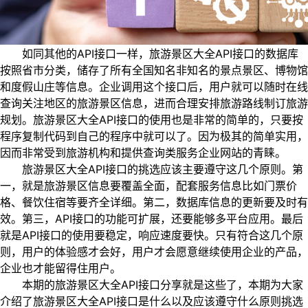
如同其他的API接口一样，旅游景区大全API接口的数据库
按照省市分类，储存了所有全国知名非知名的景点景区、博物馆
和度假山庄等信息。企业调用这个接口后，用户就可以随时在线
查询关注地区的旅游景区信息，进而合理安排旅游路线制订旅游
规划。旅游景区大全API接口的使用也是非常的简单的，只要按
程序复制代码到自己的程序中就可以了。因为极其的简单实用，
因而非常受到旅游机构和提供查询类服务企业网站的青睐。
旅游景区大全API接口的挑选应该主要遵守这几个原则。第
一，就是旅游景区信息要覆盖全面，配套服务信息比如门票价
格、餐饮住宿等要齐全详细。第二，数据库信息的更新要及时有
效。第三，API接口的功能可扩展，还要能够多平台应用。最后
就是API接口的使用要稳定，响应速度要快。只有符合这几个原
则，用户的体验感才会好，用户才会愿意继续使用企业的产品，
企业也才能留得住用户。
本期的旅游景区大全API接口分享就是这些了，本期为大家
介绍了旅游景区大全API接口是什么以及应该遵守什么原则挑选