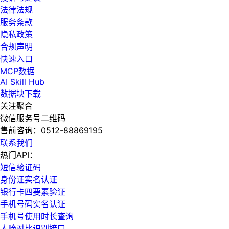
法律法规
服务条款
隐私政策
合规声明
快速入口
MCP数据
AI Skill Hub
数据块下载
关注聚合
微信服务号二维码
售前咨询：
0512-88869195
联系我们
热门API：
短信验证码
身份证实名认证
银行卡四要素验证
手机号码实名认证
手机号使用时长查询
人脸对比识别接口