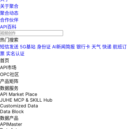
关于聚合
聚合动态
合作伙伴
API百科
热门搜索
短信发送
5G基站
身份证
AI新闻简报
银行卡
天气
快递
航班订
票
实名认证
首页
API市场
OPC社区
产品矩阵
数据服务
API Market Place
JUHE MCP & SKILL Hub
Customized Data
Data Block
数据产品
APIMaster