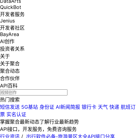
DataArts
QuickBot
开发者服务
Jenius
开发者社区
BayArea
AI创作
投资者关系
关于
关于聚合
聚合动态
合作伙伴
API百科
热门搜索
短信发送
5G基站
身份证
AI新闻简报
银行卡
天气
快递
航班订
票
实名认证
掌握聚合最新动态
了解行业最新趋势
API接口，开发服务，免费咨询服务
行业资讯
/
出行软件必备-旅游景区大全API接口分享