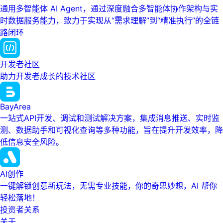
通用多智能体 AI Agent，通过深度融合多智能体协作架构与实
时数据服务能力，致力于实现从“需求理解”到“精准执行”的全链
路闭环
开发者社区
助力开发者成长的技术社区
BayArea
一站式API开发、调试和测试解决方案，集成消息推送、实时监
测、数据助手和可视化查询等多种功能，旨在提升开发效率，降
低信息安全风险。
AI创作
一键解锁创意新玩法，无需专业技能，你的奇思妙想，AI 帮你
轻松落地！
投资者关系
关于