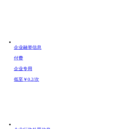
企业融资信息
付费
企业专用
低至￥0.2/次