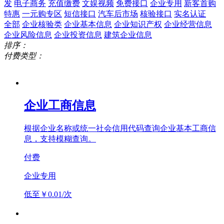
发
电子商务
充值缴费
文娱视频
免费接口
企业专用
新客首购
特惠
一元购专区
短信接口
汽车后市场
核验接口
实名认证
全部
企业核验类
企业基本信息
企业知识产权
企业经营信息
企业风险信息
企业投资信息
建筑企业信息
排序：
付费类型：
企业工商信息
根据企业名称或统一社会信用代码查询企业基本工商信
息，支持模糊查询。
付费
企业专用
低至￥0.01/次