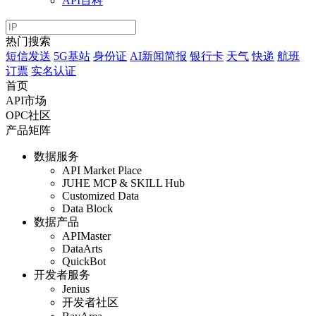
API百科
热门搜索
短信发送
5G基站
身份证
AI新闻简报
银行卡
天气
快递
航班
订票
实名认证
首页
API市场
OPC社区
产品矩阵
数据服务
API Market Place
JUHE MCP & SKILL Hub
Customized Data
Data Block
数据产品
APIMaster
DataArts
QuickBot
开发者服务
Jenius
开发者社区