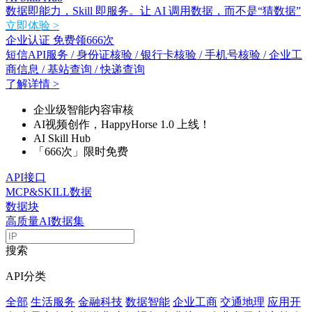
数据即能力，Skill 即服务。让 AI 调用数据，而不是“猜数据”
立即体验 >
企业认证 免费领666次
短信API服务 / 身份证核验 / 银行卡核验 / 手机号核验 / 企业工
商信息 / 基站查询 / 快递查询
了解详情 >
企业级智能内容审核
AI视频创作，HappyHorse 1.0 上线！
AI Skill Hub
「666次」限时免费
API接口
MCP&SKILL数据
数据块
高质量AI数据集
搜索
API分类
全部
生活服务
金融科技
数据智能
企业工商
交通地理
应用开