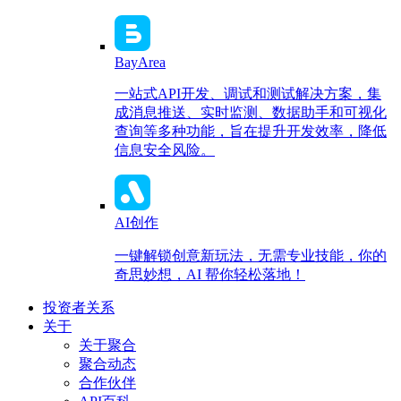
BayArea
一站式API开发、调试和测试解决方案，集
成消息推送、实时监测、数据助手和可视化
查询等多种功能，旨在提升开发效率，降低
信息安全风险。
AI创作
一键解锁创意新玩法，无需专业技能，你的
奇思妙想，AI 帮你轻松落地！
投资者关系
关于
关于聚合
聚合动态
合作伙伴