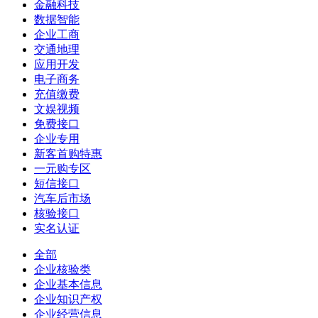
金融科技
数据智能
企业工商
交通地理
应用开发
电子商务
充值缴费
文娱视频
免费接口
企业专用
新客首购特惠
一元购专区
短信接口
汽车后市场
核验接口
实名认证
全部
企业核验类
企业基本信息
企业知识产权
企业经营信息