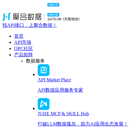
找API接口，上聚合数据！
首页
API市场
OPC社区
产品矩阵
数据服务
API Market Place
API数据应用服务专家
JUHE MCP & SKILL Hub
打破LLM数据孤岛，助力AI应用生态发展！