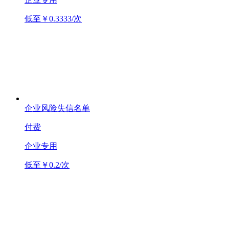
低至￥0.3333/次
企业风险失信名单
付费
企业专用
低至￥0.2/次