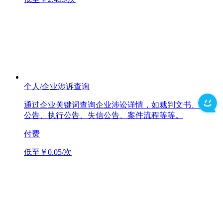
个人/企业涉诉查询
通过企业关键词查询企业涉讼详情，如裁判文书、开庭
公告、执行公告、失信公告、案件流程等等。
付费
低至￥0.05/次