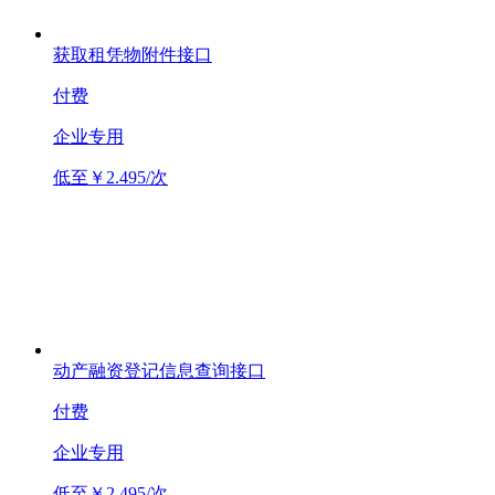
获取租凭物附件接口
付费
企业专用
低至￥2.495/次
动产融资登记信息查询接口
付费
企业专用
低至￥2.495/次