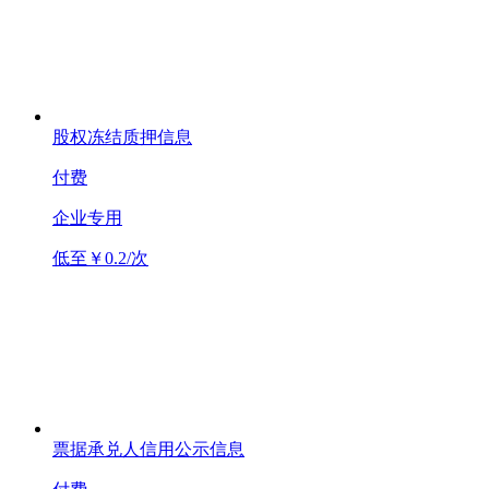
股权冻结质押信息
付费
企业专用
低至￥0.2/次
票据承兑人信用公示信息