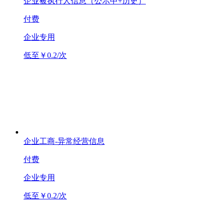
企业被执行人信息（公示中+历史）
付费
企业专用
低至￥0.2/次
企业工商-异常经营信息
付费
企业专用
低至￥0.2/次