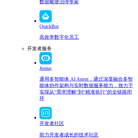
数据敏捷治理专家
QuickBot
高效率数字化员工
开发者服务
Jenius
通用多智能体 AI Agent，通过深度融合多智
能体协作架构与实时数据服务能力，致力于
实现从“需求理解”到“精准执行”的全链路闭
环
开发者社区
助力开发者成长的技术社区