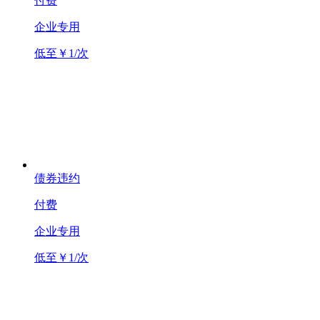
付费
企业专用
低至￥1/次
债券违约
付费
企业专用
低至￥1/次