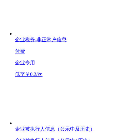
企业税务-非正常户信息
付费
企业专用
低至￥0.2/次
企业被执行人信息（公示中及历史）