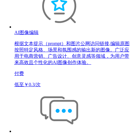
AI图像编辑
根据文本提示（prompt）和图片公网访问链接,编辑原图
按照特定风格、场景和氛围感的输出新的图像。广泛应
用于电商营销、广告设计、创意灵感等领域，为用户带
来高效且个性化的AI图像创作体验。
付费
低至￥0.3/次