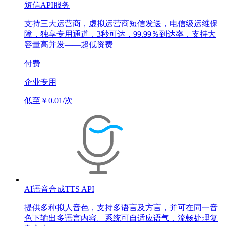
短信API服务
支持三大运营商，虚拟运营商短信发送，电信级运维保
障，独享专用通道，3秒可达，99.99％到达率，支持大
容量高并发——超低资费
付费
企业专用
低至￥0.01/次
AI语音合成TTS API
提供多种拟人音色，支持多语言及方言，并可在同一音
色下输出多语言内容。系统可自适应语气，流畅处理复