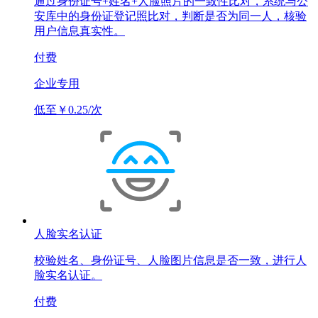
通过身份证号+姓名+人脸照片的一致性比对，系统与公
安库中的身份证登记照比对，判断是否为同一人，核验
用户信息真实性。
付费
企业专用
低至￥0.25/次
人脸实名认证
校验姓名、身份证号、人脸图片信息是否一致，进行人
脸实名认证。
付费