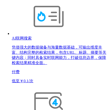
AI联网搜索
凭借强大的数据储备与海量数据基础，可输出维度丰
富、结构完整的检索结果，包含URL、标题、摘要等关
键内容；同时具备实时联网能力，打破信息边界，保障
检索结果精准全面。
付费
低至￥0.1/次