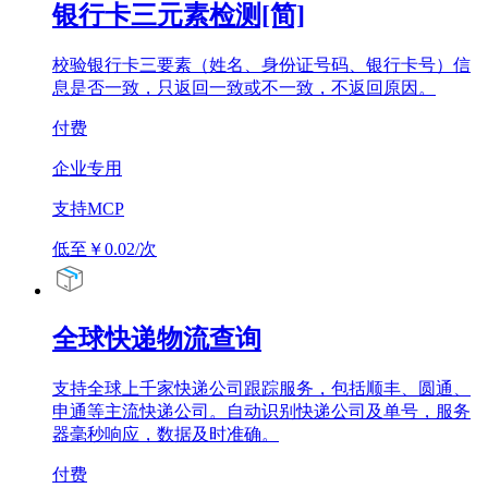
银行卡三元素检测[简]
校验银行卡三要素（姓名、身份证号码、银行卡号）信
息是否一致，只返回一致或不一致，不返回原因。
付费
企业专用
支持MCP
低至￥0.02/次
全球快递物流查询
支持全球上千家快递公司跟踪服务，包括顺丰、圆通、
申通等主流快递公司。自动识别快递公司及单号，服务
器毫秒响应，数据及时准确。
付费