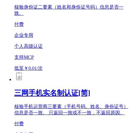
核验身份证二要素（姓名和身份证号码）信息是否一
致。
付费
企业专用
个人高级认证
支持MCP
低至￥0.01/次
三网手机实名制认证[简]
核验手机运营商三要素（手机号码、姓名、身份证号）
信息是否一致。 只返回一致或不一致，不返回原因。
付费