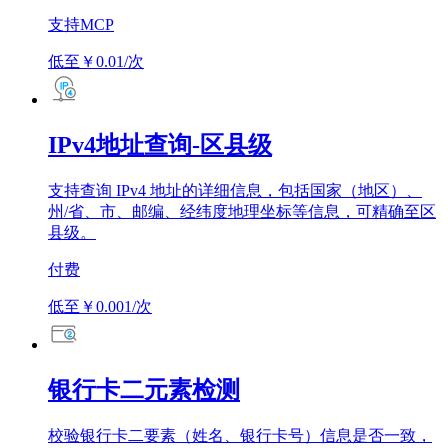
支持MCP
低至￥0.01/次
IPv4地址查询-区县级
支持查询 IPv4 地址的详细信息，包括国家（地区）、
州/省、市、邮编、经纬度地理坐标等信息，可精确至区
县级。
付费
低至￥0.001/次
银行卡二元素检测
校验银行卡二要素（姓名、银行卡号）信息是否一致，