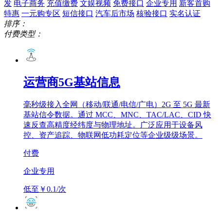
发
电子商务
充值缴费
文娱视频
免费接口
企业专用
新客首购
特惠
一元购专区
短信接口
汽车后市场
核验接口
实名认证
排序：
付费类型：
运营商5G基站信息
毫秒级接入全网（移动/联通/电信/广电）2G 至 5G 最新
基站信令数据。通过 MCC、MNC、TAC/LAC、CID 快
速反查高精度经纬度与物理地址。广泛应用于设备风
控、资产追踪、物联网低功耗定位等企业级级场景。
付费
企业专用
低至￥0.1/次