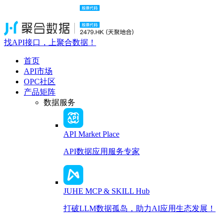
找API接口，上聚合数据！
首页
API市场
OPC社区
产品矩阵
数据服务
API Market Place
API数据应用服务专家
JUHE MCP & SKILL Hub
打破LLM数据孤岛，助力AI应用生态发展！