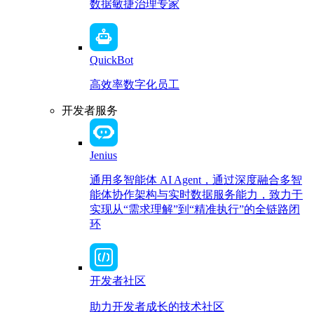
数据敏捷治理专家
QuickBot
高效率数字化员工
开发者服务
Jenius
通用多智能体 AI Agent，通过深度融合多智
能体协作架构与实时数据服务能力，致力于
实现从“需求理解”到“精准执行”的全链路闭
环
开发者社区
助力开发者成长的技术社区