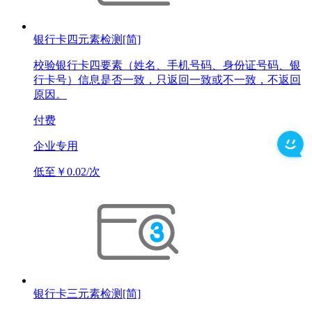
银行卡四元素检测[简]
校验银行卡四要素（姓名、手机号码、身份证号码、银
行卡号）信息是否一致，只返回一致或不一致，不返回
原因。
付费
企业专用
低至￥0.02/次
银行卡三元素检测[简]