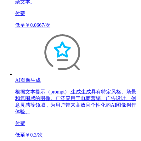
杂文本。
付费
低至￥0.0667/次
AI图像生成
根据文本提示（prompt）,生成生成具有特定风格、场景
和氛围感的图像。广泛应用于电商营销、广告设计、创
意灵感等领域，为用户带来高效且个性化的AI图像创作
体验。
付费
低至￥0.3/次