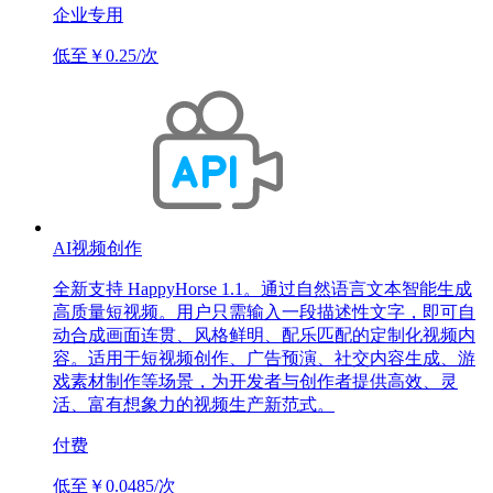
企业专用
低至￥0.25/次
AI视频创作
全新支持 HappyHorse 1.1。通过自然语言文本智能生成
高质量短视频。用户只需输入一段描述性文字，即可自
动合成画面连贯、风格鲜明、配乐匹配的定制化视频内
容。适用于短视频创作、广告预演、社交内容生成、游
戏素材制作等场景，为开发者与创作者提供高效、灵
活、富有想象力的视频生产新范式。
付费
低至￥0.0485/次