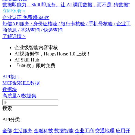
数据即能力，Skill 即服务。让 AI 调用数据，而不是“猜数据”
立即体验 >
企业认证 免费领666次
短信API服务 / 身份证核验 / 银行卡核验 / 手机号核验 / 企业工
商信息 / 基站查询 / 快递查询
了解详情 >
企业级智能内容审核
AI视频创作，HappyHorse 1.0 上线！
AI Skill Hub
「666次」限时免费
API接口
MCP&SKILL数据
数据块
高质量AI数据集
搜索
API分类
全部
生活服务
金融科技
数据智能
企业工商
交通地理
应用开