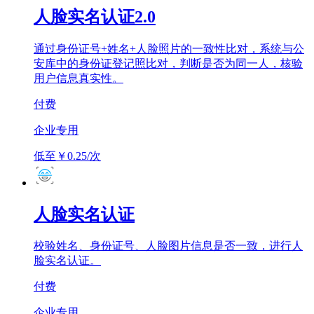
人脸实名认证2.0
通过身份证号+姓名+人脸照片的一致性比对，系统与公
安库中的身份证登记照比对，判断是否为同一人，核验
用户信息真实性。
付费
企业专用
低至￥0.25/次
人脸实名认证
校验姓名、身份证号、人脸图片信息是否一致，进行人
脸实名认证。
付费
企业专用