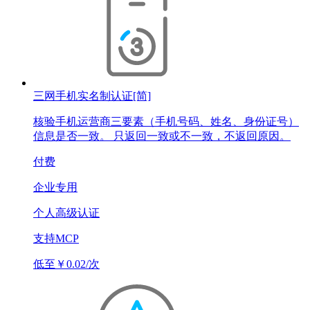
三网手机实名制认证[简]
核验手机运营商三要素（手机号码、姓名、身份证号）
信息是否一致。 只返回一致或不一致，不返回原因。
付费
企业专用
个人高级认证
支持MCP
低至￥0.02/次