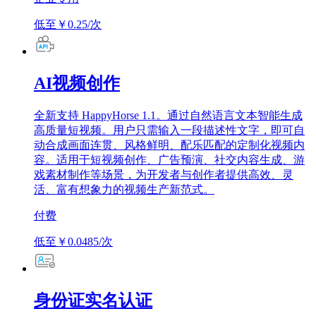
低至￥0.25/次
AI视频创作
全新支持 HappyHorse 1.1。通过自然语言文本智能生成
高质量短视频。用户只需输入一段描述性文字，即可自
动合成画面连贯、风格鲜明、配乐匹配的定制化视频内
容。适用于短视频创作、广告预演、社交内容生成、游
戏素材制作等场景，为开发者与创作者提供高效、灵
活、富有想象力的视频生产新范式。
付费
低至￥0.0485/次
身份证实名认证