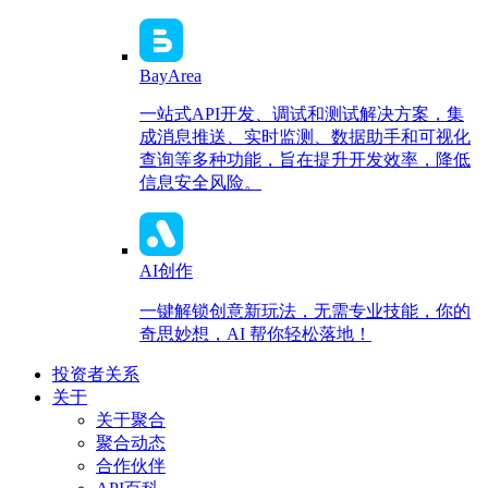
BayArea
一站式API开发、调试和测试解决方案，集
成消息推送、实时监测、数据助手和可视化
查询等多种功能，旨在提升开发效率，降低
信息安全风险。
AI创作
一键解锁创意新玩法，无需专业技能，你的
奇思妙想，AI 帮你轻松落地！
投资者关系
关于
关于聚合
聚合动态
合作伙伴