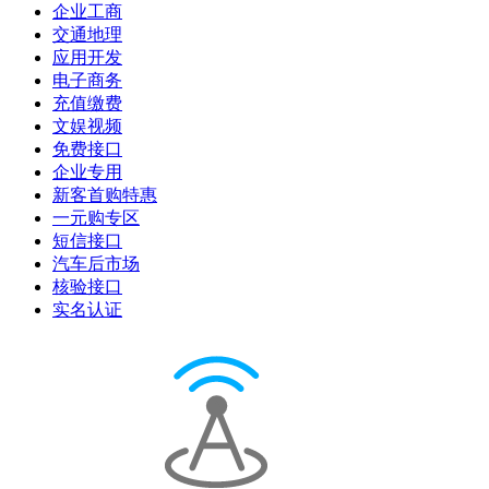
企业工商
交通地理
应用开发
电子商务
充值缴费
文娱视频
免费接口
企业专用
新客首购特惠
一元购专区
短信接口
汽车后市场
核验接口
实名认证