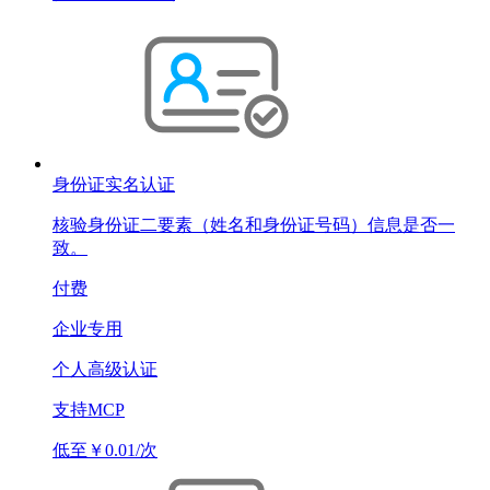
身份证实名认证
核验身份证二要素（姓名和身份证号码）信息是否一
致。
付费
企业专用
个人高级认证
支持MCP
低至￥0.01/次