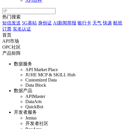
API百科
热门搜索
短信发送
5G基站
身份证
AI新闻简报
银行卡
天气
快递
航班
订票
实名认证
首页
API市场
OPC社区
产品矩阵
数据服务
API Market Place
JUHE MCP & SKILL Hub
Customized Data
Data Block
数据产品
APIMaster
DataArts
QuickBot
开发者服务
Jenius
开发者社区