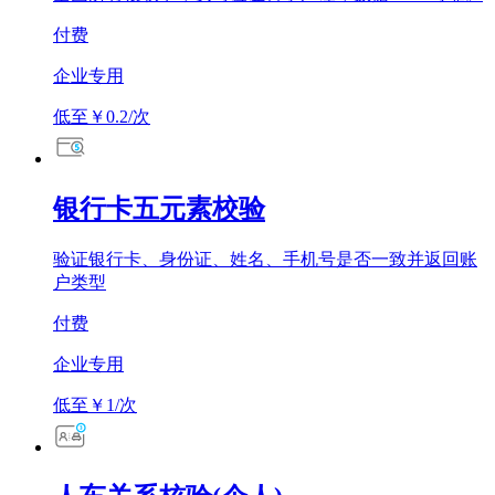
付费
企业专用
低至￥0.2/次
银行卡五元素校验
验证银行卡、身份证、姓名、手机号是否一致并返回账
户类型
付费
企业专用
低至￥1/次