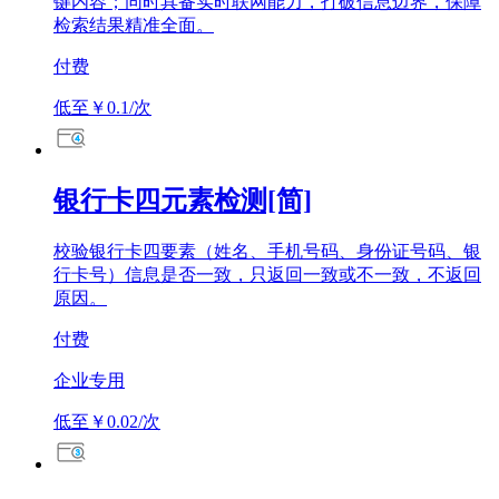
键内容；同时具备实时联网能力，打破信息边界，保障
检索结果精准全面。
付费
低至￥0.1/次
银行卡四元素检测[简]
校验银行卡四要素（姓名、手机号码、身份证号码、银
行卡号）信息是否一致，只返回一致或不一致，不返回
原因。
付费
企业专用
低至￥0.02/次